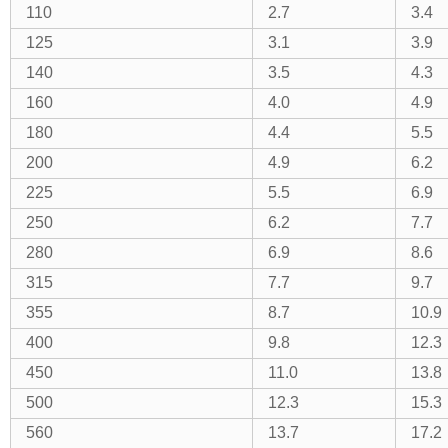
110
2.7
3.4
125
3.1
3.9
140
3.5
4.3
160
4.0
4.9
180
4.4
5.5
200
4.9
6.2
225
5.5
6.9
250
6.2
7.7
280
6.9
8.6
315
7.7
9.7
355
8.7
10.9
400
9.8
12.3
450
11.0
13.8
500
12.3
15.3
560
13.7
17.2