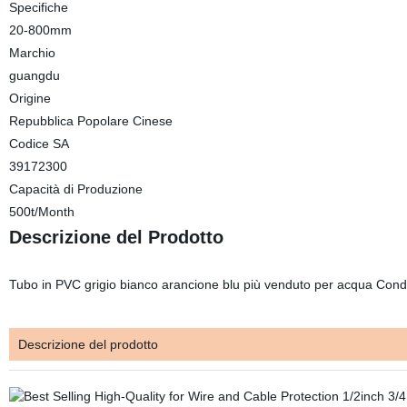
Specifiche
20-800mm
Marchio
guangdu
Origine
Repubblica Popolare Cinese
Codice SA
39172300
Capacità di Produzione
500t/Month
Descrizione del Prodotto
Tubo in PVC grigio bianco arancione blu più venduto per acqua Condot
Descrizione del prodotto