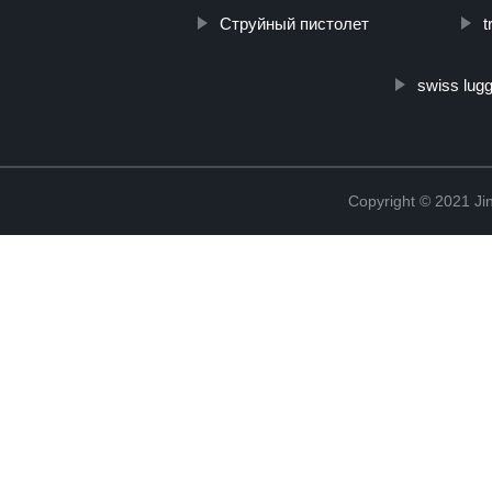
Струйный пистолет
t
swiss lug
Copyright © 2021 Jin