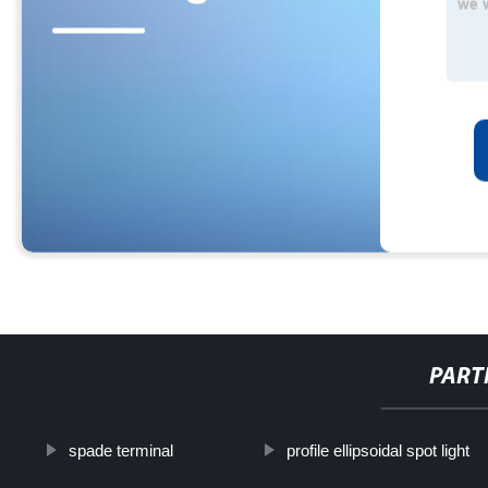
PART
spade terminal
profile ellipsoidal spot light