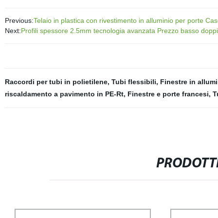
Previous:
Telaio in plastica con rivestimento in alluminio per porte C
Next:
Profili spessore 2.5mm tecnologia avanzata Prezzo basso doppio
Raccordi per tubi in polietilene
,
Tubi flessibili
,
Finestre in allum
riscaldamento a pavimento in PE-Rt
,
Finestre e porte francesi
,
T
PRODOTTI