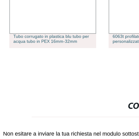
Tubo corrugato in plastica blu tubo per
6063t profilat
acqua tubo in PEX 16mm-32mm
personalizzat
CO
Non esitare a inviare la tua richiesta nel modulo sotto