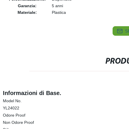
Garanzia:
5 anni
Materiale:
Plastica
S
PRODU
Informazioni di Base.
Model No.
YL24022
Odore Proof
Non Odore Proof