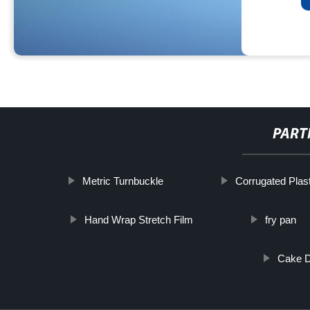
PART
Metric Turnbuckle
Corrugated Plas
Hand Wrap Stretch Film
fry pan
Cake D