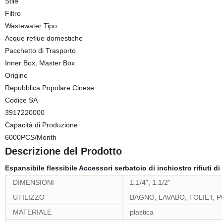
Stile
Filtro
Wastewater Tipo
Acque reflue domestiche
Pacchetto di Trasporto
Inner Box, Master Box
Origine
Repubblica Popolare Cinese
Codice SA
3917220000
Capacità di Produzione
6000PCS/Month
Descrizione del Prodotto
Espansibile flessibile Accessori serbatoio di inchiostro rifiuti d
DIMENSIONI
1.1/4", 1.1/2"
UTILIZZO
BAGNO, LAVABO, TOLIET, 
MATERIALE
plastica