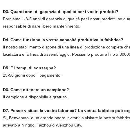
D3. Quanti anni di garanzia di qualità per i vostri prodotti?
Forniamo 1-3-5 anni di garanzia di qualità per i nostri prodotti, se q
responsabile di dare libero mantenimento.
D4. Come funziona la vostra capacità produttiva in fabbrica?
Il nostro stabilimento dispone di una linea di produzione completa che 
lucidatura e la linea di assemblaggio. Possiamo produrre fino a 8000
D5. E i tempi di consegna?
25-50 giorni dopo il pagamento.
D6. Come ottenere un campione?
Il campione è disponibile e gratuito.
D7. Posso visitare la vostra fabbrica? La vostra fabbrica può or
Sì, Benvenuto. è un grande onore invitarvi a visitare la nostra fabbri
arrivato a Ningbo, Taizhou o Wenzhou City.