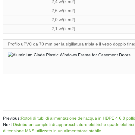
2,4 w/(k.m2)
2,6 w/(k.m2)
2,0 w/(k.m2)
2,1 w/(k.m2)
Profilo uPVC da 70 mm per la sigillatura tripla e il vetro doppio fine
Previous:
Rotoli di tubi di alimentazione dell′acqua in HDPE 4 6 8 poll
Next:
Distributori completi di apparecchiature elettriche quadri elettr
di tensione MNS utilizzato in un alimentatore stabile