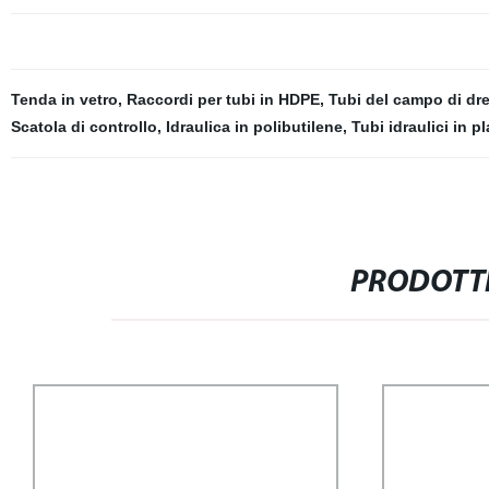
Tenda in vetro
,
Raccordi per tubi in HDPE
,
Tubi del campo di dr
Scatola di controllo
,
Idraulica in polibutilene
,
Tubi idraulici in pl
PRODOTTI