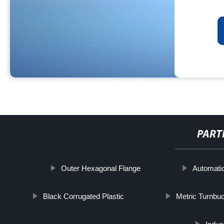
PART
Outer Hexagonal Flange
Automati
Black Corrugated Plastic
Metric Turnbu