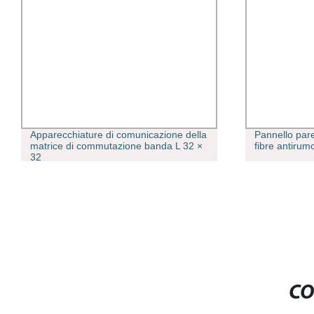
Apparecchiature di comunicazione della
Pannello par
matrice di commutazione banda L 32 ×
fibre antirum
32
CO