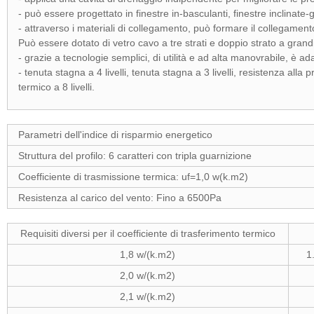
- può essere progettato in finestre in-basculanti, finestre inclinate-g
- attraverso i materiali di collegamento, può formare il collegament
Può essere dotato di vetro cavo a tre strati e doppio strato a grandi 
- grazie a tecnologie semplici, di utilità e ad alta manovrabile, è ad
- tenuta stagna a 4 livelli, tenuta stagna a 3 livelli, resistenza alla 
termico a 8 livelli.
Parametri dell'indice di risparmio energetico
Struttura del profilo: 6 caratteri con tripla guarnizione
Coefficiente di trasmissione termica: uf=1,0 w(k.m2)
Resistenza al carico del vento: Fino a 6500Pa
Requisiti diversi per il coefficiente di trasferimento termico
1,8 w/(k.m2)
1
2,0 w/(k.m2)
2,1 w/(k.m2)