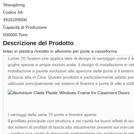
Shangdong
Codice SA
3916209000
Capacità di Produzione
500000 Tons
Descrizione del Prodotto
telaio in plastica rivestito in alluminio per porte a casseforma
Lumei 70 System che applica idee di design di vantaggio come il des
gughe spesse e ampie sezioni aride, il design di installazione in ve
installazione a parete esclusive alle aperture delle porte è il sistem
di fascia alta in Cina. Questo prodotto è particolarmente adatto pe
utilizzato principalmente nei sistemi di finestre e porte di ville e edifici
I vantaggi della serie 70 porte e finestre aperte:
Il profilato principale con struttura a sei cavità ha buoni effetti di
dei sistemi di profilati di fascia alta attualmente presenti sul mercat
- applica una cavità di drenaggio indipendente per migliorare le pres