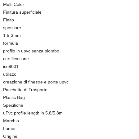
Multi Color
Finitura superficiale
Finito
spessore
1.5-3mm
formula
profilo in upvc senza piombo
certificazione
iso9001
utilizzo
creazione di finestre e porte upvc
Pacchetto di Trasporto
Plastic Bag
Specifiche
uPvc profile length in 5.8/5.8m
Marchio
Lumei
Origine