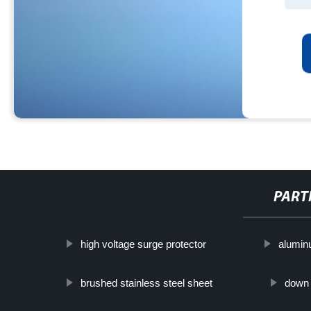
PART
high voltage surge protector
aluminu
brushed stainless steel sheet
down 