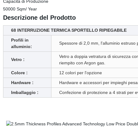
Capacità di Produzione
50000 Sqm/ Year
Descrizione del Prodotto
68 INTERRUZIONE TERMICA SPORTELLO RIPIEGABILE
Profili in
Spessore di 2,0 mm, l'alluminio estruso p
alluminio:
Vetro a doppia vetratura di sicurezza
Vetro :
riempito con Argon gas.
Colore :
12 colori per l'opzione
Hardware :
Hardware e accessori per impieghi pesanti 
Imballaggio :
Confezione di protezione a 4 strati per e
Caso di progetto