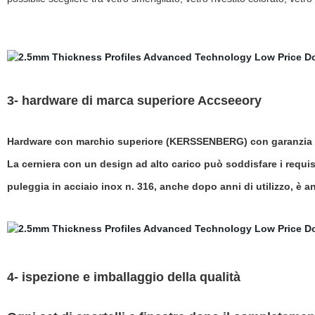
3- hardware di marca superiore Accseeory
Hardware con marchio superiore (KERSSENBERG) con garanzia d
La cerniera con un design ad alto carico può soddisfare i requisi
puleggia in acciaio inox n. 316, anche dopo anni di utilizzo, è 
4- ispezione e imballaggio della qualità