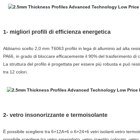
1- migliori profili di efficienza energetica
Abbiamo scelto 2,0 mm T6063 profilo in lega di alluminio ad alta resi
PA66, in grado di bloccare efficacemente il 90% del trasferimento di 
La struttura del profilo è progettata per essere più robusta e può resist
tra 12 colori.
2- vetro insonorizzante e termoisolante
È possibile scegliere tra 6+12A+6 o 6+24+6 vetri isolanti.vetro termois
possibile scegliere tra vetro smerigliato, vetro rivestito colorato, vetro