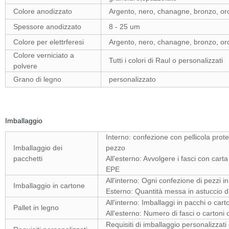
Colore anodizzato
Argento, nero, chanagne, bronzo, or
Spessore anodizzato
8 - 25 um
Colore per elettrferesi
Argento, nero, chanagne, bronzo, or
Colore verniciato a
Tutti i colori di Raul o personalizzati
polvere
Grano di legno
personalizzato
Imballaggio
Interno: confezione con pellicola prote
Imballaggio dei
pezzo
pacchetti
All'esterno: Avvolgere i fasci con cart
EPE
All'interno: Ogni confezione di pezzi in
Imballaggio in cartone
Esterno: Quantità messa in astuccio d
All'interno: Imballaggi in pacchi o cart
Pallet in legno
All'esterno: Numero di fasci o cartoni c
Requisiti di imballaggio personalizzati 