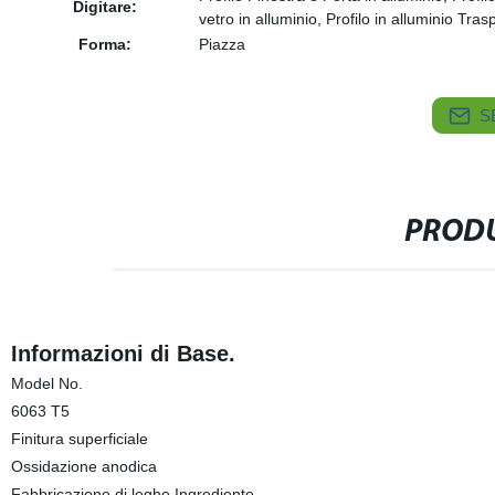
Digitare:
vetro in alluminio, Profilo in alluminio Trasp
Forma:
Piazza
S
PRODU
Informazioni di Base.
Model No.
6063 T5
Finitura superficiale
Ossidazione anodica
Fabbricazione di leghe Ingrediente