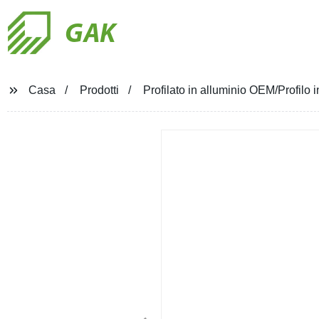
GAK
Casa
Prodotti
Profilato in alluminio OEM/Profilo in