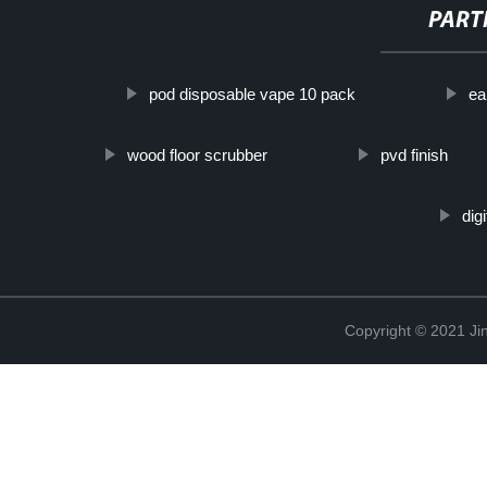
PART
pod disposable vape 10 pack
ea
wood floor scrubber
pvd finish
dig
Copyright © 2021 Jin