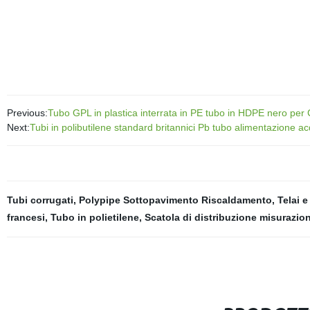
Previous:
Tubo GPL in plastica interrata in PE tubo in HDPE nero per C
Next:
Tubi in polibutilene standard britannici Pb tubo alimentazione a
Tubi corrugati
,
Polypipe Sottopavimento Riscaldamento
,
Telai e
francesi
,
Tubo in polietilene
,
Scatola di distribuzione misurazio