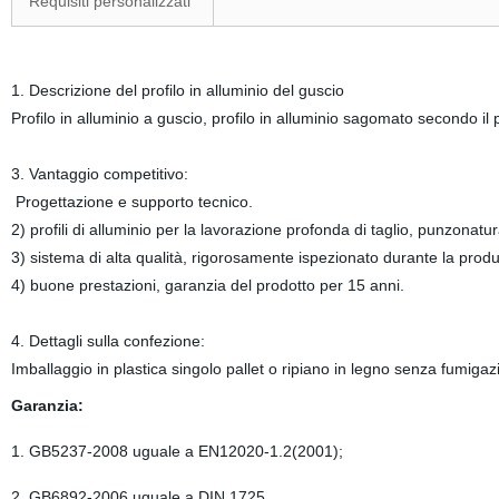
Requisiti personalizzati
1. Descrizione del profilo in alluminio del guscio
Profilo in alluminio a guscio, profilo in alluminio sagomato secondo i
3. Vantaggio competitivo:
Progettazione e supporto tecnico.
2) profili di alluminio per la lavorazione profonda di taglio, punzonatu
3) sistema di alta qualità, rigorosamente ispezionato durante la pr
4) buone prestazioni, garanzia del prodotto per 15 anni.
4. Dettagli sulla confezione:
Imballaggio in plastica singolo pallet o ripiano in legno senza fumiga
Garanzia:
1. GB5237-2008 uguale a EN12020-1.2(2001);
2. GB6892-2006 uguale a DIN 1725