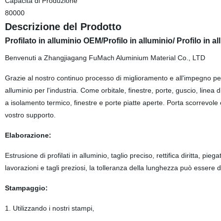
Capacità di Produzione
80000
Descrizione del Prodotto
Profilato in alluminio OEM/Profilo in alluminio/ Profilo in al
Benvenuti a Zhangjiagang FuMach Aluminium Material Co., LTD
Grazie al nostro continuo processo di miglioramento e all'impegno per l'e
alluminio per l'industria. Come orbitale, finestre, porte, guscio, linea 
a isolamento termico, finestre e porte piatte aperte. Porta scorrevole e fin
vostro supporto.
Elaborazione:
Estrusione di profilati in alluminio, taglio preciso, rettifica diritta, 
lavorazioni e tagli preziosi, la tolleranza della lunghezza può essere 
Stampaggio:
1. Utilizzando i nostri stampi,