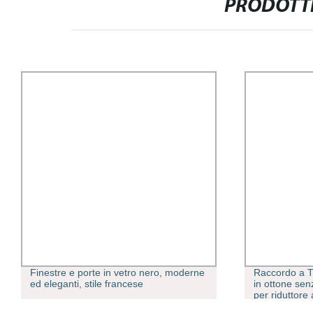
PRODOTTI
Finestre e porte in vetro nero, moderne
Raccordo a T
ed eleganti, stile francese
in ottone se
per riduttore
per sistema i