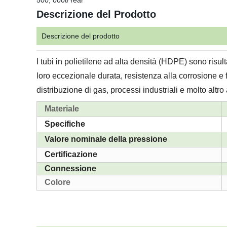
500, 000t/Year
Descrizione del Prodotto
Descrizione del prodotto
I tubi in polietilene ad alta densità (HDPE) sono risu
loro eccezionale durata, resistenza alla corrosione e fl
distribuzione di gas, processi industriali e molto altro
Materiale
Specifiche
Valore nominale della pressione
Certificazione
Connessione
Colore