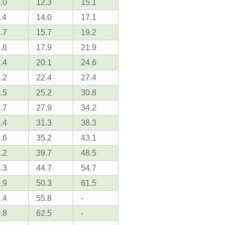
.0
12.3
15.1
.4
14.0
17.1
.7
15.7
19.2
.6
17.9
21.9
.4
20.1
24.6
.2
22.4
27.4
.5
25.2
30.8
.7
27.9
34.2
.4
31.3
38.3
.6
35.2
43.1
.2
39.7
48.5
.3
44.7
54.7
.9
50.3
61.5
.4
55.8
-
.8
62.5
-