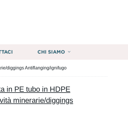
TTACI
CHI SIAMO
rie/diggings Antiflanging/ignifugo
ata in PE tubo in HDPE
vità minerarie/diggings