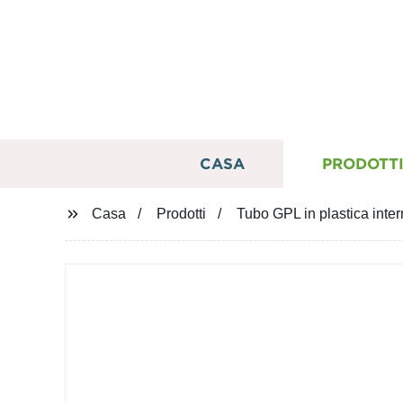
CASA
PRODOTT
Casa
Prodotti
Tubo GPL in plastica inter