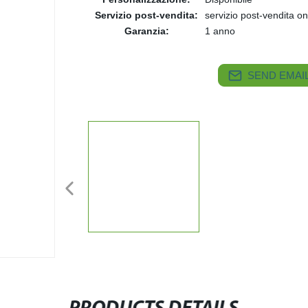
Servizio post-vendita:
servizio post-vendita on
Garanzia:
1 anno
SEND EMAIL