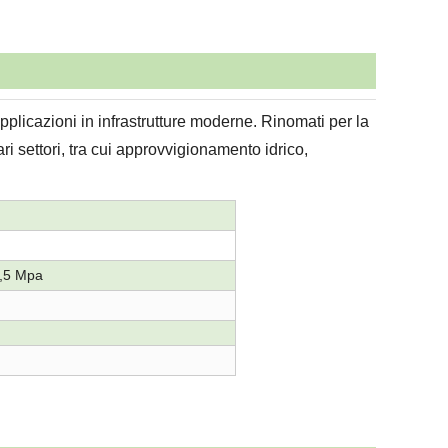
pplicazioni in infrastrutture moderne. Rinomati per la
ari settori, tra cui approvvigionamento idrico,
2,5 Mpa