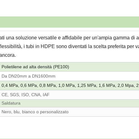
ltati una soluzione versatile e affidabile per un'ampia gamma di a
essibilità, i tubi in HDPE sono diventati la scelta preferita per v
 ancora.
Polietilene ad alta densità (PE100)
Da DN20mm a DN1600mm
0,4 MPa, 0,6 MPa, 0,8 MPa, 1,0 MPa, 1,25 MPa, 1,6 MPa, 2,0 Mpa, 
CE, SGS, ISO, CNA, IAF
Saldatura
Nero, blu, bianco o personalizzato