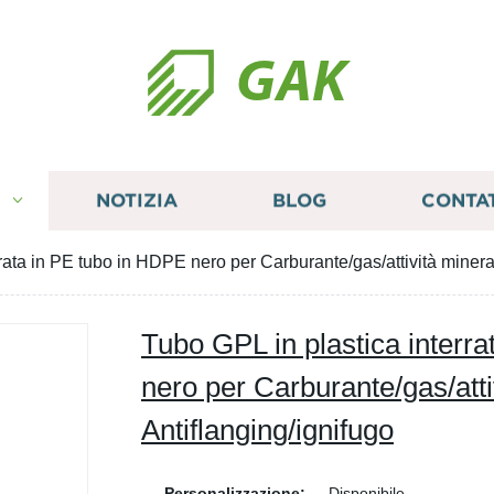
GAK
I
NOTIZIA
BLOG
CONTA
rata in PE tubo in HDPE nero per Carburante/gas/attività minera
Tubo GPL in plastica interr
nero per Carburante/gas/atti
Antiflanging/ignifugo
Personalizzazione:
Disponibile