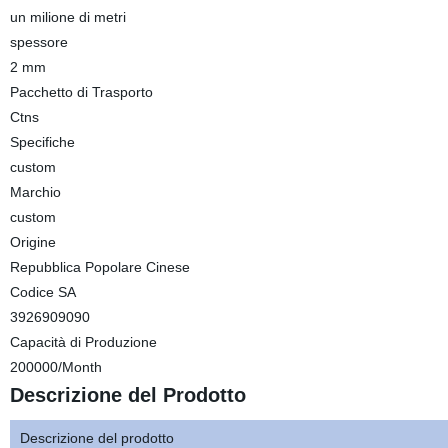
un milione di metri
spessore
2 mm
Pacchetto di Trasporto
Ctns
Specifiche
custom
Marchio
custom
Origine
Repubblica Popolare Cinese
Codice SA
3926909090
Capacità di Produzione
200000/Month
Descrizione del Prodotto
Descrizione del prodotto