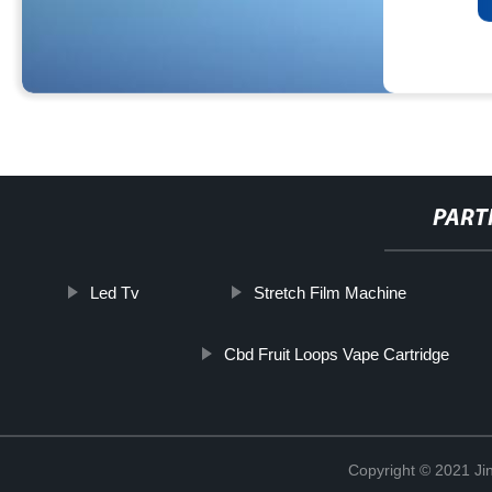
PART
Led Tv
Stretch Film Machine
Cbd Fruit Loops Vape Cartridge
Copyright © 2021 Jin