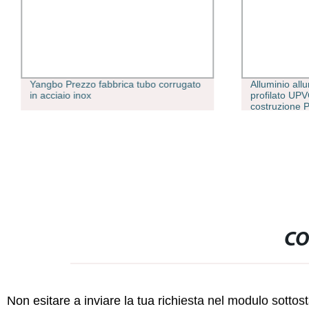
Yangbo Prezzo fabbrica tubo corrugato
Alluminio all
in acciaio inox
profilato UPV
costruzione P
metallico vet
Finestre E po
CO
Non esitare a inviare la tua richiesta nel modulo sotto