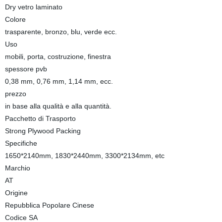
Dry vetro laminato
Colore
trasparente, bronzo, blu, verde ecc.
Uso
mobili, porta, costruzione, finestra
spessore pvb
0,38 mm, 0,76 mm, 1,14 mm, ecc.
prezzo
in base alla qualità e alla quantità.
Pacchetto di Trasporto
Strong Plywood Packing
Specifiche
1650*2140mm, 1830*2440mm, 3300*2134mm, etc
Marchio
AT
Origine
Repubblica Popolare Cinese
Codice SA