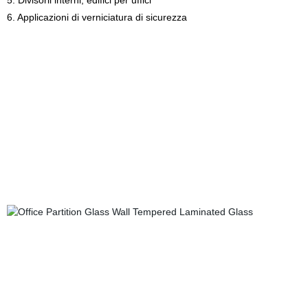
5. Divisorii interni, edifici per uffici
6. Applicazioni di verniciatura di sicurezza