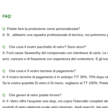
FAQ:
Q:
Potete fare la produzione come personalizzata?
A: Sì , abbiamo una squadra professionale di tecnica, noi potremmo pr
Q:
Che cosa il vostro pacchetto di vetro? Sono sicuri?
A: Forti casse Seaworthy del compensato con interleave di carta. Le 
anni, caricare e di fissazione con esperienza del contenitore. E gli
Q:
Che cosa è Il vostro termine di pagamento?
A: Il nostro termine di pagamento è In anticipo T/T 30%, 70% dopo ott
Se la vostra quantità Di vetro è Di meno, vogliamo al TT 100%. Pote
Q:
Che generi di vetro potete fornire?
A: Il -Vetro offre l'acquisto one-stop, noi copre l'intervallo completo de
prodotti di vetro elaborati quale vetro laminato, dagli specchi, dal ve