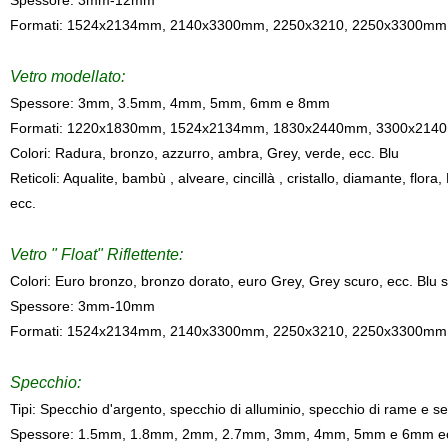
Spessore: 3mm-12mm
Formati: 1524x2134mm, 2140x3300mm, 2250x3210, 2250x3300mm
Vetro modellato:
Spessore: 3mm, 3.5mm, 4mm, 5mm, 6mm e 8mm
Formati: 1220x1830mm, 1524x2134mm, 1830x2440mm, 3300x2140
Colori: Radura, bronzo, azzurro, ambra, Grey, verde, ecc. Blu
Reticoli: Aqualite, bambù , alveare, cincillà , cristallo, diamante, flora
ecc.
Vetro " Float" Riflettente:
Colori: Euro bronzo, bronzo dorato, euro Grey, Grey scuro, ecc. Blu sc
Spessore: 3mm-10mm
Formati: 1524x2134mm, 2140x3300mm, 2250x3210, 2250x3300mm 
Specchio:
Tipi: Specchio d'argento, specchio di alluminio, specchio di rame e 
Spessore: 1.5mm, 1.8mm, 2mm, 2.7mm, 3mm, 4mm, 5mm e 6mm e