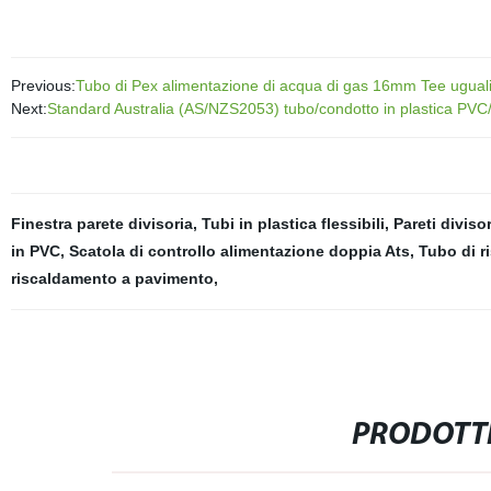
Previous:
Tubo di Pex alimentazione di acqua di gas 16mm Tee uguali
Next:
Standard Australia (AS/NZS2053) tubo/condotto in plastica PVC/
Finestra parete divisoria
,
Tubi in plastica flessibili
,
Pareti divisor
in PVC
,
Scatola di controllo alimentazione doppia Ats
,
Tubo di r
riscaldamento a pavimento
,
PRODOTTI