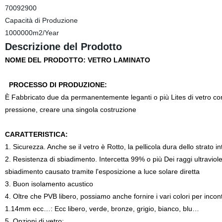
70092900
Capacità di Produzione
1000000m2/Year
Descrizione del Prodotto
NOME DEL PRODOTTO: VETRO LAMINATO
PROCESSO DI PRODUZIONE:
È Fabbricato due da permanentemente leganti o più Lites di vetro con gl
pressione, creare una singola costruzione
CARATTERISTICA:
1. Sicurezza. Anche se il vetro è Rotto, la pellicola dura dello strato
2. Resistenza di sbiadimento. Intercetta 99% o più Dei raggi ultraviolet
sbiadimento causato tramite l'esposizione a luce solare diretta
3. Buon isolamento acustico
4. Oltre che PVB libero, possiamo anche fornire i vari colori per inc
1.14mm ecc…: Ecc libero, verde, bronze, grigio, bianco, blu…
5.
Opzioni di vetro: