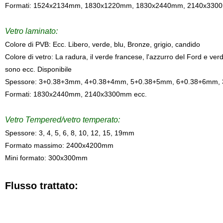
Formati: 1524x2134mm, 1830x1220mm, 1830x2440mm, 2140x3300
Vetro laminato:
Colore di PVB: Ecc. Libero, verde, blu, Bronze, grigio, candido
Colore di vetro: La radura, il verde francese, l'azzurro del Ford e verde
sono ecc. Disponibile
Spessore: 3+0.38+3mm, 4+0.38+4mm, 5+0.38+5mm, 6+0.38+6mm, 
Formati: 1830x2440mm, 2140x3300mm ecc.
Vetro Tempered/vetro temperato:
Spessore: 3, 4, 5, 6, 8, 10, 12, 15, 19mm
Formato massimo: 2400x4200mm
Mini formato: 300x300mm
Flusso trattato: