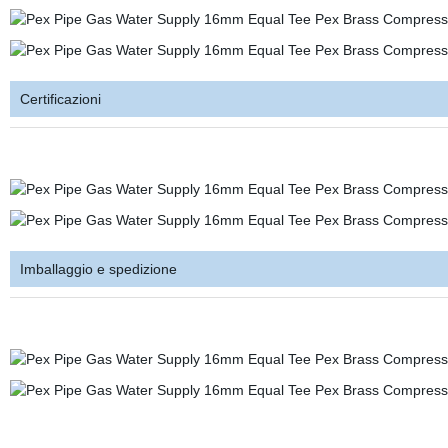
Certificazioni
Imballaggio e spedizione