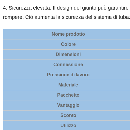
4. Sicurezza elevata: Il design del giunto può garantire
rompere. Ciò aumenta la sicurezza del sistema di tubazi
Nome prodotto
Colore
Dimensioni
Connessione
Pressione di lavoro
Materiale
Pacchetto
Vantaggio
Sconto
Utilizzo