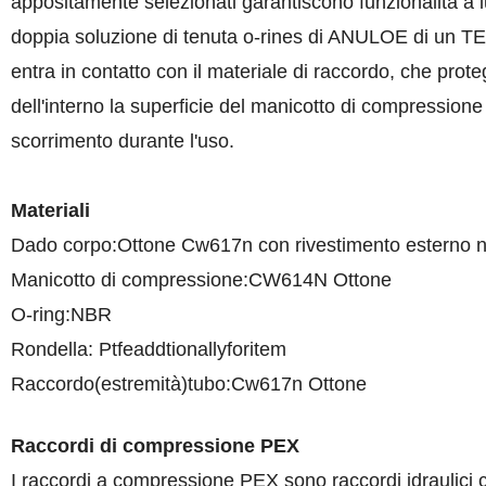
appositamente selezionati garantiscono funzionalità a l
doppia soluzione di tenuta o-rines di ANULOE di un TEFL 
entra in contatto con il materiale di raccordo, che prote
dell'interno la superficie del manicotto di compression
scorrimento durante l'uso.
Materiali
Dado corpo:Ottone Cw617n con rivestimento esterno n
Manicotto di compressione:CW614N Ottone
O-ring:NBR
Rondella: Ptfeaddtionallyforitem
Raccordo(estremità)tubo:Cw617n Ottone
Raccordi di compressione PEX
I raccordi a compressione PEX sono raccordi idraulici c