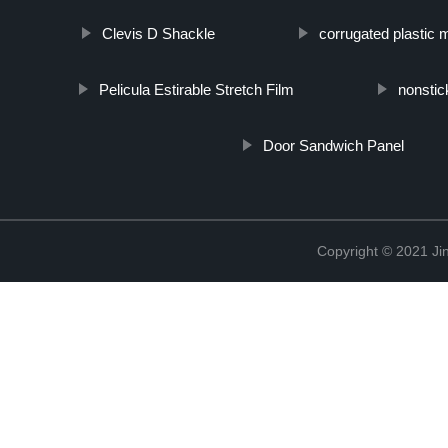
Clevis D Shackle
corrugated plastic 
Pelicula Estirable Stretch Film
nonstic
Door Sandwich Panel
Copyright © 2021 Jin