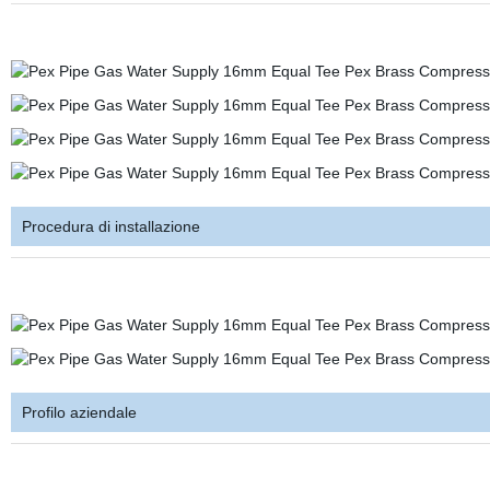
Procedura di installazione
Profilo aziendale