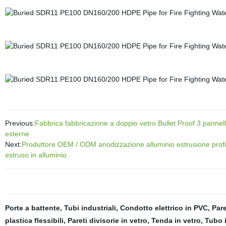
Previous:
Fabbrica fabbricazione a doppio vetro Bullet Proof 3 pannello
esterne
Next:
Produttore OEM / ODM anodizzazione alluminio estrusione profili
estruso in alluminio
Porte a battente
,
Tubi industriali
,
Condotto elettrico in PVC
,
Pare
plastica flessibili
,
Pareti divisorie in vetro
,
Tenda in vetro
,
Tubo 