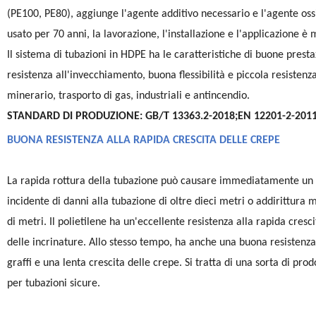
(PE100, PE80), aggiunge l'agente additivo necessario e l'agente oss
usato per 70 anni, la lavorazione, l'installazione e l'applicazione è
Il sistema di tubazioni in HDPE ha le caratteristiche di buone prest
resistenza all'invecchiamento, buona flessibilità e piccola resisten
minerario, trasporto di gas, industriali e antincendio.
STANDARD DI PRODUZIONE: GB/T 13363.2-2018;EN 12201-2-2011
BUONA RESISTENZA ALLA RAPIDA CRESCITA DELLE CREPE
La rapida rottura della tubazione può causare immediatamente un
incidente di danni alla tubazione di oltre dieci metri o addirittura m
di metri. Il polietilene ha un'eccellente resistenza alla rapida cresci
delle incrinature. Allo stesso tempo, ha anche una buona resistenza
graffi e una lenta crescita delle crepe. Si tratta di una sorta di prod
per tubazioni sicure.