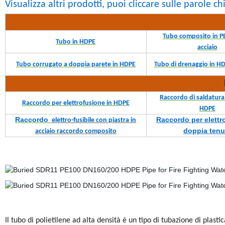
Visualizza altri prodotti, puoi cliccare sulle parole c
Tubo composito in PE
Tubo in HDPE
acciaio
Tubo corrugato a doppia parete in HDPE
Tubo di drenaggio in HD
Raccordo di saldatura 
Raccordo per elettrofusione in HDPE
HDPE
Raccordo
Raccordo per elettr
elettro-fusibile con piastra in
doppia tenu
acciaio raccordo composito
Il tubo di polietilene ad alta densità è un tipo di tubazione di plast