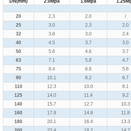
DN(mm)
2.0Mpa
1.6Mpa
1.25M
20
2.3
2.0
/
25
3.0
2.3
2.0
32
3.6
3.0
2.4
40
4.5
3.7
3.0
50
5.6
4.6
3.7
63
7.1
5.8
4.7
75
8.4
6.8
5.6
90
10.1
8.2
6.7
110
12.3
10.0
8.1
125
14.0
11.4
9.2
140
15.7
12.7
10.3
160
17.9
14.6
11.8
180
20.1
16.4
13.3
200
22.4
18.2
14.7