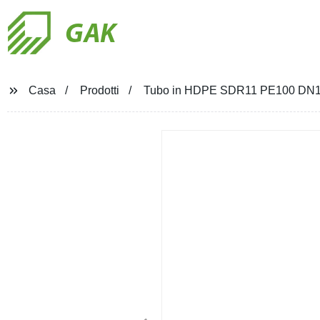
GAK
Casa
Prodotti
Tubo in HDPE SDR11 PE100 DN160/