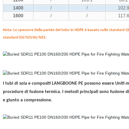
1400
/
/
102.
1600
/
/
117.
Nota: Lo spessore della parete del tubo in HDPE è basato sullo standard G
standard EN/ISO/AS/NZS.
I tubi di soia e compositi LANGBOONE PE possono essere Uniti m
procedure di fusione termica. I metodi principali sono fusione di
e giunto a compressione.