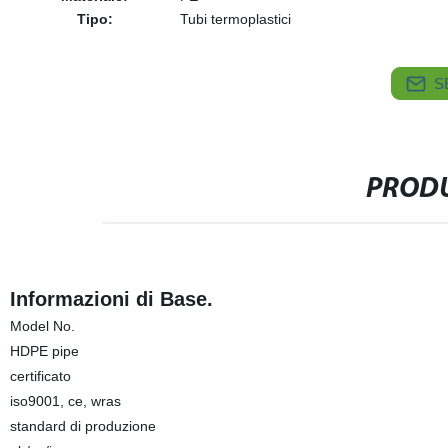
Tipo:
Tubi termoplastici
S
PRODU
Informazioni di Base.
Model No.
HDPE pipe
certificato
iso9001, ce, wras
standard di produzione