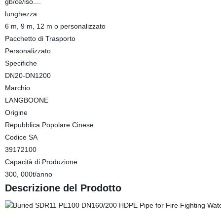
gb/ce/iso....
lunghezza
6 m, 9 m, 12 m o personalizzato
Pacchetto di Trasporto
Personalizzato
Specifiche
DN20-DN1200
Marchio
LANGBOONE
Origine
Repubblica Popolare Cinese
Codice SA
39172100
Capacità di Produzione
300, 000t/anno
Descrizione del Prodotto