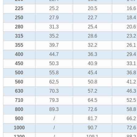
225
25.2
20.5
16.6
250
27.9
22.7
18.4
280
31.3
25.4
20.6
315
35.2
28.6
23.2
355
39.7
32.2
26.1
400
44.7
36.3
29.4
450
50.3
40.9
33.1
500
55.8
45.4
36.8
560
62.5
50.8
41.2
630
70.3
57.2
46.3
710
79.3
64.5
52.5
800
89.3
72.6
58.8
900
/
81.7
66.2
1000
/
90.7
72.6
1200
/
109.1
88.2