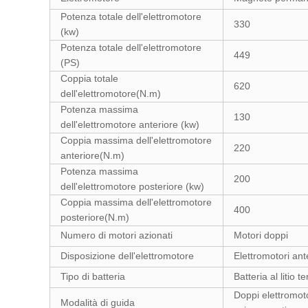
Potenza totale dell'elettromotore
330
(kw)
Potenza totale dell'elettromotore
449
(PS)
Coppia totale
620
dell'elettromotore(N.m)
Potenza massima
130
dell'elettromotore anteriore (kw)
Coppia massima dell'elettromotore
220
anteriore(N.m)
Potenza massima
200
dell'elettromotore posteriore (kw)
Coppia massima dell'elettromotore
400
posteriore(N.m)
Numero di motori azionati
Motori doppi
Disposizione dell'elettromotore
Elettromotori ante
Tipo di batteria
Batteria al litio t
Doppi elettromoto
Modalità di guida