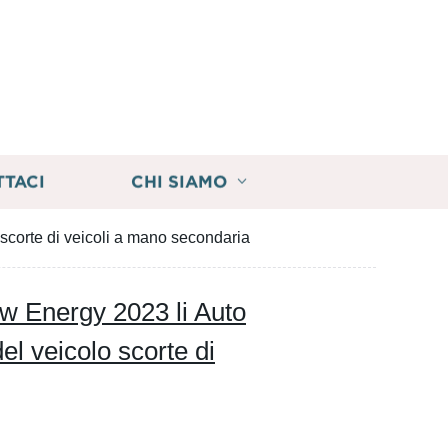
TTACI
CHI SIAMO
corte di veicoli a mano secondaria
ew Energy 2023 li Auto
 veicolo scorte di