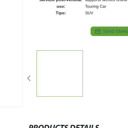
uso:
Touring Car
Tipo:
SUV
SEND EMAIL