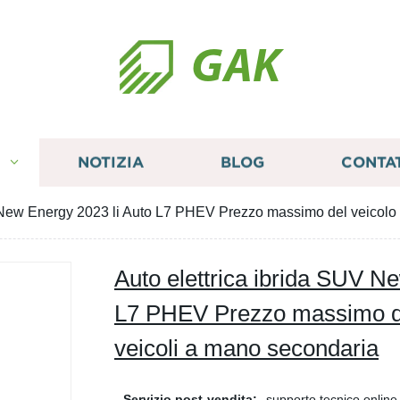
GAK
I
NOTIZIA
BLOG
CONTA
 New Energy 2023 li Auto L7 PHEV Prezzo massimo del veicolo s
Auto elettrica ibrida SUV N
L7 PHEV Prezzo massimo del
veicoli a mano secondaria
Servizio post-vendita:
supporto tecnico online