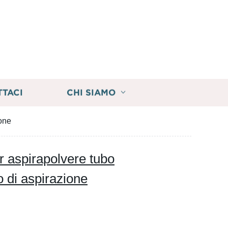
TTACI
CHI SIAMO
ione
er aspirapolvere tubo
bo di aspirazione