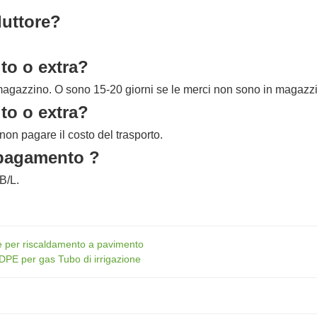
duttore?
to o extra?
magazzino. O sono 15-20 giorni se le merci non sono in magazzi
to o extra?
non pagare il costo del trasporto.
i pagamento ?
B/L.
ure per riscaldamento a pavimento
 HDPE per gas Tubo di irrigazione