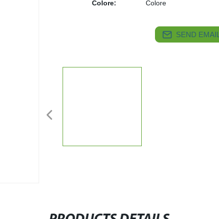
Colore:
Colore
SEND EMAIL