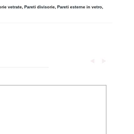
orie vetrate
,
Pareti divisorie
,
Pareti esterne in vetro
,