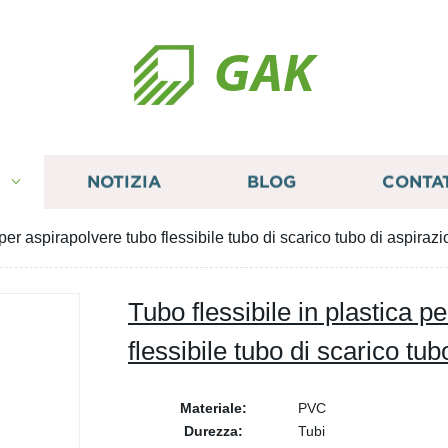
GAK
I
NOTIZIA
BLOG
CONTA
 per aspirapolvere tubo flessibile tubo di scarico tubo di aspiraz
Tubo flessibile in plastica p
flessibile tubo di scarico tu
Materiale:
PVC
Durezza:
Tubi