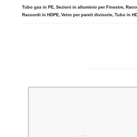
Tubo gas in PE
,
Sezioni in alluminio per Finestre
,
Racco
Raccordi in HDPE
,
Vetro per pareti divisorie
,
Tubo in H