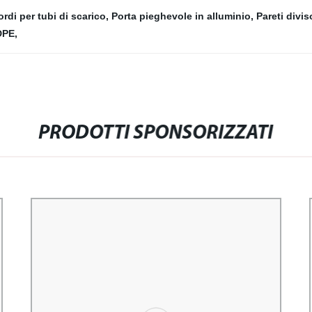
rdi per tubi di scarico
,
Porta pieghevole in alluminio
,
Pareti divis
DPE
,
PRODOTTI SPONSORIZZATI