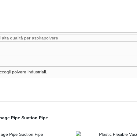
di alta qualità per aspirapolvere
cogli polvere industriali.