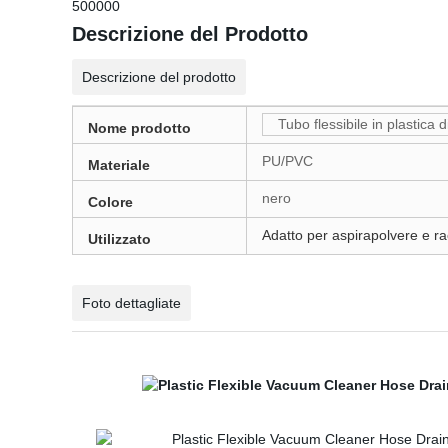
500000
Descrizione del Prodotto
Descrizione del prodotto
Tubo flessibile in plastica 
Nome prodotto
PU/PVC
Materiale
nero
Colore
Adatto per aspirapolvere e rac
Utilizzato
Foto dettagliate