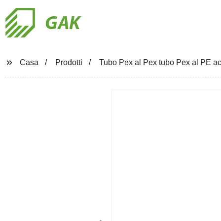
GAK
Casa
Prodotti
Tubo Pex al Pex tubo Pex al PE a