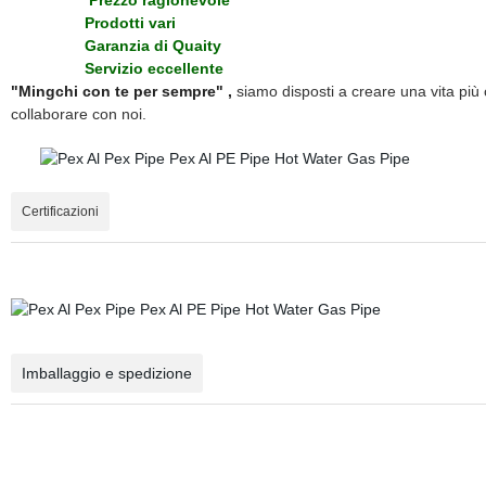
Prezzo ragionevole
Prodotti vari
Garanzia di Quaity
Servizio eccellente
"
Mingchi con te per sempre
" ,
siamo disposti a creare una vita più co
collaborare con noi.
Certificazioni
Imballaggio e spedizione