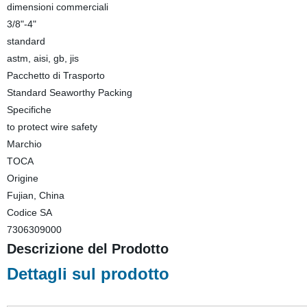
dimensioni commerciali
3/8"-4"
standard
astm, aisi, gb, jis
Pacchetto di Trasporto
Standard Seaworthy Packing
Specifiche
to protect wire safety
Marchio
TOCA
Origine
Fujian, China
Codice SA
7306309000
Descrizione del Prodotto
Dettagli sul prodotto