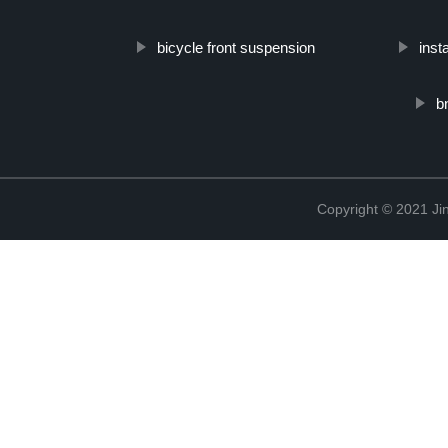
bicycle front suspension
inst
b
Copyright © 2021 Jin