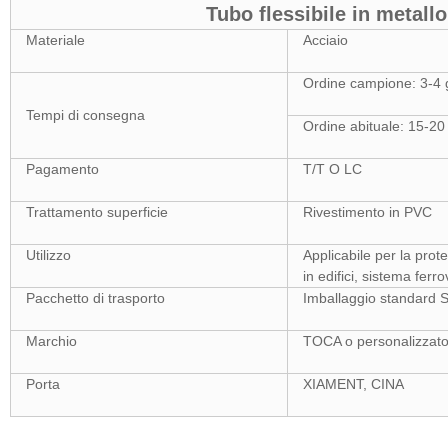
Tubo flessibile in metallo
Materiale
Acciaio
Ordine campione: 3-4 g
Tempi di consegna
Ordine abituale: 15-20 g
Pagamento
T/T O LC
Trattamento superficie
Rivestimento in PVC
Utilizzo
Applicabile per la prote
in edifici, sistema ferr
Pacchetto di trasporto
Imballaggio standard 
Marchio
TOCA o personalizzat
Porta
XIAMENT, CINA