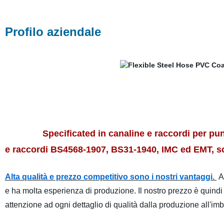
Profilo aziendale
Specificated in canaline e raccordi per puntoni, 
e raccordi BS4568-1907, BS31-1940, IMC ed EMT, sca
Alta qualità e prezzo competitivo sono i nostri vantaggi.
A
e ha molta esperienza di produzione. Il nostro prezzo è quindi 
attenzione ad ogni dettaglio di qualità dalla produzione all'imba