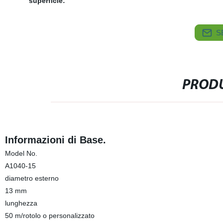
superficie:
S
PRODU
Informazioni di Base.
Model No.
A1040-15
diametro esterno
13 mm
lunghezza
50 m/rotolo o personalizzato