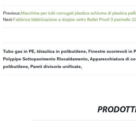
Previous:
Macchina per tubi corrugati plastica schiuma di plastica pel
Next:
Fabbrica fabbricazione a doppio vetro Bullet Proof 3 pannello 10 
Tubo gas in PE
,
Idraulica in polibutilene
,
Finestre scorrevoli in 
Polypipe Sottopavimento Riscaldamento
,
Apparecchiatura di c
polibutilene
,
Pareti divisorie unificate
,
PRODOTTI