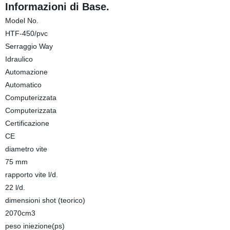
Informazioni di Base.
Model No.
HTF-450/pvc
Serraggio Way
Idraulico
Automazione
Automatico
Computerizzata
Computerizzata
Certificazione
CE
diametro vite
75 mm
rapporto vite l/d.
22 l/d.
dimensioni shot (teorico)
2070cm3
peso iniezione(ps)