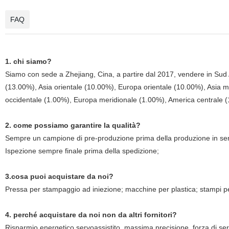
FAQ
1. chi siamo?
Siamo con sede a Zhejiang, Cina, a partire dal 2017, vendere in Sud
(13.00%), Asia orientale (10.00%), Europa orientale (10.00%), Asia 
occidentale (1.00%), Europa meridionale (1.00%), America centrale (1
2. come possiamo garantire la qualità?
Sempre un campione di pre-produzione prima della produzione in ser
Ispezione sempre finale prima della spedizione;
3.cosa puoi acquistare da noi?
Pressa per stampaggio ad iniezione; macchine per plastica; stampi per p
4. perché acquistare da noi non da altri fornitori?
Risparmio energetico servoassistito, massima precisione, forza di se