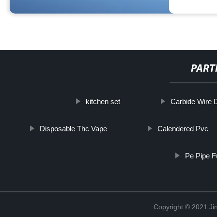
PART
kitchen set
Carbide Wire 
Disposable Thc Vape
Calendered Pvc
Pe Pipe F
Copyright © 2021 Jin