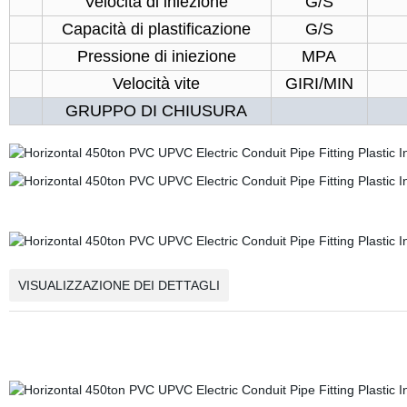
Velocità di iniezione
G/S
Capacità di plastificazione
G/S
Pressione di iniezione
MPA
Velocità vite
GIRI/MIN
GRUPPO DI CHIUSURA
VISUALIZZAZIONE DEI DETTAGLI