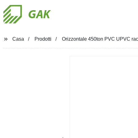
GAK
Casa
Prodotti
Orizzontale 450ton PVC UPVC racco