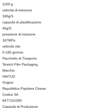
1169 g.
velocità di iniezione
340g/S
capacità di plastificazione
45g/S
pressione di iniezione
167MPa
velocità vite
0-180 giri/min
Pacchetto di Trasporto
Stretch Film Packaging
Marchio
HAITUO
Origine
Repubblica Popolare Cinese
Codice SA
8477101090
Capacità di Produzione