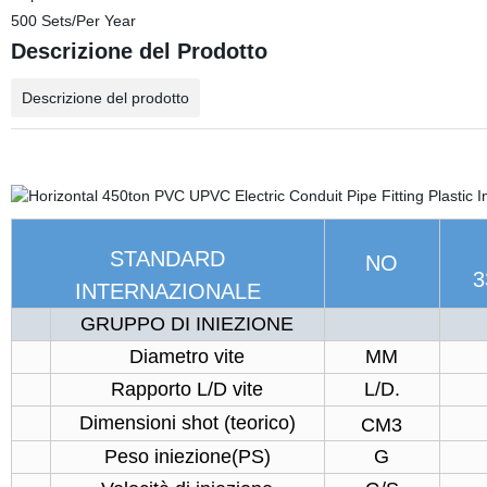
500 Sets/Per Year
Descrizione del Prodotto
Descrizione del prodotto
STANDARD
NO
3
INTERNAZIONALE
GRUPPO DI INIEZIONE
Diametro vite
MM
Rapporto L/D vite
L/D.
Dimensioni shot (teorico)
CM3
Peso iniezione(PS)
G