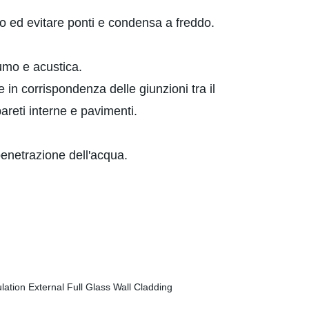
o ed evitare ponti e condensa a freddo.
umo e acustica.
e in corrispondenza delle giunzioni tra il
areti interne e pavimenti.
penetrazione dell'acqua.