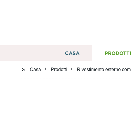
CASA
PRODOTT
Casa
Prodotti
Rivestimento esterno comp