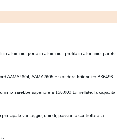
i in alluminio, porte in alluminio, profilo in alluminio, parete
andard AAMA2604, AAMA2605 e standard britannico BS6496.
lluminio sarebbe superiore a 150,000 tonnellate, la capacità
ro principale vantaggio, quindi, possiamo controllare la
io.