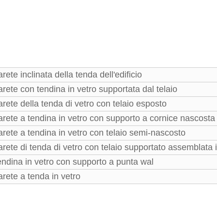
arete inclinata della tenda dell'edificio
arete con tendina in vetro supportata dal telaio
arete della tenda di vetro con telaio esposto
arete a tendina in vetro con supporto a cornice nascost
arete a tendina in vetro con telaio semi-nascosto
arete di tenda di vetro con telaio supportato assemblata 
endina in vetro con supporto a punta wal
arete a tenda in vetro