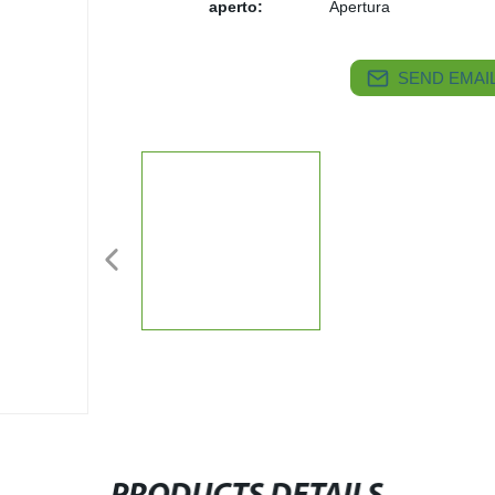
aperto:
Apertura
SEND EMAIL