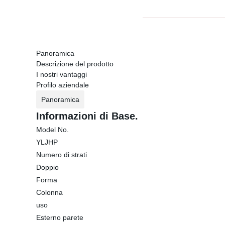
Panoramica
Descrizione del prodotto
I nostri vantaggi
Profilo aziendale
Panoramica
Informazioni di Base.
Model No.
YLJHP
Numero di strati
Doppio
Forma
Colonna
uso
Esterno parete