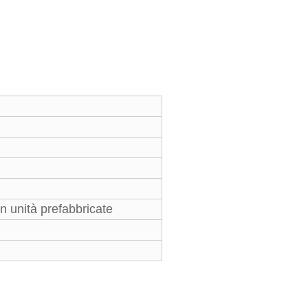
a
in unità prefabbricate