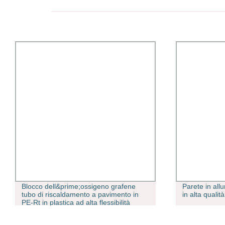
Blocco dell&prime;ossigeno grafene
Parete in all
tubo di riscaldamento a pavimento in
in alta qualità
PE-Rt in plastica ad alta flessibilità