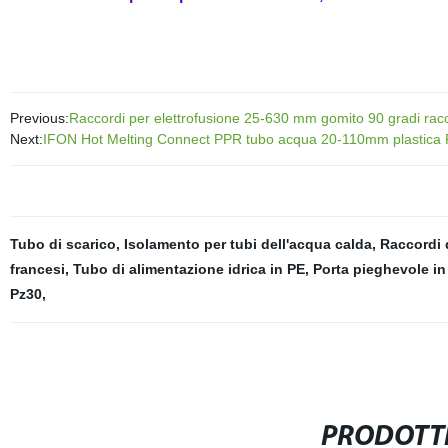
Previous:
Raccordi per elettrofusione 25-630 mm gomito 90 gradi racc
Next:
IFON Hot Melting Connect PPR tubo acqua 20-110mm plastica
Tubo di scarico
,
Isolamento per tubi dell'acqua calda
,
Raccordi 
francesi
,
Tubo di alimentazione idrica in PE
,
Porta pieghevole in
Pz30
,
PRODOTTI