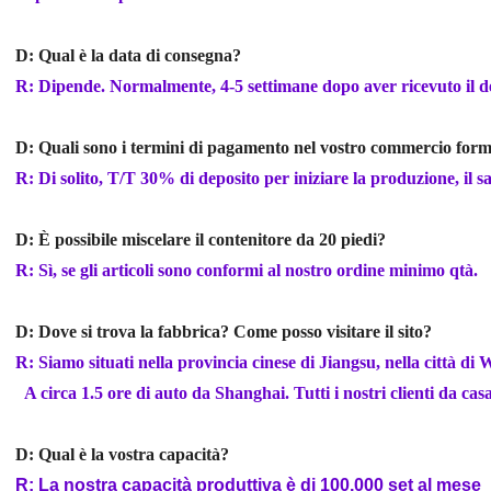
D: Qual è la data di consegna?
R: Dipende. Normalmente, 4-5 settimane dopo aver ricevuto il dep
D: Quali sono i termini di pagamento nel vostro commercio form
R: Di solito, T/T 30% di deposito per iniziare la produzione, il 
D: È possibile miscelare il contenitore da 20 piedi?
R: Sì, se gli articoli sono conformi al nostro ordine minimo qtà.
D: Dove si trova la fabbrica? Come posso visitare il sito?
R: Siamo situati nella provincia cinese di Jiangsu, nella città di 
A circa 1.5 ore di auto da Shanghai. Tutti i nostri clienti da casa 
D: Qual è la vostra capacità?
R: La nostra capacità produttiva è di 100,000 set al mese