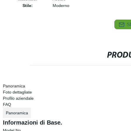
Stile:
Moderno
S
PRODU
Panoramica
Foto dettagliate
Profilo aziendale
FAQ
Panoramica
Informazioni di Base.
Model No.