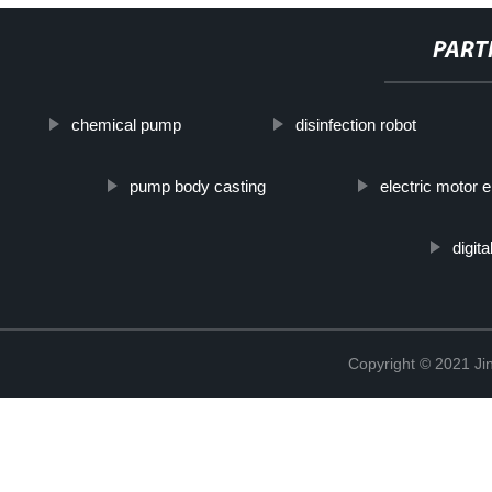
PART
chemical pump
disinfection robot
pump body casting
electric motor 
digit
Copyright © 2021 Jin