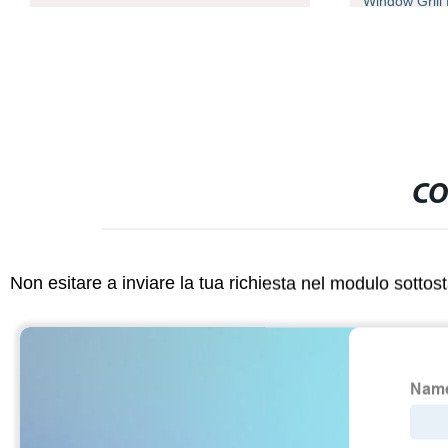
Window Grill
Lowe Glass F
CO
Non esitare a inviare la tua richiesta nel modulo sotto