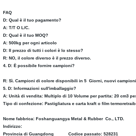
FAQ
D: Qual è il tuo pagamento?
A: T/T O L/C.
D: Qual è il tuo MOQ?
A: 500kg per ogni articolo
D: Il prezzo di tutti i colori è lo stesso?
R: NO, il colore diverso è il prezzo diverso.
4. D: È possibile fornire campioni?
R: Sì. Campioni di colore disponibili in 5 Giorni, nuovi campioni
5. D: Informazioni sull'imballaggio?
A: Unità di vendita: Multiplo di 10 Volume per partita: 20 cm3 pe
Tipo di confezione: Pastigliatura e carta kraft o film termoretraib
Nome fabbrica: Foshanguangya Metal & Rubber Co., LTD.
Indirizzo:
Provincia di Guangdong Codice passato: 528231