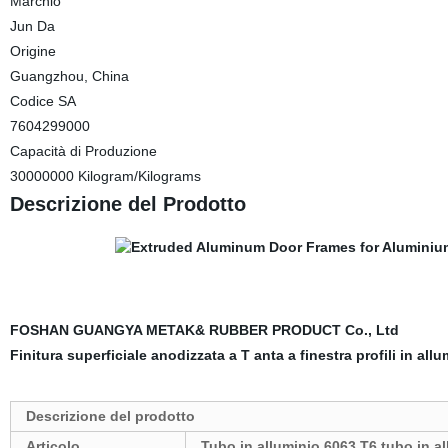
Marchio
Jun Da
Origine
Guangzhou, China
Codice SA
7604299000
Capacità di Produzione
30000000 Kilogram/Kilograms
Descrizione del Prodotto
FOSHAN GUANGYA METAK& RUBBER PRODUCT Co., Ltd
Finitura superficiale anodizzata a T anta a finestra profili in all
Descrizione del prodotto
Articolo
Tubo in alluminio 6063 T6 tubo in a