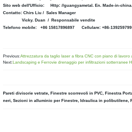
Sito web dell'Ufficio: Http: //guangyametal. En. Made-in-chin
Contatto: Chirs Liu / Sales Manager
Vicky. Duan / Responsabile vendite
Telefono mobile: +86 15817896897 Cellulare: +86-139259799
Previous:
Attrezzatura da taglio laser a fibra CNC con piano di lavo
Next:
Landscaping e Ferrovie drenaggio per infiltrazioni sotterranee 
Pareti divisorie vetrate
,
Finestre scorrevoli in PVC
,
Finestra Port
neri
,
Sezioni in alluminio per Finestre
,
Idraulica in polibutilene
,