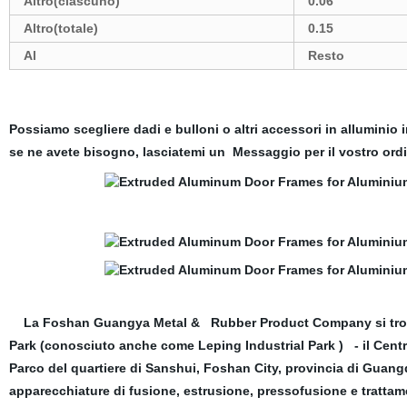
Altro(ciascuno)
0.06
Altro(totale)
0.15
Al
Resto
Possiamo scegliere dadi e bulloni o altri accessori in alluminio 
se ne avete bisogno, lasciatemi un Messaggio per il vostro or
La Foshan Guangya Metal & Rubber Product Company si trova i
Park (conosciuto anche come Leping Industrial Park ) - il Centr
Parco del quartiere di Sanshui, Foshan City, provincia di Gua
apparecchiature di fusione, estrusione, pressofusione e trattame