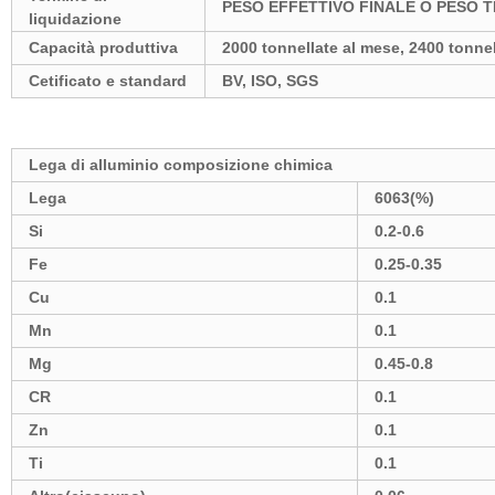
PESO EFFETTIVO FINALE O PESO 
liquidazione
Capacità produttiva
2000 tonnellate al mese, 2400 tonnel
Cetificato e standard
BV, ISO, SGS
Lega di alluminio composizione chimica
Lega
6063(%)
Si
0.2-0.6
Fe
0.25-0.35
Cu
0.1
Mn
0.1
Mg
0.45-0.8
CR
0.1
Zn
0.1
Ti
0.1