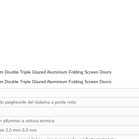
o pieghevole del sistema a ponte rotto
n alluminio a rottura termica
nio 2,0 mm-3,0 mm