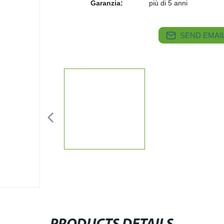
Garanzia:
più di 5 anni
SEND EMAIL