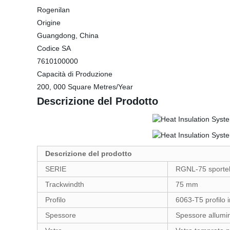
Rogenilan
Origine
Guangdong, China
Codice SA
7610100000
Capacità di Produzione
200, 000 Square Metres/Year
Descrizione del Prodotto
Descrizione del prodotto
SERIE
RGNL-75 sportell
Trackwindth
75 mm
Profilo
6063-T5 profilo i
Spessore
Spessore allumi