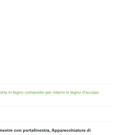
ta in legno composito per interni in legno d′acciaio
nestre con portafinestra
,
Apparecchiatura di