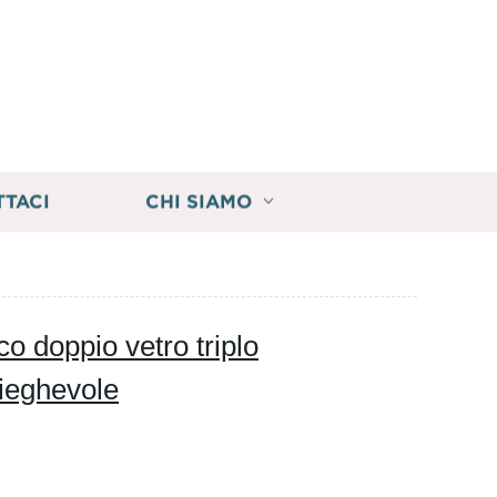
TTACI
CHI SIAMO
o doppio vetro triplo
pieghevole