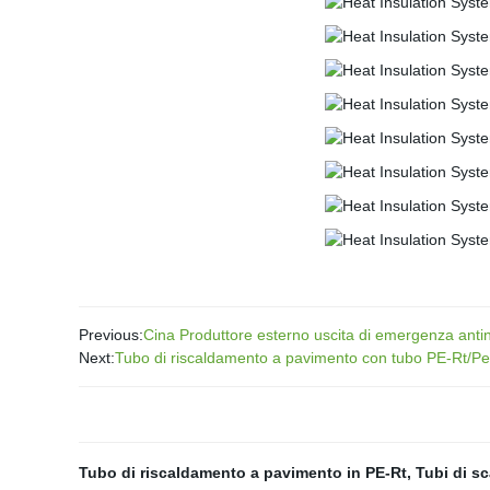
Previous:
Cina Produttore esterno uscita di emergenza antin
Next:
Tubo di riscaldamento a pavimento con tubo PE-Rt/Per
Tubo di riscaldamento a pavimento in PE-Rt
,
Tubi di sc