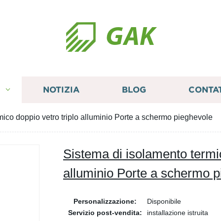
GAK
I
NOTIZIA
BLOG
CONTA
mico doppio vetro triplo alluminio Porte a schermo pieghevole
Sistema di isolamento termic
alluminio Porte a schermo 
Personalizzazione:
Disponibile
Servizio post-vendita:
installazione istruita