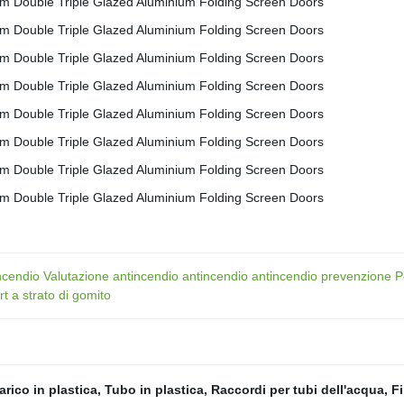
cendio Valutazione antincendio antincendio antincendio prevenzione Por
t a strato di gomito
arico in plastica
,
Tubo in plastica
,
Raccordi per tubi dell'acqua
,
Fi