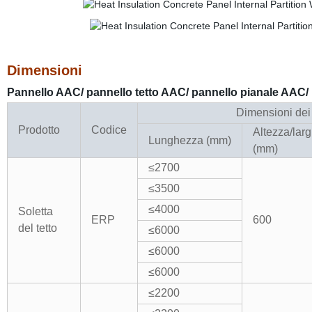
Dimensioni
Pannello AAC/ pannello tetto AAC/ pannello pianale AAC/
Dimensioni
dei 
Prodotto
Codice
Altezza
/lar
Lunghezza
(mm)
(mm)
≤2700
≤3500
≤4000
Soletta
ERP
600
del tetto
≤
6000
≤
6000
≤
6000
≤
2200