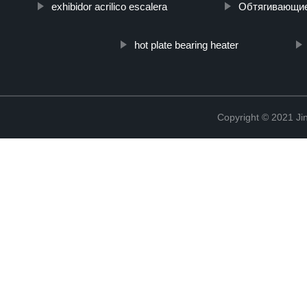
exhibidor acrilico escalera
Обтягивающие
hot plate bearing heater
Copyright © 2021 Jin