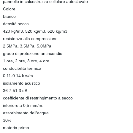
pannello in calcestruzzo cellulare autoclavato
Colore
Bianco
densità secca
420 kg/m3, 520 kg/m3, 620 kg/m3
resistenza alla compressione
2.5MPa, 3.5MPa, 5.0MPa
grado di protezione antincendio
1 ora, 2 ore, 3 ore, 4 ore
conducibilità termica
0.11-0.14 k.w/m.
isolamento acustico
36.7-51.3 dB
coefficiente di restringimento a secco
inferiore a 0,5 mm/m.
assorbimento dell′acqua
30%
materia prima