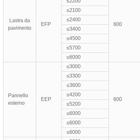
≤2200
≤2100
≤2400
Lastra da
EFP
600
pavimento
≤3400
≤4500
≤5700
≤
6000
≤
3000
≤3300
≤3600
≤4200
Pannello
EEP
600
esterno
≤5200
≤6000
≤6000
≤6000