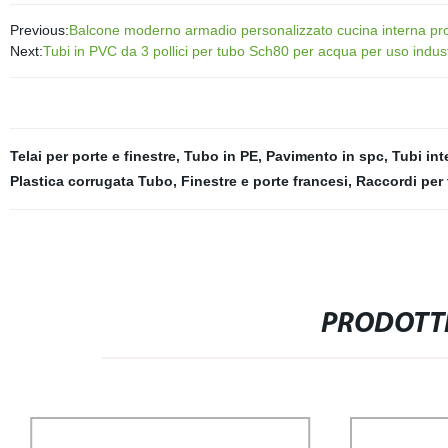
Previous:
Balcone moderno armadio personalizzato cucina interna profilo
Next:
Tubi in PVC da 3 pollici per tubo Sch80 per acqua per uso indus
Telai per porte e finestre
,
Tubo in PE
,
Pavimento in spc
,
Tubi inte
Plastica corrugata Tubo
,
Finestre e porte francesi
,
Raccordi per 
PRODOTTI