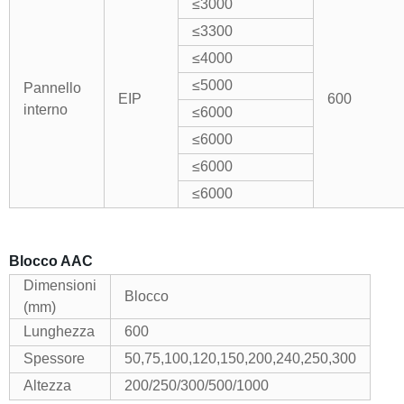
≤
3000
≤3300
≤
4000
≤
5000
Pannello
EIP
600
interno
≤
6000
≤
6000
≤6000
≤6000
Blocco AAC
Dimensioni
Blocco
(mm)
Lunghezza
600
Spessore
50,75,100,120,150,200,240,250,300
Altezza
200/250/300/500/1000