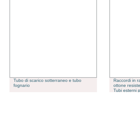
Tubo di scarico sotterraneo e tubo
Raccordi in r
fognario
ottone resiste
Tubi esterni 
soluzioni di c