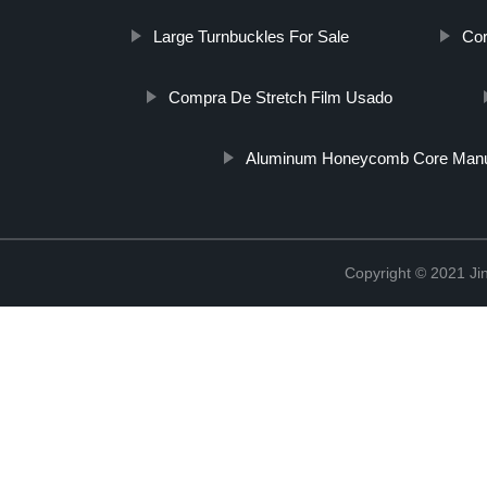
Large Turnbuckles For Sale
Cor
Compra De Stretch Film Usado
Aluminum Honeycomb Core Manu
Copyright © 2021 Jin