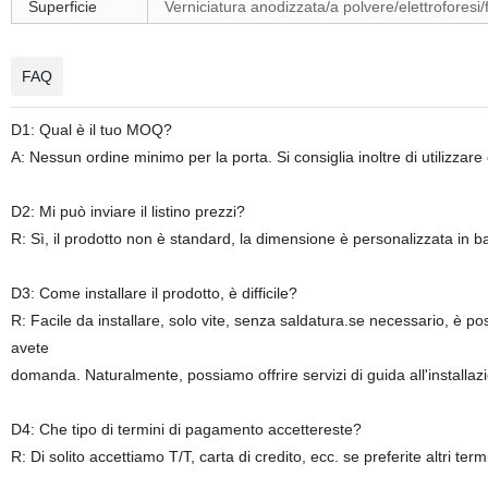
Superficie
Verniciatura anodizzata/a polvere/elettroforesi
FAQ
D1: Qual è il tuo MOQ?
A: Nessun ordine minimo per la porta. Si consiglia inoltre di utilizzar
D2: Mi può inviare il listino prezzi?
R: Sì, il prodotto non è standard, la dimensione è personalizzata in b
D3: Come installare il prodotto, è difficile?
R: Facile da installare, solo vite, senza saldatura.se necessario, è poss
avete
domanda. Naturalmente, possiamo offrire servizi di guida all'installaz
D4: Che tipo di termini di pagamento accettereste?
R: Di solito accettiamo T/T, carta di credito, ecc. se preferite altri te