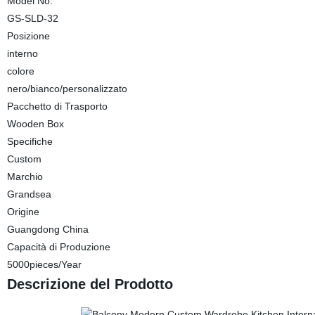
Model No.
GS-SLD-32
Posizione
interno
colore
nero/bianco/personalizzato
Pacchetto di Trasporto
Wooden Box
Specifiche
Custom
Marchio
Grandsea
Origine
Guangdong China
Capacità di Produzione
5000pieces/Year
Descrizione del Prodotto