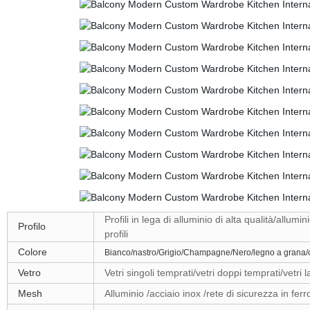
Profili in lega di alluminio di alta qualità/allumi
Profilo
profili
Colore
Bianco/nastro/Grigio/Champagne/Nero/legno a grana/c
Vetro
Vetri singoli temprati/vetri doppi temprati/vetri 
Mesh
Alluminio /acciaio inox /rete di sicurezza in fer