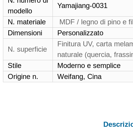
N. numero di
Yamajiang-0031
modello
N. materiale
MDF / legno di pino e fi
Dimensioni
Personalizzato
Finitura UV, carta melam
N. superficie
naturale (quercia, frassin
Stile
Moderno e semplice
Origine n.
Weifang, Cina
Descrizi