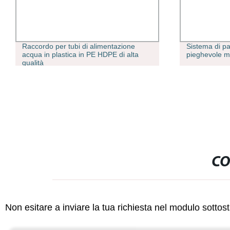
Sistema di partizione a parete in MDF
2022 nuovo
pieghevole mobile
interno is
scorrevole
sportello i
CO
Non esitare a inviare la tua richiesta nel modulo sotto