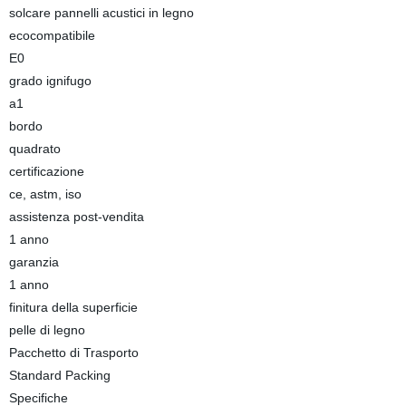
solcare pannelli acustici in legno
ecocompatibile
E0
grado ignifugo
a1
bordo
quadrato
certificazione
ce, astm, iso
assistenza post-vendita
1 anno
garanzia
1 anno
finitura della superficie
pelle di legno
Pacchetto di Trasporto
Standard Packing
Specifiche