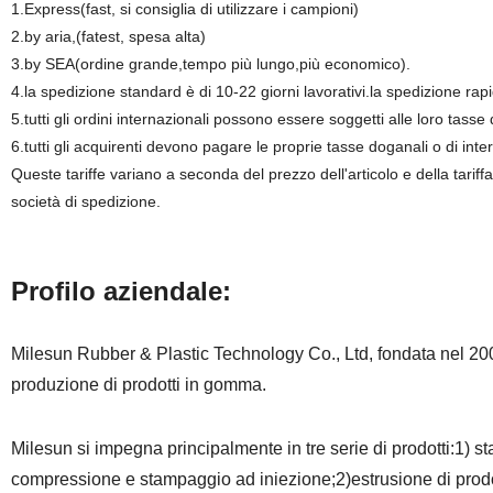
1.Express(fast, si consiglia di utilizzare i campioni)
2.by aria,(fatest, spesa alta)
3.by SEA(ordine grande,tempo più lungo,più economico).
4.la spedizione standard è di 10-22 giorni lavorativi.la spedizione rapid
5.tutti gli ordini internazionali possono essere soggetti alle loro ta
6.tutti gli acquirenti devono pagare le proprie tasse doganali o di int
Queste tariffe variano a seconda del prezzo dell'articolo e della tariffa
società di spedizione.
Profilo aziendale:
Milesun Rubber & Plastic Technology Co., Ltd, fondata nel 200
produzione di prodotti in gomma.
Milesun si impegna principalmente in tre serie di prodotti:1) 
compressione e stampaggio ad iniezione;2)estrusione di prodotti