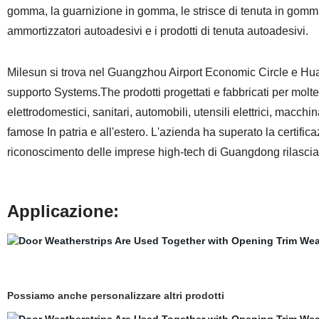
gomma, la guarnizione in gomma, le strisce di tenuta in gomma,
ammortizzatori autoadesivi e i prodotti di tenuta autoadesivi.
Milesun si trova nel Guangzhou Airport Economic Circle e Huadu
supporto Systems.The prodotti progettati e fabbricati per mol
elettrodomestici, sanitari, automobili, utensili elettrici, macch
famose In patria e all'estero. L'azienda ha superato la certific
riconoscimento delle imprese high-tech di Guangdong rilasci
Applicazione:
Possiamo anche personalizzare altri prodotti