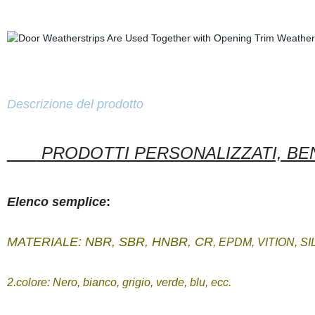
Descrizione del prodotto
PRODOTTI PERSONALIZZATI, B
Elenco semplice
:
MATERIALE: NBR, SBR, HNBR, CR
, EPDM, VITION, S
2.colore: Nero, bianco, grigio, verde, blu, ecc.