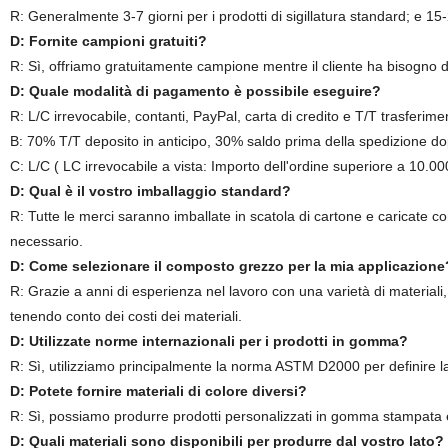
R: Generalmente 3-7 giorni per i prodotti di sigillatura standard; e 15
D: Fornite campioni gratuiti?
R: Sì, offriamo gratuitamente campione mentre il cliente ha bisogno di
D: Quale modalità di pagamento è possibile eseguire?
R: L/C irrevocabile, contanti, PayPal, carta di credito e T/T trasferime
B: 70% T/T deposito in anticipo, 30% saldo prima della spedizione do
C: L/C ( LC irrevocabile a vista: Importo dell'ordine superiore a 10.0
D: Qual è il vostro imballaggio standard?
R: Tutte le merci saranno imballate in scatola di cartone e caricate c
necessario.
D: Come selezionare il composto grezzo per la mia applicazione
R: Grazie a anni di esperienza nel lavoro con una varietà di materiali,
tenendo conto dei costi dei materiali.
D: Utilizzate norme internazionali per i prodotti in gomma?
R: Sì, utilizziamo principalmente la norma ASTM D2000 per definire l
D: Potete fornire materiali di colore diversi?
R: Sì, possiamo produrre prodotti personalizzati in gomma stampata e g
D: Quali materiali sono disponibili per produrre dal vostro lato?