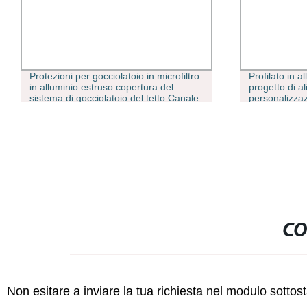
Protezioni per gocciolatoio in microfiltro
Profilato in a
in alluminio estruso copertura del
progetto di a
sistema di gocciolatoio del tetto Canale
personalizza
U.
CO
Non esitare a inviare la tua richiesta nel modulo sotto