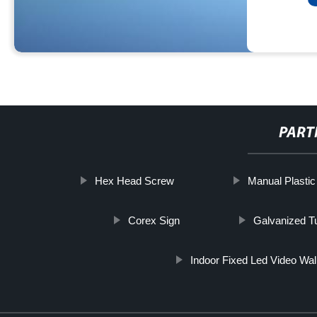
PART
Hex Head Screw
Manual Plasti
Corex Sign
Galvanized T
Indoor Fixed Led Video Wal