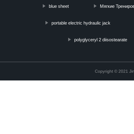
blue sheet
Мягкие Трениро
portable electric hydraulic jack
polyglyceryl 2 diisostearate
Copyright © 2021 Jin