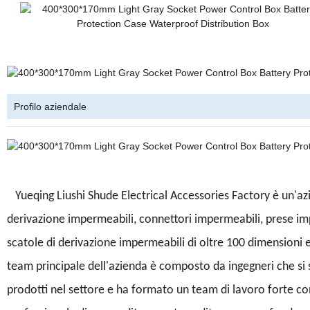
Profilo aziendale
Yueqing Liushi Shude Electrical Accessories Factory è un'azi
derivazione impermeabili, connettori impermeabili, prese impe
scatole di derivazione impermeabili di oltre 100 dimensioni e 
team principale dell'azienda è composto da ingegneri che si 
prodotti nel settore e ha formato un team di lavoro forte con