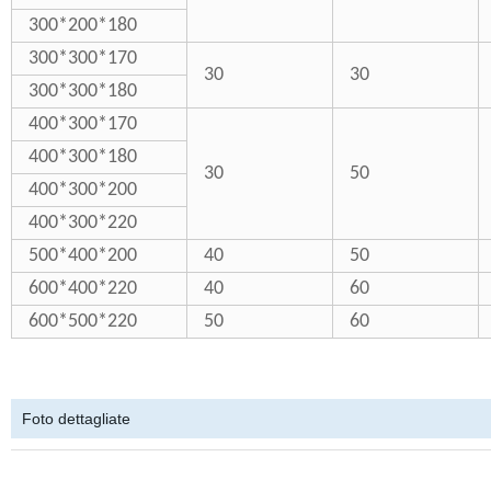
300*200*180
300*300*170
30
30
300*300*180
400*300*170
400*300*180
30
50
400*300*200
400*300*220
500*400*200
40
50
600*400*220
40
60
600*500*220
50
60
Foto dettagliate