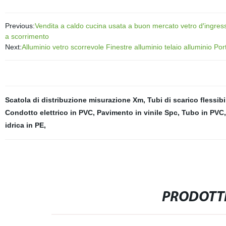
Previous:
Vendita a caldo cucina usata a buon mercato vetro d′ingres
a scorrimento
Next:
Alluminio vetro scorrevole Finestre alluminio telaio alluminio P
Scatola di distribuzione misurazione Xm
,
Tubi di scarico flessibi
Condotto elettrico in PVC
,
Pavimento in vinile Spc
,
Tubo in PVC
idrica in PE
,
PRODOTTI