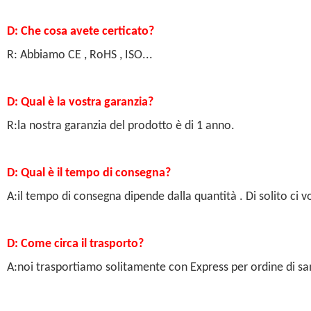
D: Che cosa avete certicato?
R: Abbiamo CE , RoHS , ISO...
D: Qual è la vostra garanzia?
R:la nostra garanzia del prodotto è di 1 anno.
D: Qual è il tempo di consegna?
A:il tempo di consegna dipende dalla quantità . Di solito ci
D: Come circa il trasporto?
A:noi trasportiamo solitamente con Express per ordine di sam