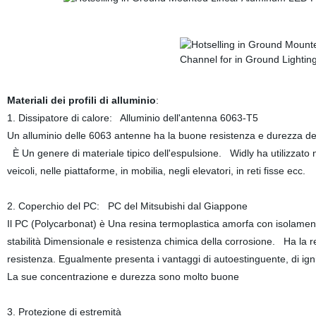
Materiali dei profili di alluminio
:
1. Dissipatore di calore: Alluminio dell'antenna 6063-T5
Un alluminio delle 6063 antenne ha la buone resistenza e durezza dell
È Un genere di materiale tipico dell'espulsione. Widly ha utilizzato nei 
veicoli, nelle piattaforme, in mobilia, negli elevatori, in reti fisse ecc.
2. Coperchio del PC: PC del Mitsubishi dal Giappone
Il PC (Polycarbonat) è Una resina termoplastica amorfa con isolamento 
stabilità Dimensionale e resistenza chimica della corrosione. Ha la r
resistenza. Egualmente presenta i vantaggi di autoestinguente, di igni
La sue concentrazione e durezza sono molto buone
3. Protezione di estremità