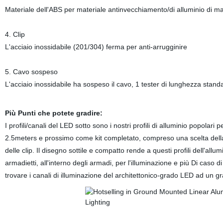
Materiale dell'ABS per materiale antinvecchiamento/di alluminio di ma
4. Clip
L'acciaio inossidabile (201/304) ferma per anti-arrugginire
5. Cavo sospeso
L'acciaio inossidabile ha sospeso il cavo, 1 tester di lunghezza stand
Più Punti che potete gradire:
I profili/canali del LED sotto sono i nostri profili di alluminio popolari 
2.5meters e prossimo come kit completato, compreso una scelta della r
delle clip. Il disegno sottile e compatto rende a questi profili dell'allum
armadietti, all'interno degli armadi, per l'illuminazione e più Di caso 
trovare i canali di illuminazione del architettonico-grado LED ad un 