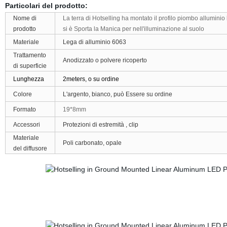
Particolari del prodotto:
Nome di
La terra di Hotselling ha montato il profilo piombo alluminio
prodotto
si è Sporta la Manica per nell'illuminazione al suolo
Materiale
Lega di alluminio 6063
Trattamento
Anodizzato o polvere ricoperto
di superficie
Lunghezza
2meters, o su ordine
Colore
L'argento, bianco, può Essere su ordine
Formato
19*8mm
Accessori
Protezioni di estremità , clip
Materiale
Poli carbonato, opale
del diffusore