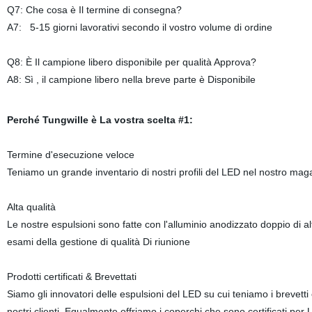
Q7: Che cosa è Il termine di consegna?
A7: 5-15 giorni lavorativi secondo il vostro volume di ordine
Q8: È Il campione libero disponibile per qualità Approva?
A8: Sì , il campione libero nella breve parte è Disponibile
Perché Tungwille è La vostra scelta #1:
Termine d'esecuzione veloce
Teniamo un grande inventario di nostri profili del LED nel nostro magaz
Alta qualità
Le nostre espulsioni sono fatte con l'alluminio anodizzato doppio di alta 
esami della gestione di qualità Di riunione
Prodotti certificati & Brevettati
Siamo gli innovatori delle espulsioni del LED su cui teniamo i brevetti
nostri clienti. Egualmente offriamo i coperchi che sono certificati per