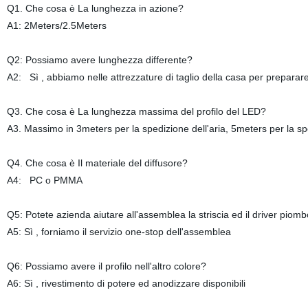
Q1. Che cosa è La lunghezza in azione?
A1: 2Meters/2.5Meters
Q2: Possiamo avere lunghezza differente?
A2: Sì , abbiamo nelle attrezzature di taglio della casa per preparar
Q3. Che cosa è La lunghezza massima del profilo del LED?
A3. Massimo in 3meters per la spedizione dell'aria, 5meters per la s
Q4. Che cosa è Il materiale del diffusore?
A4: PC o PMMA
Q5: Potete azienda aiutare all'assemblea la striscia ed il driver piom
A5: Sì , forniamo il servizio one-stop dell'assemblea
Q6: Possiamo avere il profilo nell'altro colore?
A6: Sì , rivestimento di potere ed anodizzare disponibili