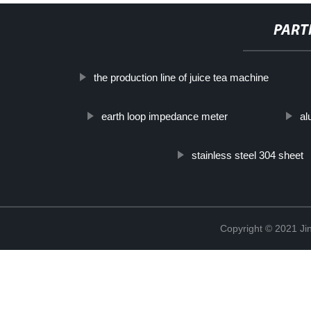
PART
the production line of juice tea machine
earth loop impedance meter
al
stainless steel 304 sheet
Copyright © 2021 Jin