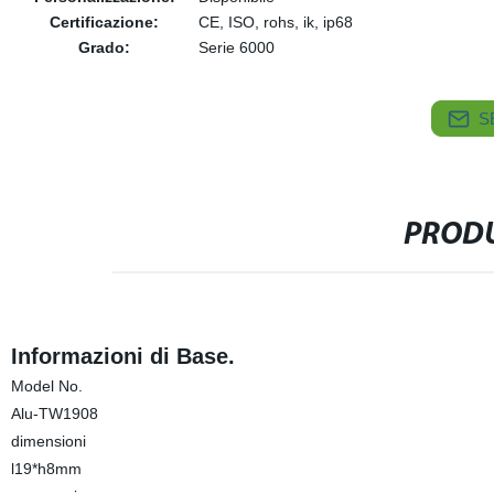
Certificazione:
CE, ISO, rohs, ik, ip68
Grado:
Serie 6000
S
PRODU
Informazioni di Base.
Model No.
Alu-TW1908
dimensioni
l19*h8mm