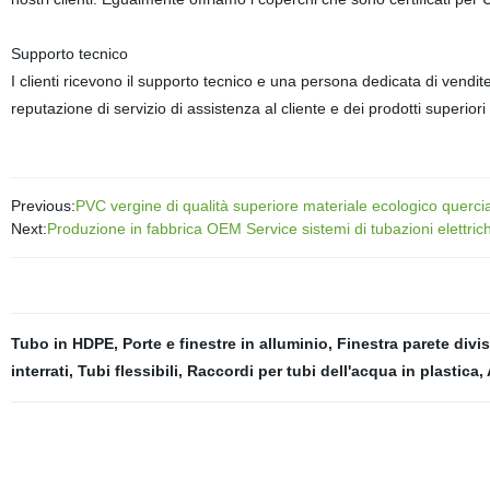
Supporto tecnico
I clienti ricevono il supporto tecnico e una persona dedicata di vend
reputazione di servizio di assistenza al cliente e dei prodotti superiori
Previous:
PVC vergine di qualità superiore materiale ecologico querci
Next:
Produzione in fabbrica OEM Service sistemi di tubazioni elettric
Tubo in HDPE
,
Porte e finestre in alluminio
,
Finestra parete divis
interrati
,
Tubi flessibili
,
Raccordi per tubi dell'acqua in plastica
,