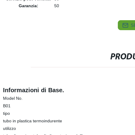
Garanzia:
50
S
PRODU
Informazioni di Base.
Model No.
B01
tipo
tubo in plastica termoindurente
utilizzo