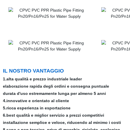
IL NOSTRO VANTAGGIO
1.alta qualità e prezzo industriale leader
elaborazione rapida degli ordini e consegna puntuale
durata d'uso estremamente lunga per almeno 5 anni
4.innovative e orientato al cliente
5.ricca esperienza in esportazione
6.best qualità e miglior servizio a prezzi competitivi
installazione semplice e veloce, riducendo al minimo i costi
8.sano e non tossico, privo di macchie, riciclato, ecologico