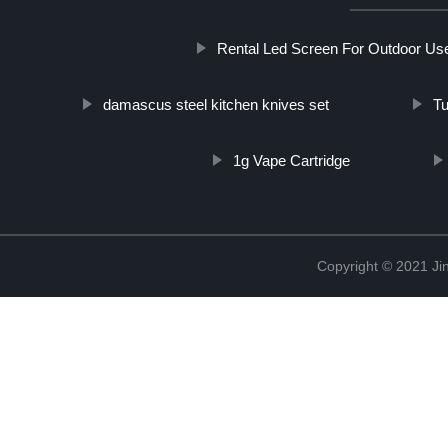
Rental Led Screen For Outdoor Us
damascus steel kitchen knives set
Tu
1g Vape Cartridge
Copyright © 2021 Jin