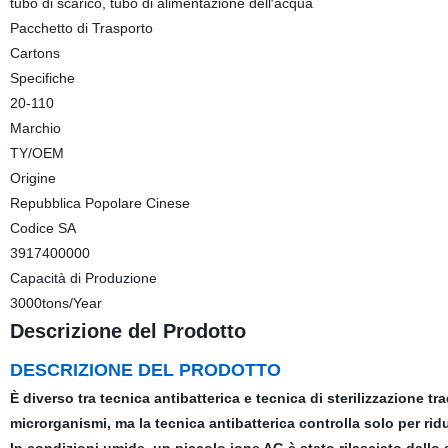
tubo di scarico, tubo di alimentazione dell′acqua
Pacchetto di Trasporto
Cartons
Specifiche
20-110
Marchio
TY/OEM
Origine
Repubblica Popolare Cinese
Codice SA
3917400000
Capacità di Produzione
3000tons/Year
Descrizione del Prodotto
DESCRIZIONE DEL PRODOTTO
È diverso tra tecnica antibatterica e tecnica di sterilizzazione tra
microrganismi, ma la tecnica antibatterica controlla solo per ridu