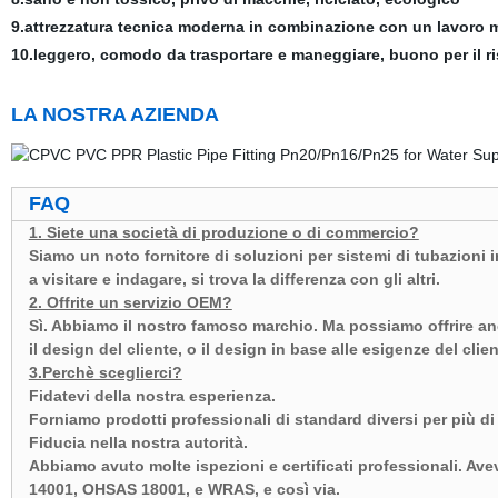
9.attrezzatura tecnica moderna in combinazione con un lavoro 
10.leggero, comodo da trasportare e maneggiare, buono per il 
LA NOSTRA AZIENDA
FAQ
1. Siete una società di produzione o di commercio?
Siamo un noto fornitore di soluzioni per sistemi di tubazioni
a visitare e indagare, si trova la differenza con gli altri.
2. Offrite un servizio OEM?
Sì. Abbiamo il nostro famoso marchio. Ma possiamo offrire an
il design del cliente, o il design in base alle esigenze del cli
3.Perchè sceglierci?
Fidatevi della nostra esperienza.
Forniamo prodotti professionali di standard diversi per più di
Fiducia nella nostra autorità.
Abbiamo avuto molte ispezioni e certificati professionali. Ave
14001, OHSAS 18001, e WRAS, e così via.