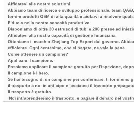
Affidatevi alle nostre soluzioni.
Abbiamo team di ricerca e sviluppo professionale, team QA&Q
fornire prodotti OEM di alta qualità e aiutarvi a risolvere quals
Fiducia nella nostra capacità produttiva.
Disponiamo di oltre 30 estrusori di tubi e 200 presse ad inie
Affidatevi alla nostra capacità di gestione finanziaria.
Otteniamo il marchio Zhejiang Top Export dal governo. Abbiamo
efficiente. Ogni centesimo, che ci pagate, ne vale la pena.
Come ottenere un campione?
Applicare il campione.
Possiamo applicare il campione gratuito per l'ispezione, dopo
Il campione è libero.
Se hai bisogno di un campione per confermare, ti forniremo gr
il trasporto a noi in anticipo e lasciateci il trasporto prepagat
Il trasporto è gratuito.
Noi intraprenderemo il trasporto, e pagare il denaro nel vostro