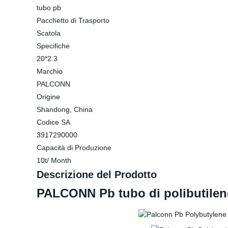
tubo pb
Pacchetto di Trasporto
Scatola
Specifiche
20*2.3
Marchio
PALCONN
Origine
Shandong, China
Codice SA
3917290000
Capacità di Produzione
10t/ Month
Descrizione del Prodotto
PALCONN Pb tubo di polibutilen