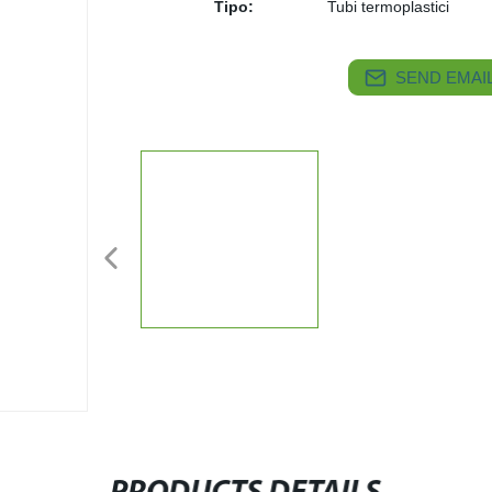
Tipo:
Tubi termoplastici
SEND EMAIL