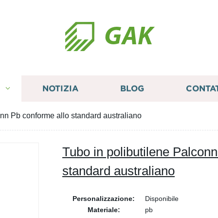
GAK
I
NOTIZIA
BLOG
CONTA
onn Pb conforme allo standard australiano
Tubo in polibutilene Palcon
standard australiano
Personalizzazione:
Disponibile
Materiale:
pb