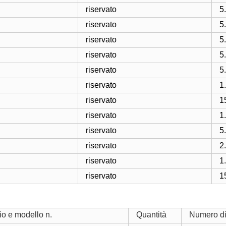
riservato
5
riservato
5
riservato
5
riservato
5
riservato
5
riservato
1
riservato
1
riservato
1
riservato
5
riservato
2
riservato
1
riservato
1
o e modello n.
Quantità
Numero di 