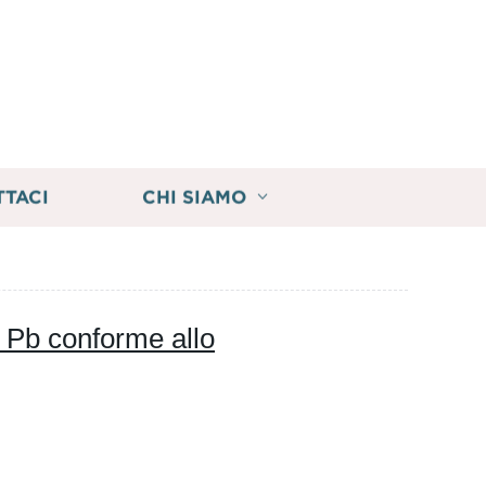
TTACI
CHI SIAMO
n Pb conforme allo