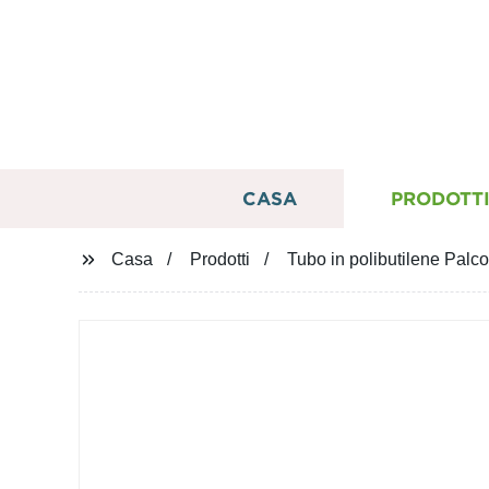
CASA
PRODOTT
Casa
Prodotti
Tubo in polibutilene Palc