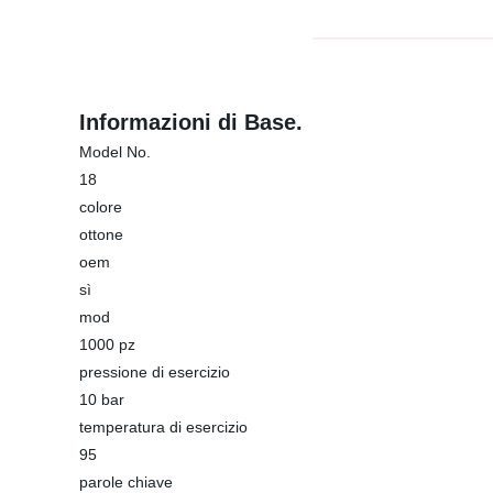
Informazioni di Base.
Model No.
18
colore
ottone
oem
sì
mod
1000 pz
pressione di esercizio
10 bar
temperatura di esercizio
95
parole chiave