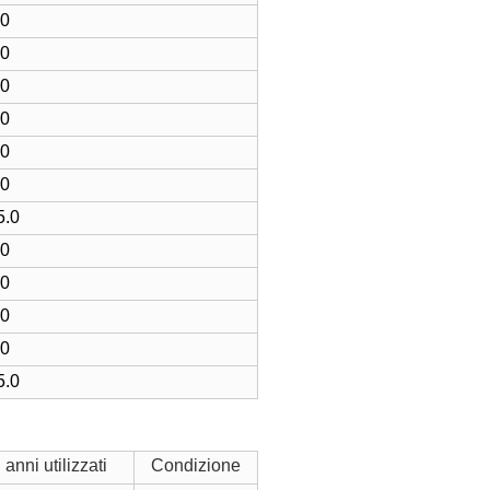
.0
.0
.0
.0
.0
.0
5.0
.0
.0
.0
.0
5.0
anni utilizzati
Condizione