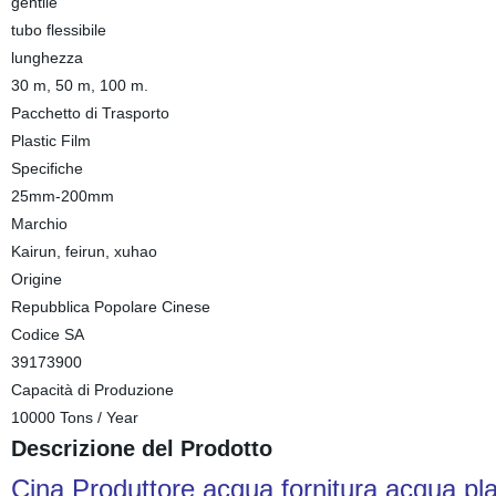
gentile
tubo flessibile
lunghezza
30 m, 50 m, 100 m.
Pacchetto di Trasporto
Plastic Film
Specifiche
25mm-200mm
Marchio
Kairun, feirun, xuhao
Origine
Repubblica Popolare Cinese
Codice SA
39173900
Capacità di Produzione
10000 Tons / Year
Descrizione del Prodotto
Cina Produttore acqua fornitura acqua pla