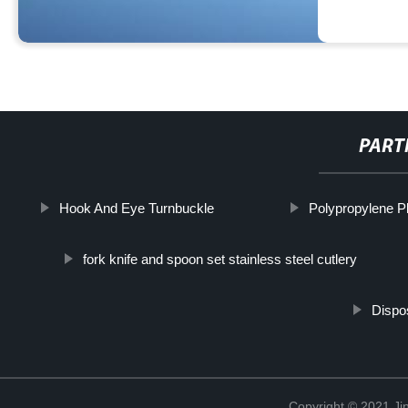
PART
Hook And Eye Turnbuckle
Polypropylene Pl
fork knife and spoon set stainless steel cutlery
Dispo
Copyright © 2021 Jin