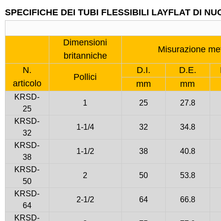
SPECIFICHE DEI TUBI FLESSIBILI LAYFLAT DI NU
Dimensioni
Misurazione met
britanniche
N.
D.I.
D.E.
Pollici
articolo
mm
mm
KRSD-
1
25
27.8
25
KRSD-
1-1/4
32
34.8
32
KRSD-
1-1/2
38
40.8
38
KRSD-
2
50
53.8
50
KRSD-
2-1/2
64
66.8
64
KRSD-