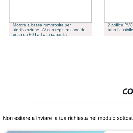
Motore a bassa rumorosità per
2 pollice PVC
sterilizzazione UV con registrazione del
tubo flessibi
peso da 60 l ad alta capacità
Contenitore per rifiuti Cat autopulente
CON CONTROLLO APP
CO
Non esitare a inviare la tua richiesta nel modulo sotto