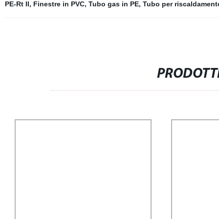
PE-Rt II
,
Finestre in PVC
,
Tubo gas in PE
,
Tubo per riscaldament
PRODOTTI