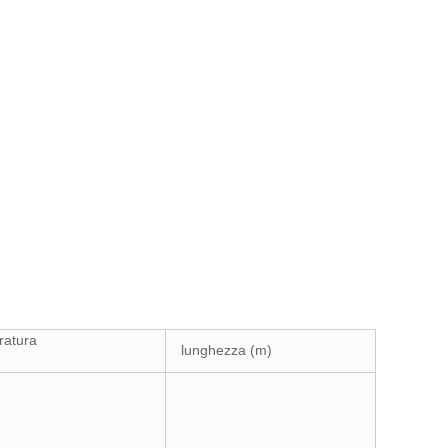
ratura
lunghezza (m)