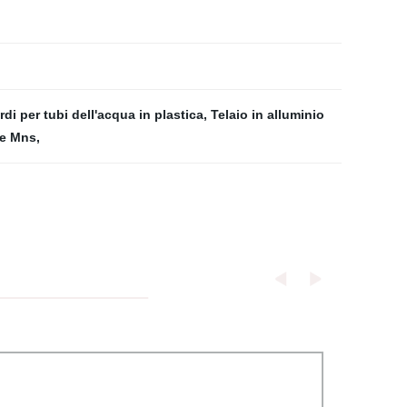
di per tubi dell'acqua in plastica
,
Telaio in alluminio
ne Mns
,