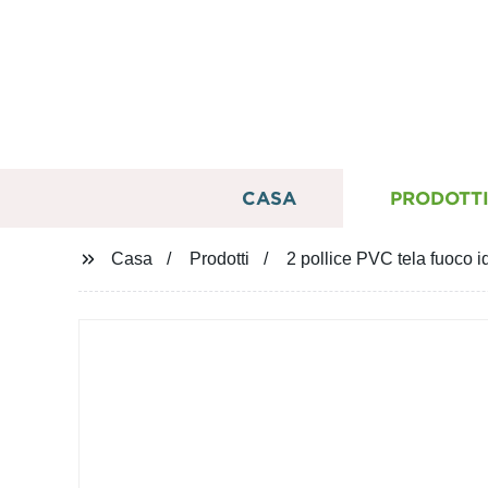
CASA
PRODOTT
Casa
Prodotti
2 pollice PVC tela fuoco i