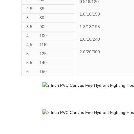
0.8/ 8/120
2.5 65
1.0/10/150
3 80
3.5 90
1.3/13/195
4 100
1.6/16/240
4.5 115
2.0/20/300
5 125
5.5 140
6 150