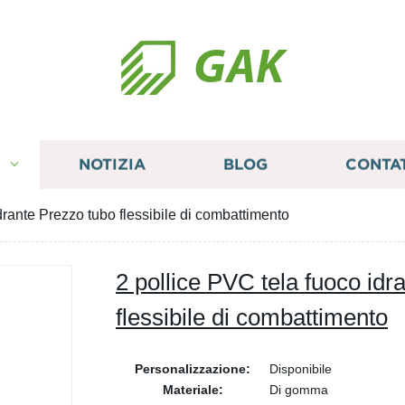
GAK
I
NOTIZIA
BLOG
CONTA
drante Prezzo tubo flessibile di combattimento
2 pollice PVC tela fuoco idr
flessibile di combattimento
Personalizzazione:
Disponibile
Materiale:
Di gomma