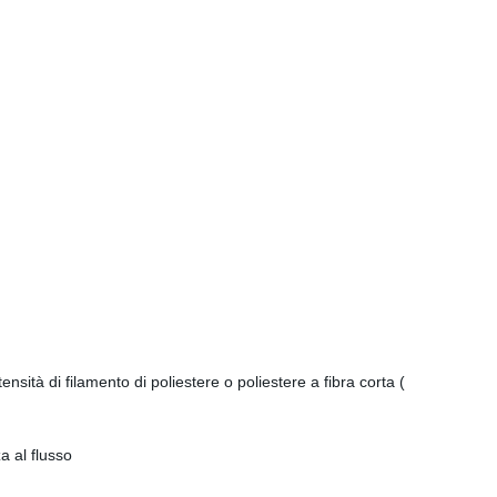
ità di filamento di poliestere o poliestere a fibra corta (
za al flusso