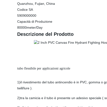
Quanzhou, Fujian, China
Codice SA
5909000000
Capacità di Produzione
80000meter/Day
Descrizione del Prodotto
tubo flessibile per applicazioni agricole
1)il rivestimento del tubo antincendio è in PVC, gomma o gom
twill/lure ).
2)tra la camicia e il tubo è presente un adesivo speciale ( s