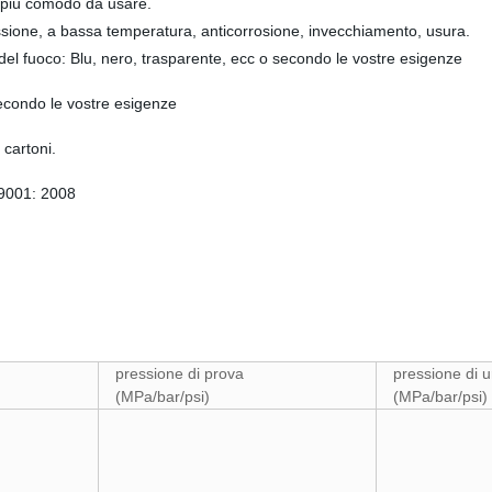
 e più comodo da usare.
ssione, a bassa temperatura, anticorrosione, invecchiamento, usura.
e del fuoco: Blu, nero, trasparente, ecc o secondo le vostre esigenze
condo le vostre esigenze
 cartoni.
O9001: 2008
pressione di prova
pressione di u
(MPa/bar/psi)
(MPa/bar/psi)