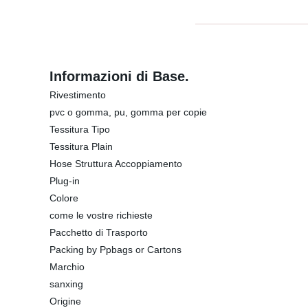
Informazioni di Base.
Rivestimento
pvc o gomma, pu, gomma per copie
Tessitura Tipo
Tessitura Plain
Hose Struttura Accoppiamento
Plug-in
Colore
come le vostre richieste
Pacchetto di Trasporto
Packing by Ppbags or Cartons
Marchio
sanxing
Origine