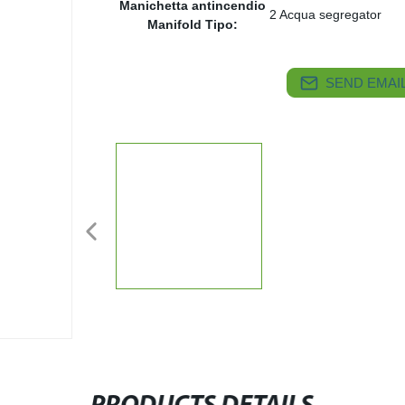
Manichetta antincendio
2 Acqua segregator
Manifold Tipo:
SEND EMAIL