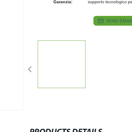
Garanzia:
supporto tecnologico per
SEND EMAIL