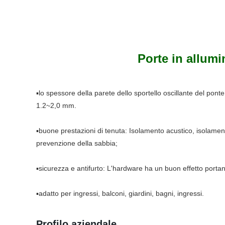
Porte in allumi
▪lo spessore della parete dello sportello oscillante del ponte 
1.2~2,0 mm.
▪buone prestazioni di tenuta: Isolamento acustico, isolame
prevenzione della sabbia;
▪sicurezza e antifurto: L'hardware ha un buon effetto portan
▪adatto per ingressi, balconi, giardini, bagni, ingressi.
Profilo aziendale