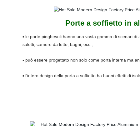
Porte a soffietto in 
▪ le porte pieghevoli hanno una vasta gamma di scenari di a
salotti, camere da letto, bagni, ecc.;
▪ può essere progettato non solo come porta interna ma a
▪ l'intero design della porta a soffietto ha buoni effetti di i