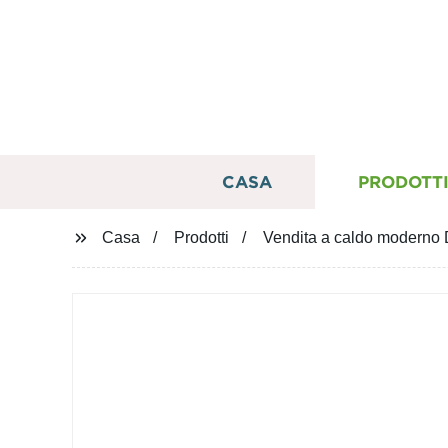
CASA
PRODOTT
Casa
Prodotti
Vendita a caldo moderno D