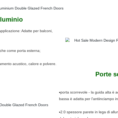
alluminio
pplicazione: Adatte per balconi,
nche come porta esterna;
solamento acustico, calore e polvere.
Porte s
▪porta scorrevole - la guida alta è a
bassa è adatta per l'antiinciampo in
▪2.0 spessore parete in lega di all