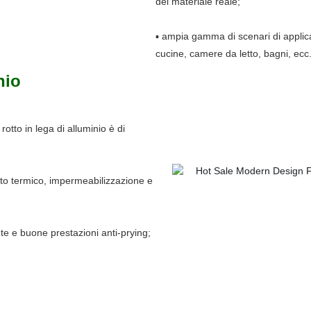
del materiale reale;
▪ ampia gamma di scenari di applicaz
cucine, camere da letto, bagni, ecc.
nio
rotto in lega di alluminio è di
nto termico, impermeabilizzazione e
te e buone prestazioni anti-prying;