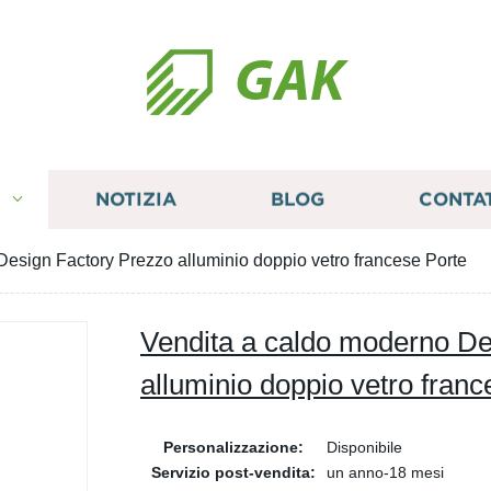
GAK
I
NOTIZIA
BLOG
CONTA
esign Factory Prezzo alluminio doppio vetro francese Porte
Vendita a caldo moderno De
alluminio doppio vetro franc
Personalizzazione:
Disponibile
Servizio post-vendita:
un anno-18 mesi