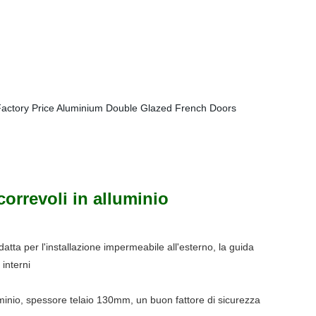
correvoli in alluminio
datta per l'installazione impermeabile all'esterno, la guida
 interni
uminio, spessore telaio 130mm, un buon fattore di sicurezza