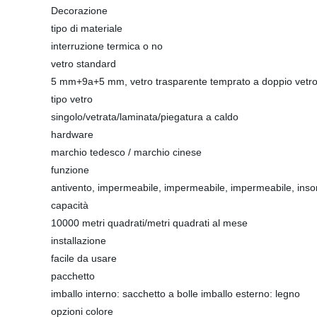
Decorazione
tipo di materiale
interruzione termica o no
vetro standard
5 mm+9a+5 mm, vetro trasparente temprato a doppio vetr
tipo vetro
singolo/vetrata/laminata/piegatura a caldo
hardware
marchio tedesco / marchio cinese
funzione
antivento, impermeabile, impermeabile, impermeabile, inso
capacità
10000 metri quadrati/metri quadrati al mese
installazione
facile da usare
pacchetto
imballo interno: sacchetto a bolle imballo esterno: legno
opzioni colore