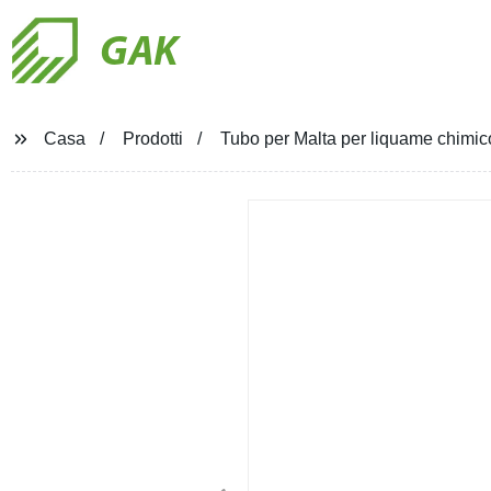
GAK
Casa
Prodotti
Tubo per Malta per liquame chimico 