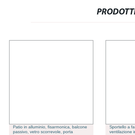
PRODOTTI
Sportello a farfalla, finestra di
Tubo di dren
ventilazione in PVC aperta una sola
corrugato in