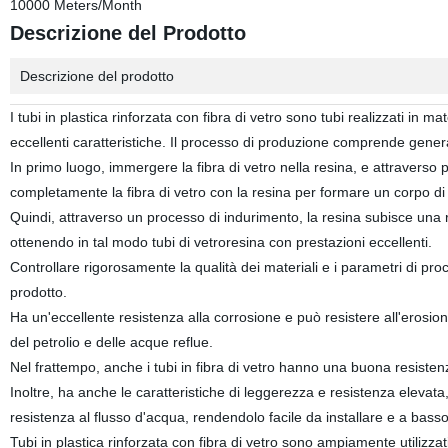
10000 Meters/Month
Descrizione del Prodotto
Descrizione del prodotto
I tubi in plastica rinforzata con fibra di vetro sono tubi realizzati in m
eccellenti caratteristiche. Il processo di produzione comprende gener
In primo luogo, immergere la fibra di vetro nella resina, e attraverso
completamente la fibra di vetro con la resina per formare un corpo d
Quindi, attraverso un processo di indurimento, la resina subisce una
ottenendo in tal modo tubi di vetroresina con prestazioni eccellenti.
Controllare rigorosamente la qualità dei materiali e i parametri di pro
prodotto.
Ha un'eccellente resistenza alla corrosione e può resistere all'erosion
del petrolio e delle acque reflue.
Nel frattempo, anche i tubi in fibra di vetro hanno una buona resistenza 
Inoltre, ha anche le caratteristiche di leggerezza e resistenza elevata
resistenza al flusso d'acqua, rendendolo facile da installare e a bas
Tubi in plastica rinforzata con fibra di vetro sono ampiamente utilizzati