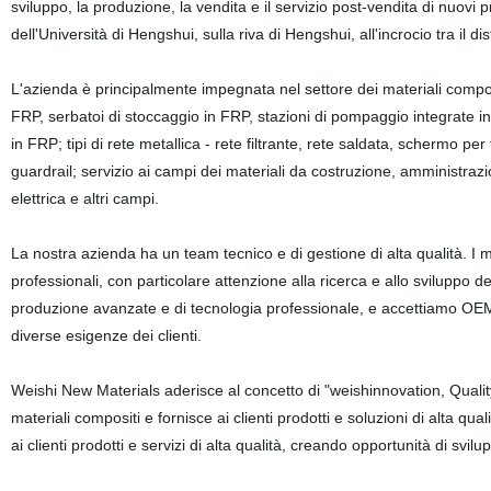
sviluppo, la produzione, la vendita e il servizio post-vendita di nuovi
dell'Università di Hengshui, sulla riva di Hengshui, all'incrocio tra il 
L'azienda è principalmente impegnata nel settore dei materiali compositi
FRP, serbatoi di stoccaggio in FRP, stazioni di pompaggio integrate in F
in FRP; tipi di rete metallica - rete filtrante, rete saldata, schermo per 
guardrail; servizio ai campi dei materiali da costruzione, amministra
elettrica e altri campi.
La nostra azienda ha un team tecnico e di gestione di alta qualità. 
professionali, con particolare attenzione alla ricerca e allo sviluppo d
produzione avanzate e di tecnologia professionale, e accettiamo OE
diverse esigenze dei clienti.
Weishi New Materials aderisce al concetto di "weishinnovation, Qualit
materiali compositi e fornisce ai clienti prodotti e soluzioni di alta 
ai clienti prodotti e servizi di alta qualità, creando opportunità di svil