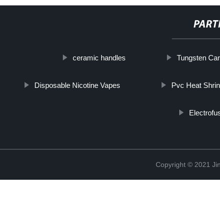
PART
ceramic handles
Tungsten Car
Disposable Nicotine Vapes
Pvc Heat Shrin
Electrofu
Copyright © 2021 Jin