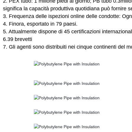
2. PEX tubo: 1 milione piedi al giorno; PB tubo 0.3milio
significa la capacità produttiva quotidiana può fornire s
3. Frequenza delle ispezioni online delle condotte: Ogn
4. Finora, esportato in 79 paesi.
5. Attualmente dispone di 45 certificazioni internazionali 
6.39 brevetti
7. Gli agenti sono distribuiti nei cinque continenti del m