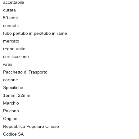
accettabile
durata
50 anni
connetti
tubo pb/tubo in pex/tubo in rame
mercato
regno unito
certificazione
wras
Pacchetto di Trasporto
cartone
Specifiche
15mm, 22mm
Marchio
Palconn
Origine
Repubblica Popolare Cinese
Codice SA