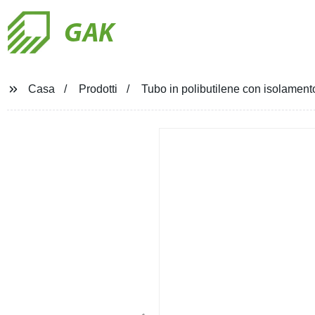
GAK
Casa
Prodotti
Tubo in polibutilene con isolament