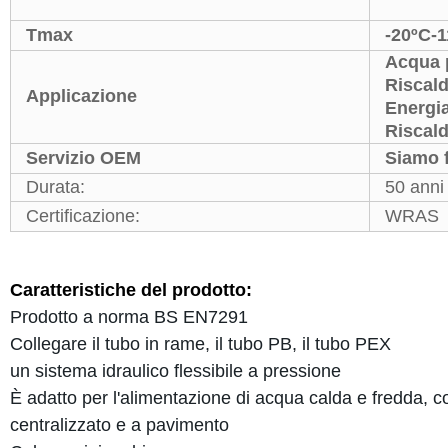
Tmax
-20ºC
-
Acqua 
Riscal
Applicazione
Energia
Riscal
Servizio OEM
Siamo 
Durata:
50 anni
Certificazione:
WRAS
Caratteristiche del prodotto:
Prodotto a norma BS EN7291
Collegare il tubo in rame, il tubo PB, il tubo PEX
un sistema idraulico flessibile a pressione
È adatto per l'alimentazione di acqua calda e fredda, 
centralizzato e a pavimento