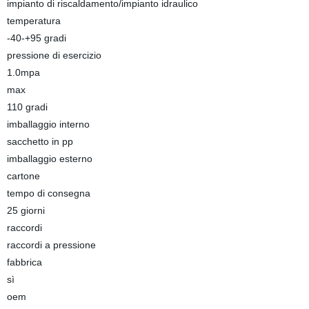
impianto di riscaldamento/impianto idraulico
temperatura
-40-+95 gradi
pressione di esercizio
1.0mpa
max
110 gradi
imballaggio interno
sacchetto in pp
imballaggio esterno
cartone
tempo di consegna
25 giorni
raccordi
raccordi a pressione
fabbrica
sì
oem