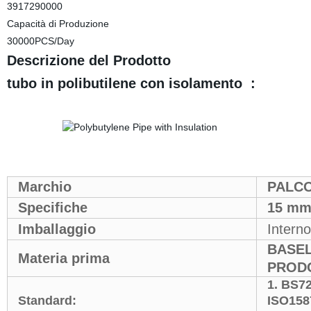
3917290000
Capacità di Produzione
30000PCS/Day
Descrizione del Prodotto
tubo in polibutilene con isolamento :
Marchio
PALC
Specifiche
15 mm
Imballaggio
Intern
BASE
Materia prima
PRODO
1. BS7
Standard:
ISO158