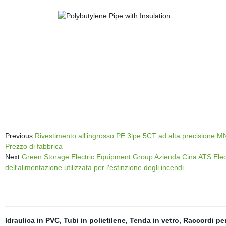
Previous:
Rivestimento all′ingrosso PE 3lpe 5CT ad alta precisione MN
Prezzo di fabbrica
Next:
Green Storage Electric Equipment Group Azienda Cina ATS Electri
dell′alimentazione utilizzata per l′estinzione degli incendi
Idraulica in PVC
,
Tubi in polietilene
,
Tenda in vetro
,
Raccordi per