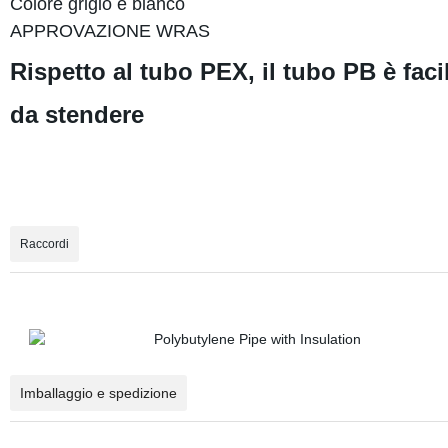
Colore grigio e bianco
APPROVAZIONE WRAS
Rispetto al tubo PEX, il tubo PB è faci
da stendere
Raccordi
Imballaggio e spedizione