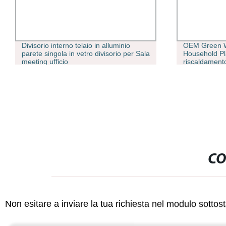
Divisorio interno telaio in alluminio
OEM Green Wa
parete singola in vetro divisorio per Sala
Household Pl
meeting ufficio
riscaldament
CO
Non esitare a inviare la tua richiesta nel modulo sotto