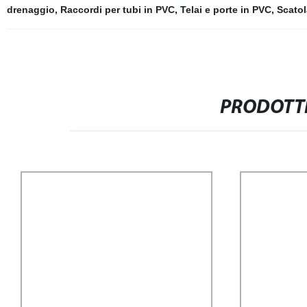
drenaggio
,
Raccordi per tubi in PVC
,
Telai e porte in PVC
,
Scatol
PRODOTTI