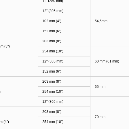
11" (280 mm)
12" (305 mm)
102 mm (4")
54,5mm
152 mm (6")
203 mm (8")
m (3")
254 mm (10")
12" (305 mm)
60 mm (61 mm)
152 mm (6")
203 mm (8")
65 mm
m
254 mm (10")
12" (305 mm)
203 mm (8")
70 mm
 (4")
254 mm (10")