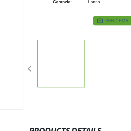
Garanzia:
1 anno
SEND EMAIL