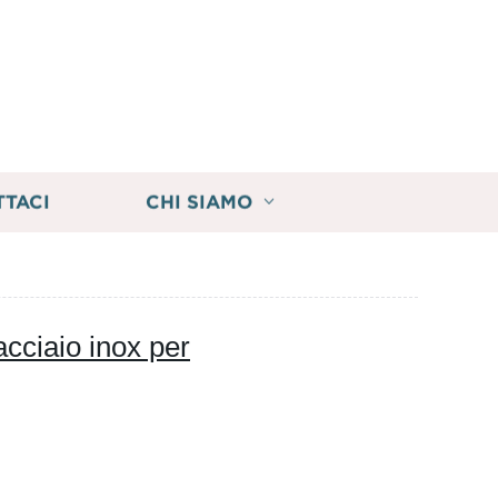
TTACI
CHI SIAMO
 acciaio inox per