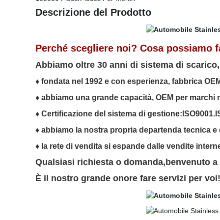
Descrizione del Prodotto
Perché scegliere noi? Cosa possiamo f
Abbiamo oltre 30 anni di sistema di scarico, 
♦ fondata nel 1992 e
con esperienza, fabbrica OEM
♦ abbiamo una grande capacità
, OEM per marchi n
♦ Certificazione del sistema di gestione:ISO9001
♦ abbiamo la nostra propria departenda tecnica e 
♦ la rete di vendita si espande dalle vendite intern
Qualsiasi richiesta o domanda,benvenuto a
È il nostro grande onore fare servizi per voi!