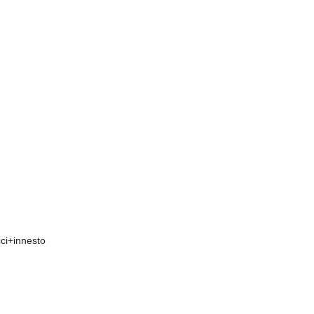
cci+innesto