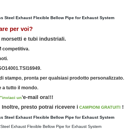
are per voi?
morsetti e tubi industriali.
 competitiva
.
oti
.
.ISO14001.TSI16949.
di stampo, pronta per qualsiasi prodotto personalizzato.
e a tutto il mondo.
'e-mail ora!!!
"inviaci un
 Inoltre, presto potrai ricevere i
!
CAMPIONI GRATUITI