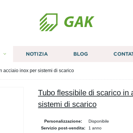
GAK
I
NOTIZIA
BLOG
CONTA
in acciaio inox per sistemi di scarico
Tubo flessibile di scarico in
sistemi di scarico
Personalizzazione:
Disponibile
Servizio post-vendita:
1 anno