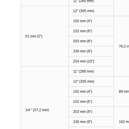
11" (280 mm)
12" (305 mm)
102 mm (4")
152 mm (6")
51 mm (2")
203 mm (8")
76,2 m
230 mm (9")
254 mm (10")
11" (280 mm)
12" (305 mm)
102 mm (4")
89 m
152 mm (6")
1/4 " (57,2 mm)
203 mm (8")
230 mm (9")
102 mm