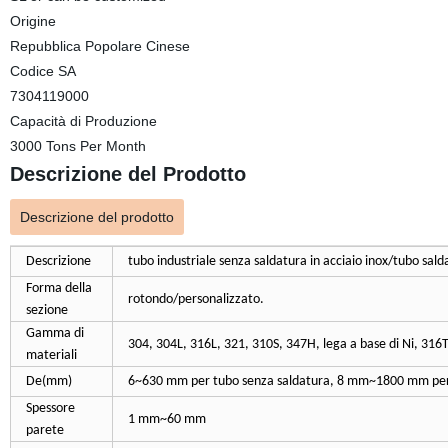
Origine
Repubblica Popolare Cinese
Codice SA
7304119000
Capacità di Produzione
3000 Tons Per Month
Descrizione del Prodotto
Descrizione del prodotto
Descrizione
tubo industriale senza saldatura in acciaio inox/tubo sald
Forma della
rotondo/personalizzato.
sezione
Gamma di
304, 304L, 316L, 321, 310S, 347H, lega a base di Ni, 316Ti
materiali
De(mm)
6~630 mm per tubo senza saldatura, 8 mm~1800 mm per
Spessore
1 mm~60 mm
parete