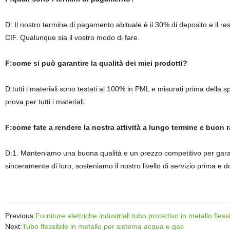
D: Il nostro termine di pagamento abituale è il 30% di deposito e il re
CIF. Qualunque sia il vostro modo di fare.
F:come si può garantire la qualità dei miei prodotti?
D:tutti i materiali sono testati al 100% in PML e misurati prima della s
prova per tutti i materiali.
F:come fate a rendere la nostra attività a lungo termine e buon 
D:1. Manteniamo una buona qualità e un prezzo competitivo per garanti
sinceramente di loro, sosteniamo il nostro livello di servizio prima e d
Previous:
Forniture elettriche industriali tubo protettivo in metallo fles
Next:
Tubo flessibile in metallo per sistema acqua e gas