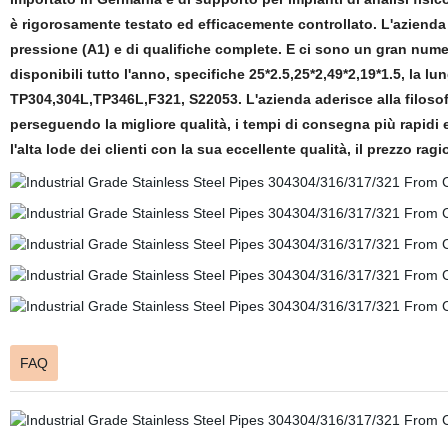
è rigorosamente testato ed efficacemente controllato. L'azienda
pressione (A1) e di qualifiche complete. E ci sono un gran nume
disponibili tutto l'anno, specifiche 25*2.5,25*2,49*2,19*1.5, la l
TP304,304L,TP346L,F321, S22053. L'azienda aderisce alla filosofia
perseguendo la migliore qualità, i tempi di consegna più rapidi e
l'alta lode dei clienti con la sua eccellente qualità, il prezzo rag
FAQ