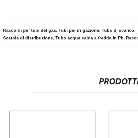
Raccordi per tubi del gas
,
Tubi per irrigazione
,
Tubo di scarico
,
Scatola di distribuzione
,
Tubo acqua calda e fredda in Pb
,
Racco
PRODOTTI