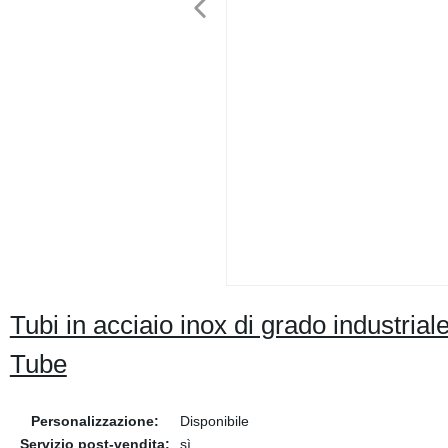
Tubi in acciaio inox di grado industria
Tube
Personalizzazione:
Disponibile
Servizio post-vendita:
sì