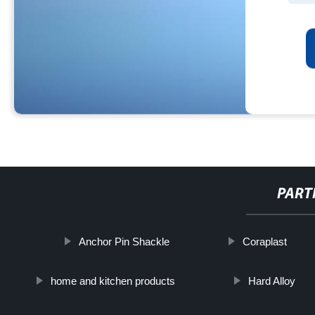
PART
Anchor Pin Shackle
Coraplast
home and kitchen products
Hard Alloy