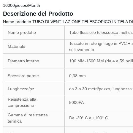
10000pieces/Month
Descrizione del Prodotto
Nome prodotto TUBO DI VENTILAZIONE TELESCOPICO IN TELA DI P
Nome prodotto
Tubo flessibile telescopico multiu
Tessuto in rete ignifugo in PVC + s
Materiale
sollevamento
Diametro interno
100 MM-1500 MM (da 4 a 59 polli
Spessore parete
0,38 mm
Lunghezza/pz
da 3 a 30 metri/pezzo, lunghezza 
Resistenza alla
5000PA
compressione
Gamma di resistenza
Da -30° C a +100° C.
termica