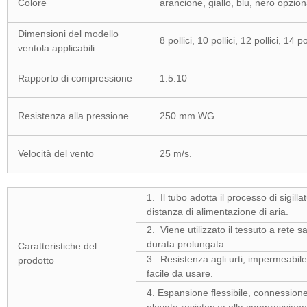
Colore
arancione, giallo, blu, nero opzion
Dimensioni del modello
8 pollici, 10 pollici, 12 pollici, 14 pol
ventola applicabili
Rapporto di compressione
1.5:10
Resistenza alla pressione
250 mm WG
Velocità del vento
25 m/s.
1. Il tubo adotta il processo di sigil
distanza di alimentazione di aria.
2. Viene utilizzato il tessuto a rete s
durata prolungata.
Caratteristiche del
3. Resistenza agli urti, impermeabile, i
prodotto
facile da usare.
4. Espansione flessibile, connessione 