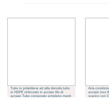
Tubo in polietilene ad alta densità tubo
Aria condizio
in HDPE rinforzato in acciaio filo di
acciaio inox f
acciaio Tubo composito scheletro mesh
scarico con 