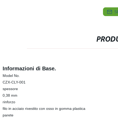
S
PRODU
Informazioni di Base.
Model No.
CZX-CLY-001
spessore
0,38 mm
rinforzo
filo in acciaio rivestito con osso in gomma plastica
parete