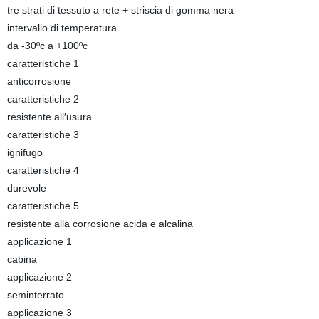
tre strati di tessuto a rete + striscia di gomma nera
intervallo di temperatura
da -30ºc a +100ºc
caratteristiche 1
anticorrosione
caratteristiche 2
resistente all′usura
caratteristiche 3
ignifugo
caratteristiche 4
durevole
caratteristiche 5
resistente alla corrosione acida e alcalina
applicazione 1
cabina
applicazione 2
seminterrato
applicazione 3