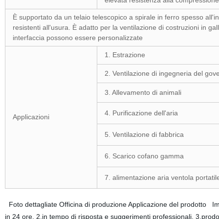
elevata resistenza alla compressione
È supportato da un telaio telescopico a spirale in ferro spesso all'
resistenti all'usura. È adatto per la ventilazione di costruzioni in gal
interfaccia possono essere personalizzate
1. Estrazione
2. Ventilazione di ingegneria del gov
3. Allevamento di animali
4. Purificazione dell'aria
Applicazioni
5. Ventilazione di fabbrica
6. Scarico cofano gamma
7. alimentazione aria ventola portatil
Foto dettagliate Officina di produzione Applicazione del prodotto I
in 24 ore. 2.in tempo di risposta e suggerimenti professionali. 3.pro