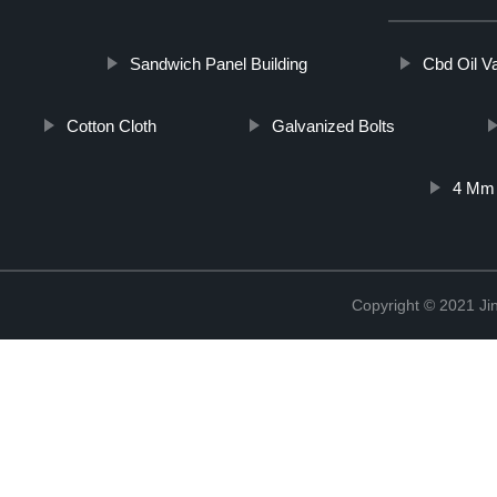
Sandwich Panel Building
Cbd Oil Va
Cotton Cloth
Galvanized Bolts
4 Mm 
Copyright © 2021 Jin