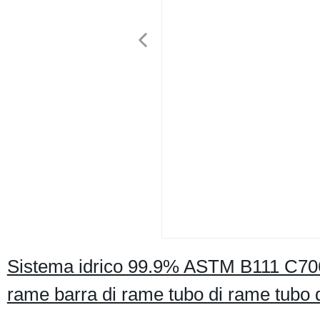
Sistema idrico 99.9% ASTM B111 C706
rame barra di rame tubo di rame tubo d