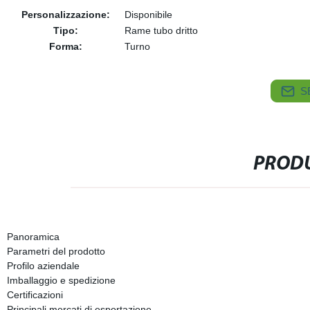
Personalizzazione:
Disponibile
Tipo:
Rame tubo dritto
Forma:
Turno
S
PRODU
Panoramica
Parametri del prodotto
Profilo aziendale
Imballaggio e spedizione
Certificazioni
Principali mercati di esportazione