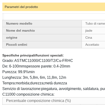
Parametri del prodotto
Numero modello
Tubo di rame
Nome del marchio
jiade
origine
Cina
Piccoli ordini
Accettato
Specifiche principali/funzioni speciali:
Grado: ASTMC11000/C1100/T2/Cu-FRHC
De: 6-100mmspessore parete: 0.4-20mm
Purezza: 99.9%min
Lunghezza: 3m, 5,8m, 6m, 11,8m, 12m
Tempra:morbida;durezza;metà durezza
Servizio di lavorazione:piegatura, avvolgimento, saldatura, pu
C11000 composizione chimica:
Percentuale composizione chimica (%)