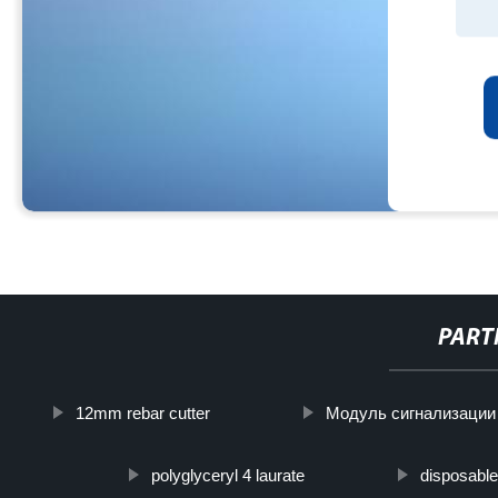
PART
12mm rebar cutter
Модуль сигнализации
polyglyceryl 4 laurate
disposable