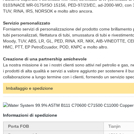
0103/NACE MR-0175/ISO 15156, PED-97/23/EC, ad-2000-WO, con 3.2 ce
TUV, RINA, IRS, NORSOK e molto altro ancora.
Servizio personalizzato
Forniamo servizi di personalizzazione del prodotto come brillamento per p
tubi personalizzati, filettatura di tubi, smussatura di tubi e rivestime
Moody, TUV, ABS, LR, GL, PED, RINA, KR, NKK, AIB-VINEOTTE, CEIL
HMC, PTT, EP PetroEcuador, POD, KNPC e molto altro.
Creazione di una partnership amichevole
La nostra missione è se i nostri clienti sono attivi nel petrolio e gas,
i prodotti di alta qualità e servizi a valore aggiunto per sostenere il 
collaborazione a lungo termine con i clienti, fornendo un servizio specia
Imballaggio e spedizione
Informazioni di spedizione
Porta FOB
Tianjin