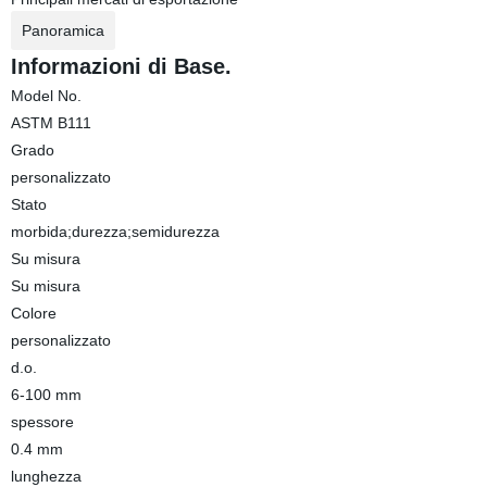
Panoramica
Informazioni di Base.
Model No.
ASTM B111
Grado
personalizzato
Stato
morbida;durezza;semidurezza
Su misura
Su misura
Colore
personalizzato
d.o.
6-100 mm
spessore
0.4 mm
lunghezza