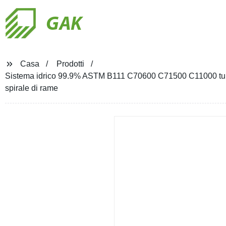
GAK
Casa
Prodotti
Sistema idrico 99.9% ASTM B111 C70600 C71500 C11000 tubo i
spirale di rame