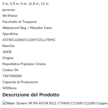
3 m, 5,8 m, 6 m, 11,8 m, 12 m.
purezza
99.9%min
Pacchetto di Trasporto
Waterproof Bag + Wooden Case
Specifiche
ASTMC11000/C1100/T2/Cu-FRHC
Marchio
JIADE
Origine
Repubblica Popolare Cinese
Codice SA
7307930000
Capacità di Produzione
5000tons
Descrizione del Prodotto