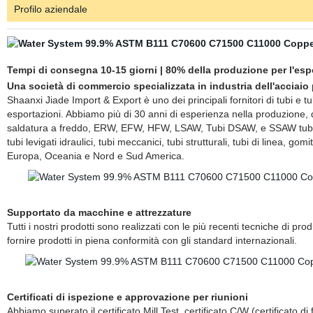
Profilo aziendale
Tempi di consegna 10-15 giorni | 80% della produzione per l'esp
Una società di commercio specializzata in industria dell'acciaio 
Shaanxi Jiade Import & Export è uno dei principali fornitori di tubi e t
esportazioni. Abbiamo più di 30 anni di esperienza nella produzione, d
saldatura a freddo, ERW, EFW, HFW, LSAW, Tubi DSAW, e SSAW tubi tubi
tubi levigati idraulici, tubi meccanici, tubi strutturali, tubi di linea, go
Europa, Oceania e Nord e Sud America.
Supportato da macchine e attrezzature
Tutti i nostri prodotti sono realizzati con le più recenti tecniche di 
fornire prodotti in piena conformità con gli standard internazionali.
Certificati di ispezione e approvazione per riunioni
Abbiamo superato il certificato Mill Test, certificato C/W (certificat