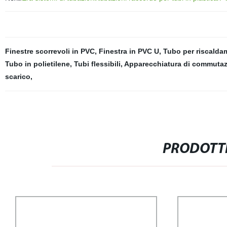
Finestre scorrevoli in PVC
,
Finestra in PVC U
,
Tubo per riscalda
Tubo in polietilene
,
Tubi flessibili
,
Apparecchiatura di commutaz
scarico
,
PRODOTTI