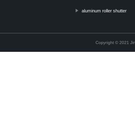
aluminum roller shutter
Copyright © 2021 Jin