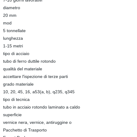
7-10 giorni lavorativi
diametro
20 mm
mod
5 tonnellate
lunghezza
1-15 metri
tipo di acciaio
tubo di ferro duttile rotondo
qualità del materiale
accettare l′ispezione di terze parti
grado materiale
10, 20, 45, 16, a53(a, b), q235, q345
tipo di tecnica
tubo in acciaio rotondo laminato a caldo
superficie
vernice nera, vernice, antiruggine o
Pacchetto di Trasporto