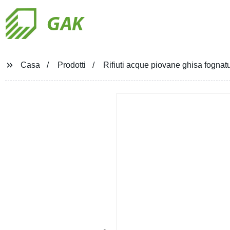
GAK
Casa
Prodotti
Rifiuti acque piovane ghisa fognatu