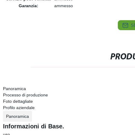
Garanzia:
ammesso
S
PRODU
Panoramica
Processo di produzione
Foto dettagliate
Profilo aziendale
Panoramica
Informazioni di Base.
uso