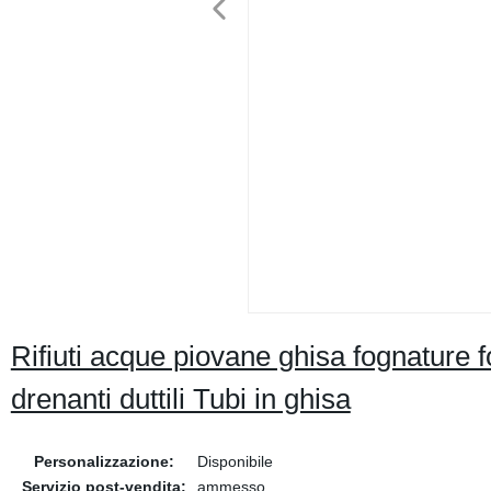
Rifiuti acque piovane ghisa fognature 
drenanti duttili Tubi in ghisa
Personalizzazione:
Disponibile
Servizio post-vendita:
ammesso