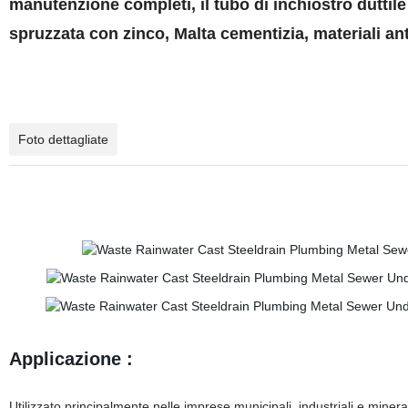
manutenzione completi, il tubo di inchiostro duttile
spruzzata con zinco, Malta cementizia, materiali an
Foto dettagliate
Applicazione :
Utilizzato principalmente nelle imprese municipali, industriali e minerar