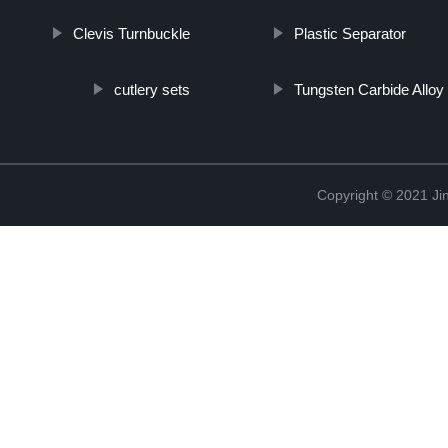
Clevis Turnbuckle
Plastic Separator
cutlery sets
Tungsten Carbide Alloy
Copyright © 2021 Jin