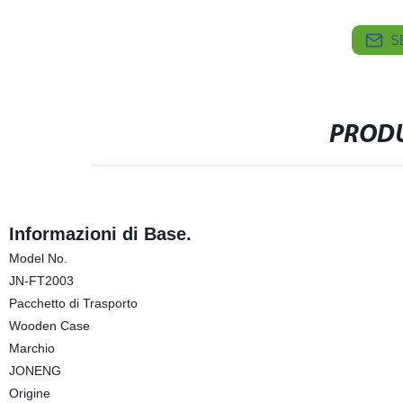
S
PRODU
Informazioni di Base.
Model No.
JN-FT2003
Pacchetto di Trasporto
Wooden Case
Marchio
JONENG
Origine