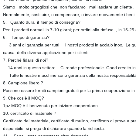
Siamo molto orgogliosi che non facciamo mai lasciare un cliente . 
Normalmente, sostituire, o compensare, o inviare nuovamente i beni 
5. Quanto dura il tempo di consegna?
Per i prodotti normali in 7-10 giorni; per ordini alla rinfusa , in 15-2
6. Tempo di garanzia?
3 anni di garanzia per tutti i nostri prodotti in acciaio inox. Le gua
causa della diversa applicazione per i clienti.
7. Perché fidarsi di noi?
14 anni in questo settore . Ci rende professionale .Good credito i
Tutte le nostre macchine sono garanzia della nostra responsabil
8. Campione libero ?
Possono essere forniti campioni gratuiti per la prima cooperazione i
9. Che cos'è il MOQ?
1pz MOQ è il benvenuto per iniziare cooperatoon
10. certificato di materiale ?
Certificato del materiale, certificato di mulino, certificato di prova a pr
disponibile, si prega di dichiarare quando la richiesta.