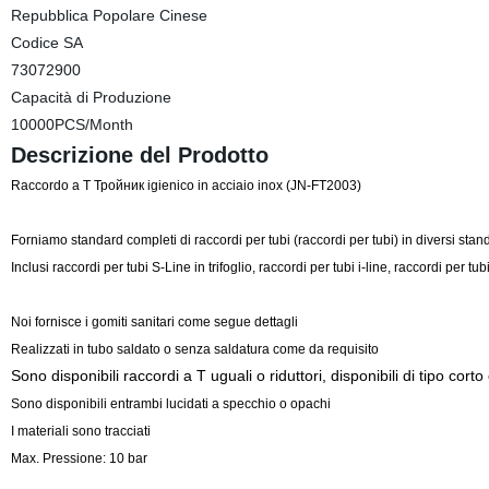
Repubblica Popolare Cinese
Codice SA
73072900
Capacità di Produzione
10000PCS/Month
Descrizione del Prodotto
Raccordo a T Тройник igienico in acciaio inox (JN-FT2003)
Forniamo standard completi di raccordi per tubi (raccordi per tubi) in diversi sta
Inclusi raccordi per tubi S-Line in trifoglio, raccordi per tubi i-line, raccordi per 
Noi fornisce i gomiti sanitari come segue dettagli
Realizzati in tubo saldato o senza saldatura come da requisito
Sono disponibili raccordi a T uguali o riduttori, disponibili di tipo corto
Sono disponibili entrambi lucidati a specchio o opachi
I materiali sono tracciati
Max. Pressione: 10 bar