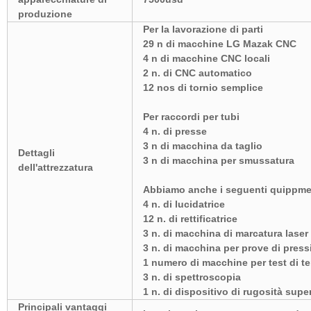
produzione
Per la lavorazione di parti
29 n di macchine LG Mazak CNC
4 n di macchine CNC locali
2 n. di CNC automatico
12 nos di tornio semplice
Per raccordi per tubi
4 n. di presse
3 n di macchina da taglio
Dettagli
3 n di macchina per smussatura
dell'attrezzatura
Abbiamo anche i seguenti quippm
4 n. di lucidatrice
12 n. di rettificatrice
3 n. di macchina di marcatura laser
3 n. di macchina per prove di pres
1 numero di macchine per test di t
3 n. di spettroscopia
1 n. di dispositivo di rugosità super
Principali vantaggi