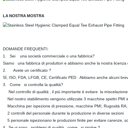
LA NOSTRA MOSTRA
DOMANDE FREQUENTI:
1. Sei una società commerciale o una fabbrica?
Siamo una fabbrica di produttori e abbiamo anche la nostra licenza 
2. Avete un certificato ?
SÌ, ISO, FDA, LFGB, CE, Certificato PED . Abbiamo anche alcuni brev
3. Come si controlla la qualità?
Nel controllo di qualità , il più importante è evitare la miscelazion
Nel nostro stabilimento vengono utilizzate 3 macchine spettri PMI 
Macchina per ispezione di pressione, macchine PMI, Rugosità RA, mac
2 controlli del personale durante la produzione in diverse sezioni
5 personale ispezionano le produzioni finite per evitare carenze, sc
4. Se vi sono problemi di qualità , come si risolve ?