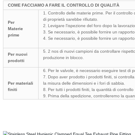
COME FACCIAMO A FARE IL CONTROLLO DI QUALITÀ
1. Controllo delle materie prime. Per il controll
di proprietà sarebbe rifiutato.
Per
2. Levigare l'ispezione del foro dopo la lavorazi
Materie
3. Se necessario, è possibile fornire un rapport
prime
4. Se necessario, è possibile fornire un rapport
5. 2 nos di nuovi campioni da controllare rispetto a
Per nuovi
produzione in blocco.
prodotti
6. Per le valvole, è necessario eseguire test di 
7. Dopo aver prodotto i prodotti finiti, si control
Per materiali
la misura delle dimensioni e i fori di sabbia.
finiti
8. Per tutti i prodotti finiti, la quantità di control
9. Prima della spedizione, controlleremo la quant