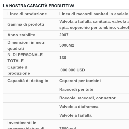
LA NOSTRA CAPACITÀ PRODUTTIVA
Linee di produzione
Linea di raccordi sanitari in acciaio
Valvola a farfalla sanitaria, valvola
Gamma di prodotti
spia, coperchio per tombino, valvol
Anno stabilito
2007
Dimensioni in metri
5000M2
quadrati
N. DI PERSONALE
130
TOTALE
Capitale di
000
000 USD
produzione
Capacità di dettaglio
Coperchi per tombini
Raccordi per tubi
Boccole, raccordi, connettori
Valvole a diaframma
Valvole a farfalla
Investimenti
in
apparecchiature di
7500usd