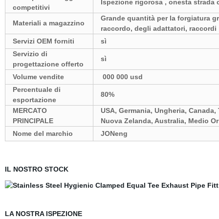
Ispezione rigorosa , onesta strada
competitivi
Grande quantità per la forgiatura gre
Materiali a magazzino
raccordo, degli adattatori, raccordi 
Servizi OEM forniti
sì
Servizio di
sì
progettazione offerto
Volume vendite
000 000 usd
Percentuale di
80%
esportazione
MERCATO
USA,
Germania,
Ungheria, Canada, 
PRINCIPALE
Nuova Zelanda, Australia, Medio Or
Nome del marchio
JONeng
IL NOSTRO STOCK
LA NOSTRA ISPEZIONE