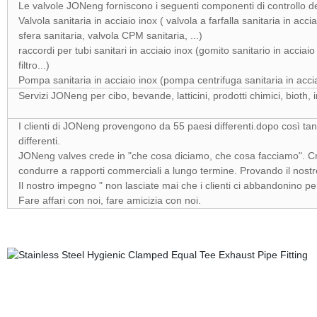
Le valvole JONeng forniscono i seguenti componenti di controllo del
Valvola sanitaria in acciaio inox ( valvola a farfalla sanitaria in acc
sfera sanitaria, valvola CPM sanitaria, ...)
raccordi per tubi sanitari in acciaio inox (gomito sanitario in acciaio
filtro...)
Pompa sanitaria in acciaio inox (pompa centrifuga sanitaria in acci
Servizi JONeng per cibo, bevande, latticini, prodotti chimici, bioth, 
I clienti di JONeng provengono da 55 paesi differenti.dopo così tanti
differenti.
JONeng valves crede in "che cosa diciamo, che cosa facciamo". Cr
condurre a rapporti commerciali a lungo termine. Provando il nostro 
Il nostro impegno " non lasciate mai che i clienti ci abbandonino pe
Fare affari con noi, fare amicizia con noi.