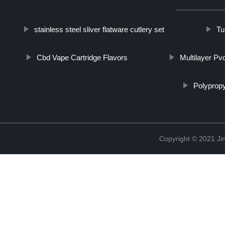
stainless steel sliver flatware cutlery set
Tu
Cbd Vape Cartridge Flavors
Multilayer Pv
Polyprop
Copyright © 2021 Jin