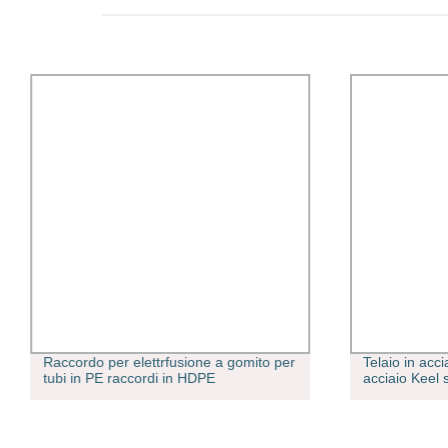
Raccordo per elettrfusione a gomito per
Telaio in acci
tubi in PE raccordi in HDPE
acciaio Keel s