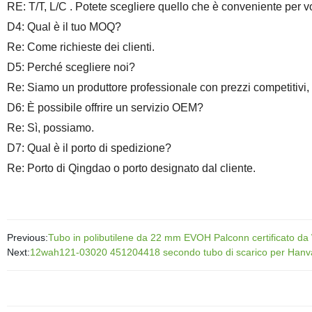
RE: T/T, L/C . Potete scegliere quello che è conveniente per vo
D4: Qual è il tuo MOQ?
Re: Come richieste dei clienti.
D5: Perché scegliere noi?
Re: Siamo un produttore professionale con prezzi competitivi,
D6: È possibile offrire un servizio OEM?
Re: Sì, possiamo.
D7: Qual è il porto di spedizione?
Re:
Porto di Qingdao o porto designato dal cliente.
Previous:
Tubo in polibutilene da 22 mm EVOH Palconn certificato da W
Next:
12wah121-03020 451204418 secondo tubo di scarico per Hanva