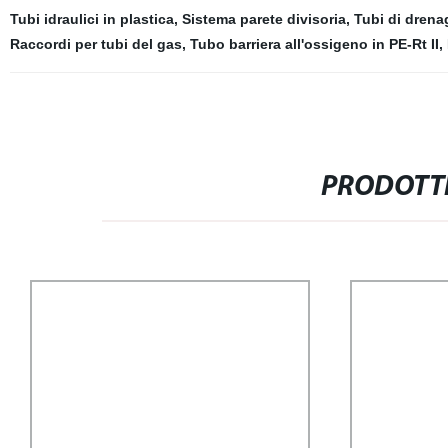
Tubi idraulici in plastica
,
Sistema parete divisoria
,
Tubi di drenag
Raccordi per tubi del gas
,
Tubo barriera all'ossigeno in PE-Rt II
,
PRODOTTI