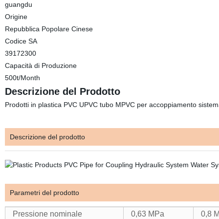
guangdu
Origine
Repubblica Popolare Cinese
Codice SA
39172300
Capacità di Produzione
500t/Month
Descrizione del Prodotto
Prodotti in plastica PVC UPVC tubo MPVC per accoppiamento sistema
Descrizione del prodotto
Parametri del prodotto
Pressione nominale
0,63 MPa
0,8 