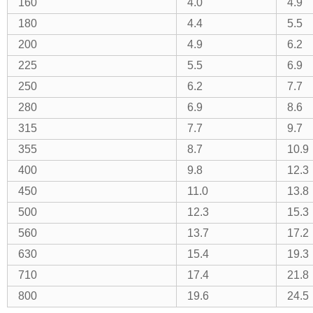
160
4.0
4.9
180
4.4
5.5
200
4.9
6.2
225
5.5
6.9
250
6.2
7.7
280
6.9
8.6
315
7.7
9.7
355
8.7
10.9
400
9.8
12.3
450
11.0
13.8
500
12.3
15.3
560
13.7
17.2
630
15.4
19.3
710
17.4
21.8
800
19.6
24.5