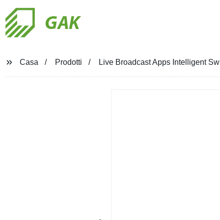
GAK
Casa
Prodotti
Live Broadcast Apps Intelligent S