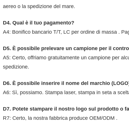
aereo o la spedizione del mare.
D4. Qual è il tuo pagamento?
A4: Bonifico bancario T/T, LC per ordine di massa . 
D5. È possibile prelevare un campione per il control
A5: Certo, offriamo gratuitamente un campione per alcun
spedizione.
D6. È possibile inserire il nome del marchio (LOGO)
A6: Sì, possiamo. Stampa laser, stampa in seta a sce
D7. Potete stampare il nostro logo sul prodotto o f
R7: Certo, la nostra fabbrica produce OEM/ODM .