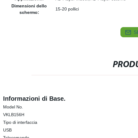
Dimensioni dello
15-20 pollici
schermo:
S
PRODU
Informazioni di Base.
Model No.
VKLB156H
Tipo di interfaccia
USB
Telecomando