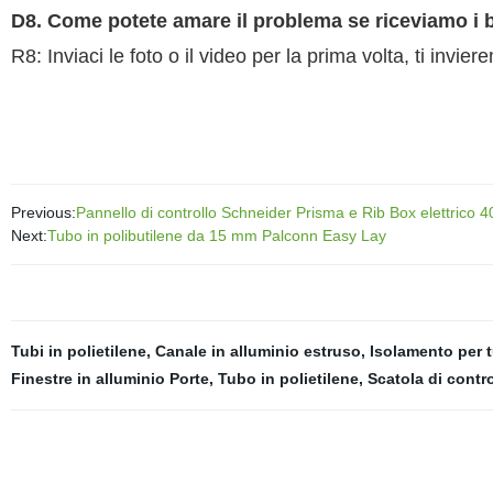
D8. Come potete amare il problema se riceviamo i be
R8: Inviaci le foto o il video per la prima volta, ti invier
Previous:
Pannello di controllo Schneider Prisma e Rib Box elettrico
Next:
Tubo in polibutilene da 15 mm Palconn Easy Lay
Tubi in polietilene
,
Canale in alluminio estruso
,
Isolamento per t
Finestre in alluminio Porte
,
Tubo in polietilene
,
Scatola di contr