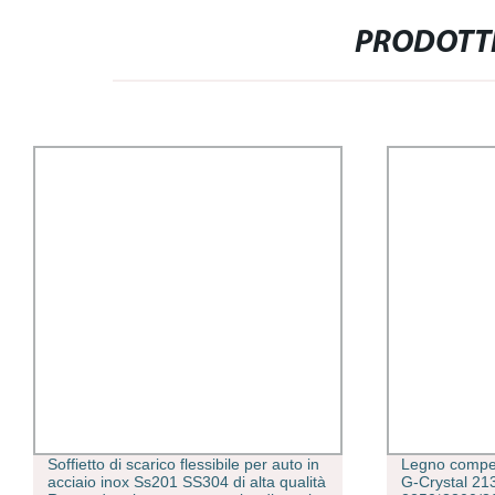
PRODOTTI
Soffietto di scarico flessibile per auto in
Legno compe
acciaio inox Ss201 SS304 di alta qualità
G-Crystal 21