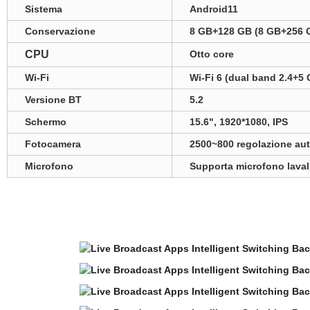
Sistema
Android11
Conservazione
8 GB+128 GB (8 GB+256
CPU
Otto core
Wi-Fi
Wi-Fi 6 (dual band 2.4+5 
Versione BT
5.2
Schermo
15.6", 1920*1080, IPS
Fotocamera
2500~800 regolazione aut
Microfono
Supporta microfono laval