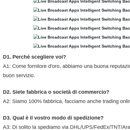
D1. Perché scegliere voi?
A1: Come fornitore d'oro, abbiamo una buona reputazione 
buon servizio.
D2. Siete fabbrica o società di commercio?
A2: Siamo 100% fabbrica, facciamo anche trading onli
D3. Qual è il vostro modo di spedizione?
A3: Di solito la spediamo via DHL/UPS/FedEx/TNT/Arame