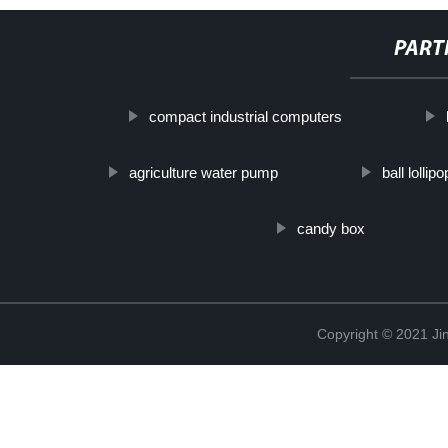
PART
compact industrial computers
agriculture water pump
ball lolli
candy box
Copyright © 2021 Jin