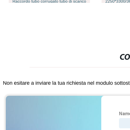
Raccordo tubo corrugato tubo di scarico
2250*3300/3
parete divisor
CO
Non esitare a inviare la tua richiesta nel modulo sotto