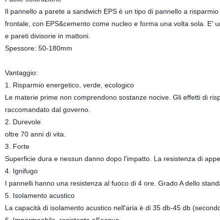
Il pannello a parete a sandwich EPS è un tipo di pannello a risparmi
frontale, con EPS&cemento come nucleo e forma una volta sola. E' un o
e pareti divisorie in mattoni.
Spessore: 50-180mm
Vantaggio:
1. Risparmio energetico, verde, ecologico
Le materie prime non comprendono sostanze nocive. Gli effetti di risp
raccomandato dal governo.
2. Durevole
oltre 70 anni di vita.
3. Forte
Superficie dura e nessun danno dopo l'impatto. La resistenza di appen
4. Ignifugo
I pannelli hanno una resistenza al fuoco di 4 ore. Grado A dello stan
5. Isolamento acustico
La capacità di isolamento acustico nell'aria è di 35 db-45 db (secon