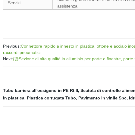
Servizi
assistenza.
Previous:
Connettore rapido a innesto in plastica, ottone e acciaio ino
raccordi pneumatici
Next:
{@Sezione di alta qualità in alluminio per porte e finestre, porte 
Tubo barriera all'ossigeno in PE-Rt II
,
Scatola di controllo alime
in plastica
,
Plastica corrugata Tubo
,
Pavimento in vinile Spc
,
Idr