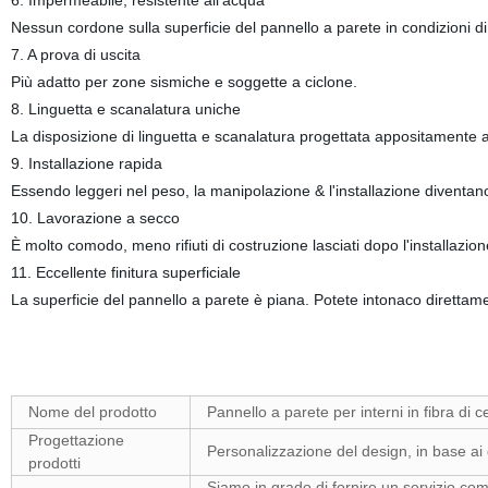
6. Impermeabile, resistente all'acqua
Nessun cordone sulla superficie del pannello a parete in condizioni d
7. A prova di uscita
Più adatto per zone sismiche e soggette a ciclone.
8. Linguetta e scanalatura uniche
La disposizione di linguetta e scanalatura progettata appositamente a
9. Installazione rapida
Essendo leggeri nel peso, la manipolazione & l'installazione diventano
10. Lavorazione a secco
È molto comodo, meno rifiuti di costruzione lasciati dopo l'installazion
11. Eccellente finitura superficiale
La superficie del pannello a parete è piana. Potete intonaco direttame
Nome del prodotto
Pannello a parete per interni in fibra 
Progettazione
Personalizzazione del design, in base ai di
prodotti
Siamo in grado di fornire un servizio co