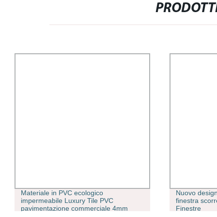
PRODOTTI
Materiale in PVC ecologico
Nuovo desig
impermeabile Luxury Tile PVC
finestra scor
pavimentazione commerciale 4mm
Finestre
Pavimentazione in SPC in vinile da 5