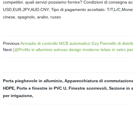
competitivi. quali servizi possiamo fornire? Condizioni di consegna
USD,EUR,JPY,AUD,CNY; Tipo di pagamento accettato: T/T,L/C,MoneyGr
cinese, spagnolo, arabo, russo
Previous:
Armadio di controllo MCB automatico Gzy Pannello di distribu
Next:
{@Profilo in alluminio estruso design moderno telaio in vetro per
Porta pieghevole in alluminio
,
Apparecchiatura di commutazion
HDPE
,
Porte e finestre in PVC U
,
Finestre scorrevoli
,
Sezione in 
per irrigazione
,