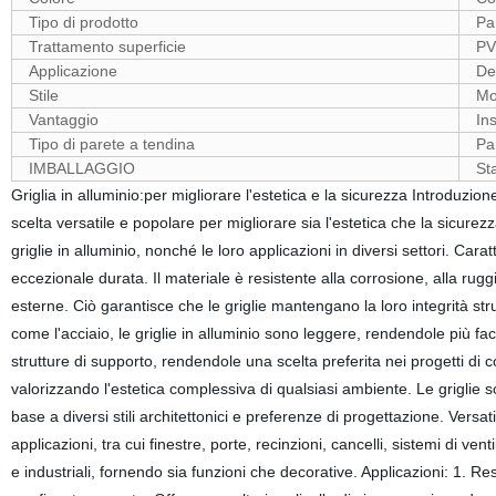
Tipo di prodotto
Pa
Trattamento superficie
P
Applicazione
De
Stile
Mo
Vantaggio
In
Tipo di parete a tendina
Pa
IMBALLAGGIO
St
Griglia in alluminio:per migliorare l'estetica e la sicurezza Introduzi
scelta versatile e popolare per migliorare sia l'estetica che la sicurezz
griglie in alluminio, nonché le loro applicazioni in diversi settori. Cara
eccezionale durata. Il materiale è resistente alla corrosione, alla rugg
esterne. Ciò garantisce che le griglie mantengano la loro integrità strut
come l'acciaio, le griglie in alluminio sono leggere, rendendole più fac
strutture di supporto, rendendole una scelta preferita nei progetti di 
valorizzando l'estetica complessiva di qualsiasi ambiente. Le griglie so
base a diversi stili architettonici e preferenze di progettazione. Versa
applicazioni, tra cui finestre, porte, recinzioni, cancelli, sistemi di ven
e industriali, fornendo sia funzioni che decorative. Applicazioni: 1. Re