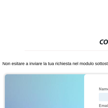
mm e 6 mm
CO
Non esitare a inviare la tua richiesta nel modulo sotto