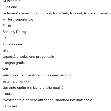
Orizzontale
Funzione
Isolamento termico, Soudproof, Anti-Theft, Airproof, A prova di insetti,
Finitura superficiale
Finito
Security Rating
La
applicazione
villa
capacità di soluzione progettuale
disegno grafico
vetri
vetro isolante; rivestimento basso-e, argon g
sistema di tenuta
sigillante epdm o silicone di alta qualità
pittura
rivestimento a polvere akzonobel standard internazionale
hardware