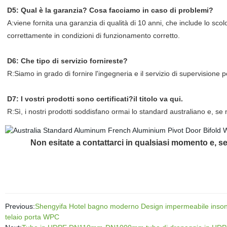
D5: Qual è la garanzia? Cosa facciamo in caso di problemi?
A:viene fornita una garanzia di qualità di 10 anni, che include lo sco
correttamente in condizioni di funzionamento corretto.
D6: Che tipo di servizio fornireste?
R:Siamo in grado di fornire l'ingegneria e il servizio di supervisione p
D7: I vostri prodotti sono certificati?il titolo va qui.
R:Sì, i nostri prodotti soddisfano ormai lo standard australiano e, se 
Non esitate a contattarci in qualsiasi momento e, s
Previous:
Shengyifa Hotel bagno moderno Design impermeabile insonor
telaio porta WPC