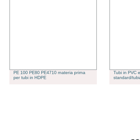
PE 100 PE80 PE4710 materia prima
Tubi in PVC e
per tubi in HDPE
standard/tubi