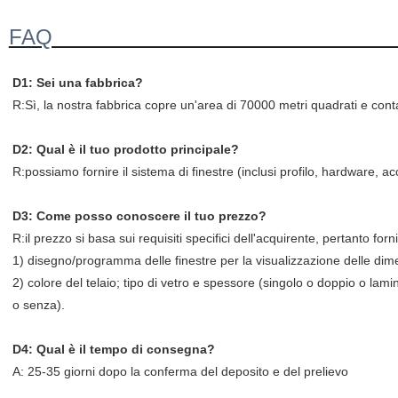
FA
D1: Sei una fabbrica?
R:Sì, la nostra fabbrica copre un'area di 70000 metri quadrati e cont
D2: Qual è il tuo prodotto principale?
R:possiamo fornire il sistema di finestre (inclusi profilo, hardware, acces
D3: Come posso conoscere il tuo prezzo?
R:il prezzo si basa sui requisiti specifici dell'acquirente, pertanto forn
1) disegno/programma delle finestre per la visualizzazione delle dimens
2) colore del telaio; tipo di vetro e spessore (singolo o doppio o lamin
o senza).
D4: Qual è il tempo di consegna?
A: 25-35 giorni dopo la conferma del deposito e del prelievo