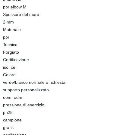
ppr elbow M
Spessore del muro
2 mm
Materiale
ppr
Tecnica
Forgiato
Certificazione
iso, ce
Colore
verde/bianco normale o richiesta
supporto personalizzato
oem, odm
pressione di esercizio
pn25
campione
gratis