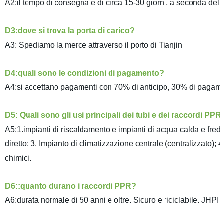
A2:il tempo di consegna è di circa 15-30 giorni, a seconda del
D3:dove si trova la porta di carico?
A3: Spediamo la merce attraverso il porto di Tianjin
D4:quali sono le condizioni di pagamento?
A4:si accettano pagamenti con 70% di anticipo, 30% di paga
D5: Quali sono gli usi principali dei tubi e dei raccordi PP
A5:1.impianti di riscaldamento e impianti di acqua calda e fre
diretto; 3. Impianto di climatizzazione centrale (centralizzato); 4
chimici.
D6::quanto durano i raccordi PPR?
A6:durata normale di 50 anni e oltre. Sicuro e riciclabile. JHP