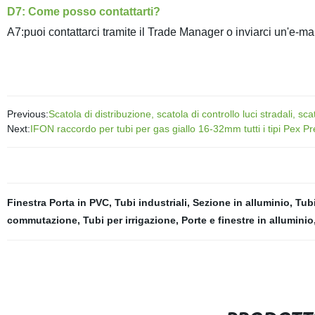
D7: Come posso contattarti?
A7:puoi contattarci tramite il Trade Manager o inviarci un'e-mai
Previous:
Scatola di distribuzione, scatola di controllo luci stradali, 
Next:
IFON raccordo per tubi per gas giallo 16-32mm tutti i tipi Pex 
Finestra Porta in PVC
,
Tubi industriali
,
Sezione in alluminio
,
Tubi
commutazione
,
Tubi per irrigazione
,
Porte e finestre in alluminio