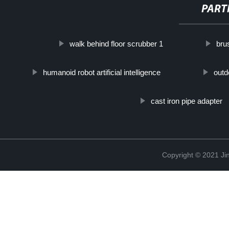
PART
walk behind floor scrubber 1
bru
humanoid robot artificial intelligence
outd
cast iron pipe adapter
Copyright © 2021 Jin