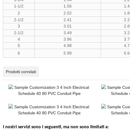
1-1/2
1.56
1.4
2
2.02
1.8
2-1/2
2.41
2.2
3
3.01
2.8
2-1/2
3.49
3.2
4
3.96
3.7
5
4.98
4.7
6
5.99
5.6
Prodotti correlati
I nostri servizi sono i seguenti, ma non sono limitati a: