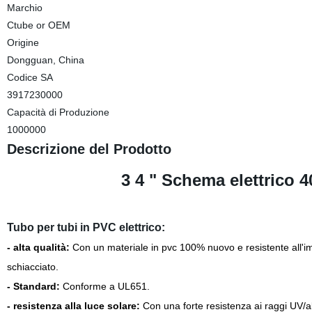
Marchio
Ctube or OEM
Origine
Dongguan, China
Codice SA
3917230000
Capacità di Produzione
1000000
Descrizione del Prodotto
3 4 " Schema elettrico 4
Tubo per tubi in PVC elettrico:
- alta qualità:
Con
un materiale in pvc 100% nuovo e resistente all'i
schiacciato.
- Standard:
Conforme
a UL651.
- resistenza alla luce solare:
Con una forte resistenza ai raggi UV/all