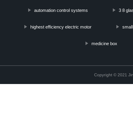
automation control systems
3 8 gl
highest efficiency electric motor
small
medicine box
Copyright © 2021 Jin