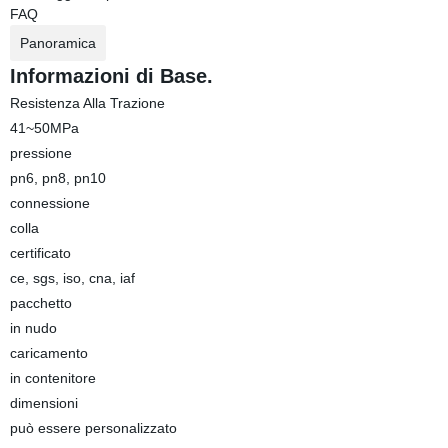
FAQ
Panoramica
Informazioni di Base.
Resistenza Alla Trazione
41~50MPa
pressione
pn6, pn8, pn10
connessione
colla
certificato
ce, sgs, iso, cna, iaf
pacchetto
in nudo
caricamento
in contenitore
dimensioni
può essere personalizzato