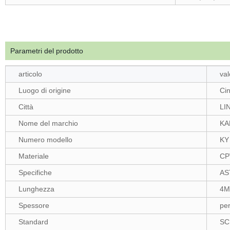
Parametri del prodotto
articolo
val
Luogo di origine
Ci
Città
LI
Nome del marchio
KA
Numero modello
KY
Materiale
CP
Specifiche
AS
Lunghezza
4M
Spessore
per
Standard
SC