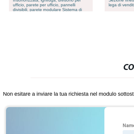
Insonorizzata, ignifuga, divisorio per
Sezione fines
ufficio, parete per ufficio, pannelli
lega di vendi
divisibili, parete modulare Sistema di
pannelli
CO
Non esitare a inviare la tua richiesta nel modulo sotto