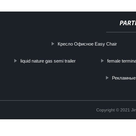
PART
Кресло Офисное Easy Chair
liquid nature gas semi trailer
female termina
Рекламные
Copyright © 2021 Jin