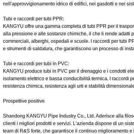
nell'approvvigionamento idrico di edifici, nei gasdotti e nei si
Tubi e raccordi per tubi PPR:
KANGYU offre una gamma completa di tubi PPR per il trasporto 
alla pressione e alle sostanze chimiche, il che li rende adatti
commerciali, alberghi, ospedali e scuole. I raccordi per tubi 
e strumenti di saldatura, che garantiscono un processo di insta
Tubi e raccordi per tubi in PVC:
KANGYU produce tubi in PVC per il drenaggio e i condotti elett
isolamento elettrico e bassa conducibilità termica. I raccordi pe
resistenza chimica, resistenza agli urti e stabilità dimensional
Prospettive positive
Shandong KANGYU Pipe Industry Co., Ltd. Aderisce alla filosofi
clienti i migliori prodotti e servizi. L'azienda dispone di un s
team di R&S forte, che garantisce il continuo miglioramento e l'