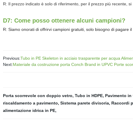
R: Il prezzo indicato è solo di riferimento, per il prezzo più recente, s
D7: Come posso ottenere alcuni campioni?
R: Siamo onorati di offrirvi campioni gratuiti, solo bisogno di pagare i
Previous:
Tubo in PE Skeleton in acciaio trasparente per acqua Alime
Next:
Materiale da costruzione porta Conch Brand in UPVC Porte scorr
Porta scorrevole con doppio vetro
,
Tubo in HDPE
,
Pavimento in 
riscaldamento a pavimento
,
Sistema parete divisoria
,
Raccordi p
alimentazione idrica in PE
,