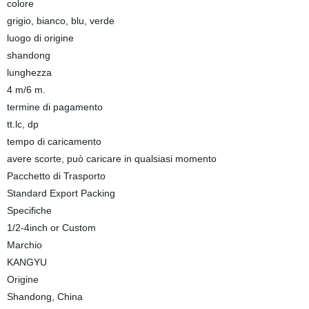
colore
grigio, bianco, blu, verde
luogo di origine
shandong
lunghezza
4 m/6 m.
termine di pagamento
tt.lc, dp
tempo di caricamento
avere scorte, può caricare in qualsiasi momento
Pacchetto di Trasporto
Standard Export Packing
Specifiche
1/2-4inch or Custom
Marchio
KANGYU
Origine
Shandong, China