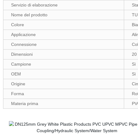
Servizio di elaborazione
Sta
Nome del prodotto
TU
Colore
Bia
Applicazione
Al
Connessione
Col
Dimensioni
20
Campione
Sì
OEM
Sì
Origine
Ci
Forma
Ro
Materia prima
PV