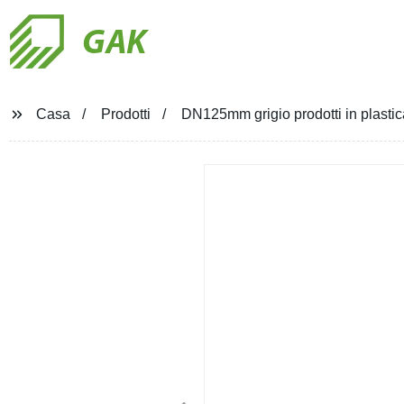
GAK
Casa
Prodotti
DN125mm grigio prodotti in plasti