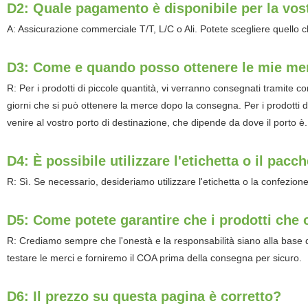
D2: Quale pagamento è disponibile per la vos
A: Assicurazione commerciale T/T, L/C o Ali. Potete scegliere quello 
D3: Come e quando posso ottenere le mie me
R: Per i prodotti di piccole quantità, vi verranno consegnati tramite c
giorni che si può ottenere la merce dopo la consegna. Per i prodotti 
venire al vostro porto di destinazione, che dipende da dove il porto è.
D4: È possibile utilizzare l'etichetta o il pa
R: Sì. Se necessario, desideriamo utilizzare l'etichetta o la confezion
D5: Come potete garantire che i prodotti che of
R: Crediamo sempre che l'onestà e la responsabilità siano alla base d
testare le merci e forniremo il COA prima della consegna per sicuro.
D6: Il prezzo su questa pagina è corretto?