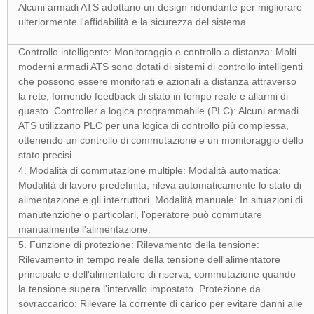
Alcuni armadi ATS adottano un design ridondante per migliorare
ulteriormente l'affidabilità e la sicurezza del sistema.
Controllo intelligente:
Monitoraggio e controllo a distanza: Molti
moderni armadi ATS sono dotati di sistemi di controllo intelligenti
che possono essere monitorati e azionati a distanza attraverso
la rete, fornendo feedback di stato in tempo reale e allarmi di
guasto.
Controller a logica programmabile (PLC): Alcuni armadi
ATS utilizzano PLC per una logica di controllo più complessa,
ottenendo un controllo di commutazione e un monitoraggio dello
stato precisi.
4. Modalità di commutazione multiple:
Modalità automatica:
Modalità di lavoro predefinita, rileva automaticamente lo stato di
alimentazione e gli interruttori.
Modalità manuale: In situazioni di
manutenzione o particolari, l'operatore può commutare
manualmente l'alimentazione.
5. Funzione di protezione:
Rilevamento della tensione:
Rilevamento in tempo reale della tensione dell'alimentatore
principale e dell'alimentatore di riserva, commutazione quando
la tensione supera l'intervallo impostato.
Protezione da
sovraccarico: Rilevare la corrente di carico per evitare danni alle