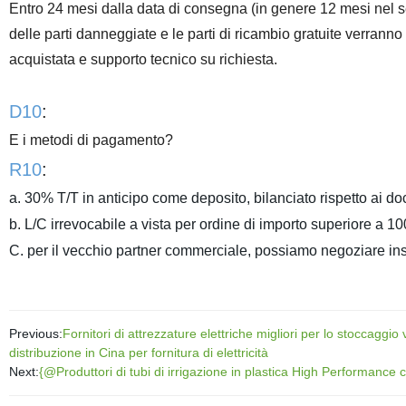
Entro 24 mesi dalla data di consegna (in genere 12 mesi nel set
delle parti danneggiate e le parti di ricambio gratuite verranno
acquistata e supporto tecnico su richiesta.
D10
:
E i metodi di pagamento?
R10
:
a. 30% T/T in anticipo come deposito, bilanciato rispetto ai d
b. L/C irrevocabile a vista per ordine di importo superiore a 
C. per il vecchio partner commerciale, possiamo negoziare insi
Previous:
Fornitori di attrezzature elettriche migliori per lo stoccaggi
distribuzione in Cina per fornitura di elettricità
Next:
{@Produttori di tubi di irrigazione in plastica High Performance c