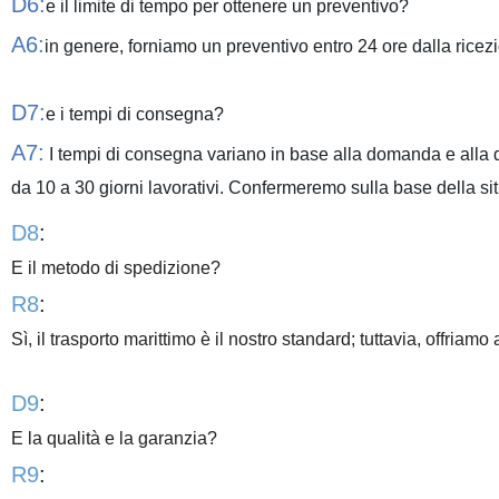
D6:
e il limite di tempo per ottenere un preventivo?
A6:
in genere, forniamo un preventivo entro 24 ore dalla ricezio
D7:
e i tempi di consegna?
A7:
I tempi di consegna variano in base alla domanda e alla qua
da 10 a 30 giorni lavorativi. Confermeremo sulla base della sit
D8
:
E il metodo di spedizione?
R8
:
Sì, il trasporto marittimo è il nostro standard; tuttavia, offriamo 
D9
:
E la qualità e la garanzia?
R9
: