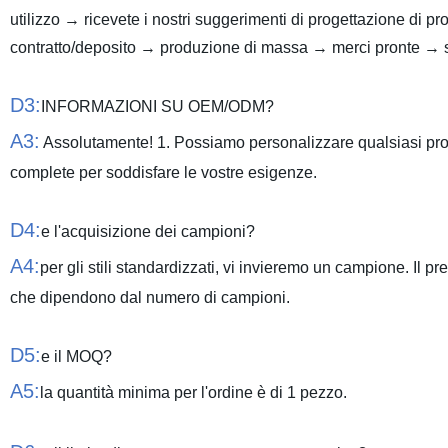
utilizzo → ricevete i nostri suggerimenti di progettazione di p
contratto/deposito → produzione di massa → merci pronte → s
D3:
INFORMAZIONI SU OEM/ODM?
A3:
Assolutamente! 1. Possiamo personalizzare qualsiasi prodo
complete per soddisfare le vostre esigenze.
D4:
e l'acquisizione dei campioni?
A4:
per gli stili standardizzati, vi invieremo un campione. Il pr
che dipendono dal numero di campioni.
D5:
e il MOQ?
A5:
la quantità minima per l'ordine è di 1 pezzo.