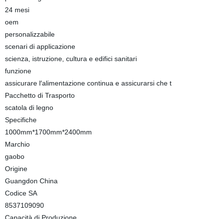
24 mesi
oem
personalizzabile
scenari di applicazione
scienza, istruzione, cultura e edifici sanitari
funzione
assicurare l′alimentazione continua e assicurarsi che t
Pacchetto di Trasporto
scatola di legno
Specifiche
1000mm*1700mm*2400mm
Marchio
gaobo
Origine
Guangdon China
Codice SA
8537109090
Capacità di Produzione