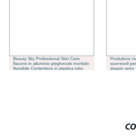
Beauty Sky Professional Skin Care
Produttore ri
flacone in alluminio pieghevole morbido
scorrevoli pe
flessibile Contenitore in plastica tubo
doppio vetro
per cosmetici tubo per imballaggio
CO