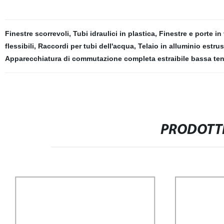
Finestre scorrevoli
,
Tubi idraulici in plastica
,
Finestre e porte in
flessibili
,
Raccordi per tubi dell'acqua
,
Telaio in alluminio estru
Apparecchiatura di commutazione completa estraibile bassa te
PRODOTTI