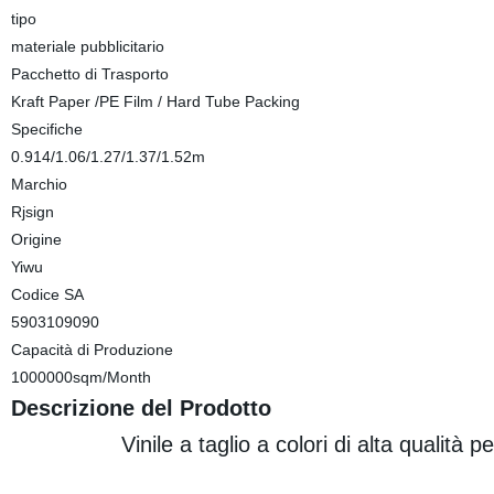
tipo
materiale pubblicitario
Pacchetto di Trasporto
Kraft Paper /PE Film / Hard Tube Packing
Specifiche
0.914/1.06/1.27/1.37/1.52m
Marchio
Rjsign
Origine
Yiwu
Codice SA
5903109090
Capacità di Produzione
1000000sqm/Month
Descrizione del Prodotto
Vinile a taglio a colori di alta qualità pe