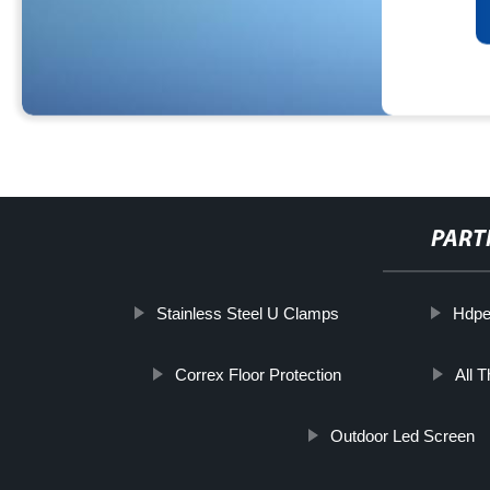
PART
Stainless Steel U Clamps
Hdpe
Correx Floor Protection
All 
Outdoor Led Screen