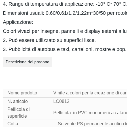
4. Range di temperatura di applicazione: -10° C~70° C
Dimensioni usuali: 0.60/0.61/1.2/1.22m*30/50 per roto
Applicazione:
Colori vivaci per insegne, pannelli e display esterni a l
2. Può essere utilizzato su superfici lisce.
3. Pubblicità di autobus e taxi, cartelloni, mostre e pop.
Descrizione del prodotto
Nome prodotto
Vinile a colori per la creazione di cart
N. articolo
LC0812
Pellicola di
Pellicola in PVC monomerica caland
superficie
Colla
Solvente PS permanente acrilico tr