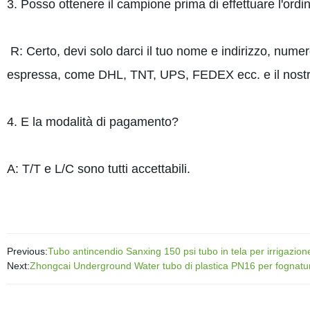
3. Posso ottenere il campione prima di effettuare l'ordi
R: Certo, devi solo darci il tuo nome e indirizzo, numer
espressa, come DHL, TNT, UPS, FEDEX ecc. e il nostr
4. E la modalità di pagamento?
A: T/T e L/C sono tutti accettabili.
Previous:
Tubo antincendio Sanxing 150 psi tubo in tela per irrigazion
Next:
Zhongcai Underground Water tubo di plastica PN16 per fognatu