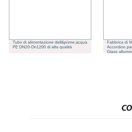
Tubo di alimentazione dell&prime;acqua
Fabbrica di 
PE DN20-Dn1200 di alta qualità
Accordion pat
Glass allumin
CO