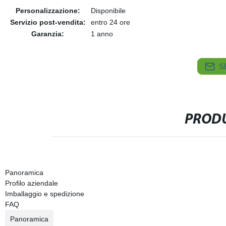
Personalizzazione:
Disponibile
Servizio post-vendita:
entro 24 ore
Garanzia:
1 anno
S
PRODU
Panoramica
Profilo aziendale
Imballaggio e spedizione
FAQ
Panoramica