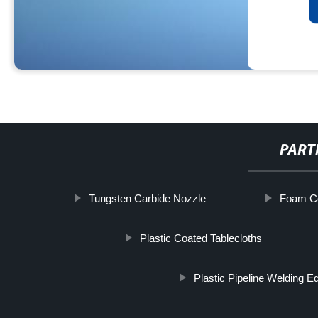
PART
Tungsten Carbide Nozzle
Foam Co
Plastic Coated Tablecloths
Plastic Pipeline Welding 