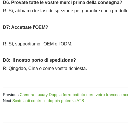
D6. Provate tutte le vostre merci prima della consegna?
R: Sì, abbiamo tre fasi di ispezione per garantire che i prodotti r
D7: Accettate l'OEM?
R: Sì, supportiamo l'OEM o l'ODM.
D8
:
Il nostro porto di spedizione?
R: Qingdao, Cina o come vostra richiesta.
Previous:
Camera Luxury Doppia ferro battuto nero vetro francese acc
Next:
Scatola di controllo doppia potenza ATS