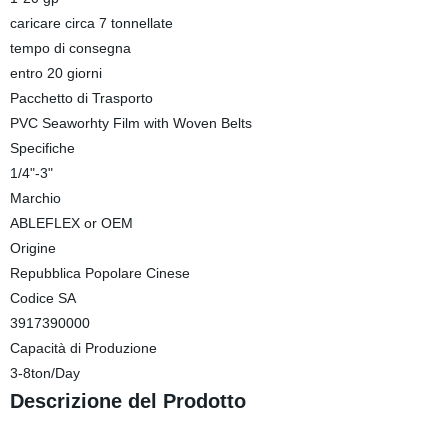
caricare circa 7 tonnellate
tempo di consegna
entro 20 giorni
Pacchetto di Trasporto
PVC Seaworhty Film with Woven Belts
Specifiche
1/4"-3"
Marchio
ABLEFLEX or OEM
Origine
Repubblica Popolare Cinese
Codice SA
3917390000
Capacità di Produzione
3-8ton/Day
Descrizione del Prodotto