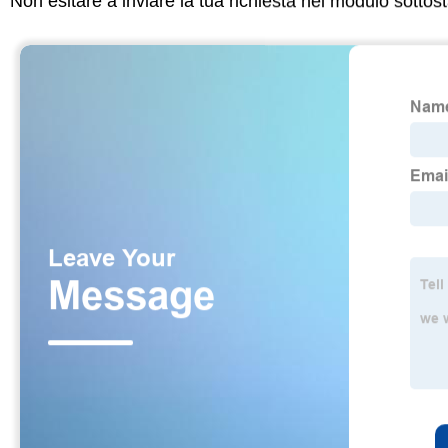
Non esitare a inviare la tua richiesta nel modulo sotto