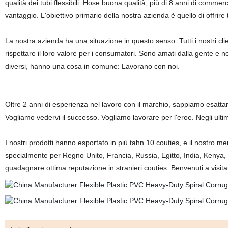
qualità dei tubi flessibili. Hose buona qualità, più di 8 anni di commer
vantaggio. L'obiettivo primario della nostra azienda è quello di offrire tu
La nostra azienda ha una situazione in questo senso: Tutti i nostri cli
rispettare il loro valore per i consumatori. Sono amati dalla gente e
diversi, hanno una cosa in comune: Lavorano con noi.
Oltre 2 anni di esperienza nel lavoro con il marchio, sappiamo esattame
Vogliamo vedervi il successo. Vogliamo lavorare per l'eroe. Negli ult
I nostri prodotti hanno esportato in più tahn 10 couties, e il nostro m
specialmente per Regno Unito, Francia, Russia, Egitto, India, Kenya, Ci
guadagnare ottima reputazione in stranieri couties. Benvenuti a visit