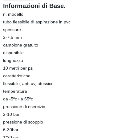
Informazioni di Base.
n. modello
tubo flessibile di aspirazione in pvc
spessore
2-7,5 mm
campione gratuito
disponibile
lunghezza
10 metri per pz
caratteristiche
flessibile, anti-uv, atossico
temperatura
da -5ºc+ a 65ºc
pressione di esercizio
2-10 bar
pressione di scoppio
6-30bar
1*20 gp