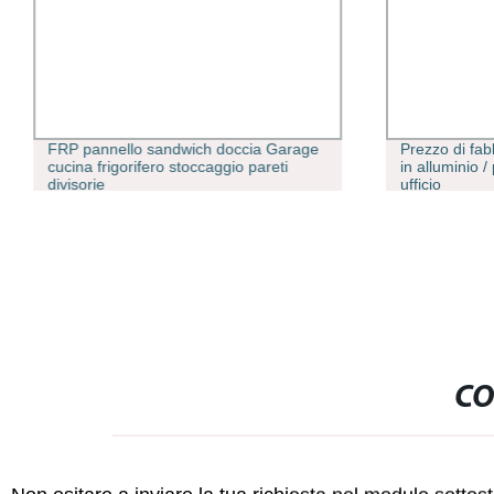
FRP pannello sandwich doccia Garage
Prezzo di fab
cucina frigorifero stoccaggio pareti
in alluminio /
divisorie
ufficio
CO