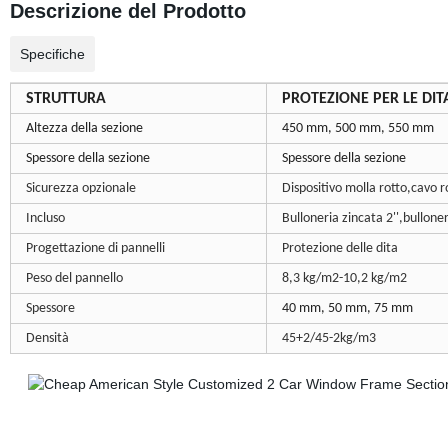
Descrizione del Prodotto
Specifiche
STRUTTURA
PROTEZIONE PER LE DIT
Altezza della sezione
450 mm, 500 mm, 550 mm
Spessore della sezione
Spessore della sezione
Sicurezza opzionale
Dispositivo molla rotto,cavo r
Incluso
Bulloneria zincata 2'',bullone
Progettazione di pannelli
Protezione delle dita
Peso del pannello
8,3 kg/m2-10,2 kg/m2
Spessore
40 mm, 50 mm, 75 mm
Densità
45+2/45-2kg/m3