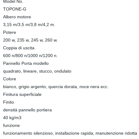
Model No.
TOPONE-G
Albero motore
3,15 m/3,5 m/3,8 m/4,2 m.
Potere
200 w, 235 w, 245 w, 260 w.
Coppia di uscita
600 n/800 n/1000 n/1200 n.
Pannello Porta modello
quadrato, lineare, stucco, ondulato
Colore
bianco, grigio argento, quercia dorata, noce nera ecc.
Finitura superficiale
Finito
densità pannello portiera
40 kg/m3
funzione
funzionamento silenzioso, installazione rapida, manutenzione ridotta