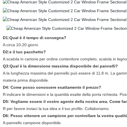
D1:Qual è il tempo di consegna?
A:circa 10-20 giorni.
D2:e il tuo pacchetto?
A:scatola in cartone per ordine contenitore completo, scatola in legn
Q3:Qual è la dimensione massima disponibile dei pannelli?
A:la lunghezza massima del pannello può essere di 11,8 m. La gamm
materia prima disponibile.
D4: Come posso conoscere esattamente il prezzo?
R:indicare le dimensioni e la quantità esatte della porta richiesta. Pos
D5: Vogliamo essere il vostro agente della nostra area. Come f
R:per favore inviaci la tua idea e il tuo profilo. Collaboriamo.
D6: Posso ottenere un campione per controllare la vostra quali
A:pannello campione disponibile.