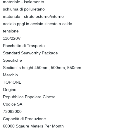
materiale - isolamento
schiuma di poliuretano
materiale - strato esterno/interno
acciaio ppgl in acciaio zincato a caldo
tensione
110/220V
Pacchetto di Trasporto
Standard Seaworthy Package
Specifiche
Section′ s height 450mm, 500mm, 550mm
Marchio
TOP ONE
Origine
Repubblica Popolare Cinese
Codice SA
73083000
Capacità di Produzione
60000 Sqaure Meters Per Month